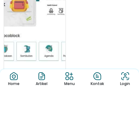
Home
Artikel
Menu
Kontak
Login