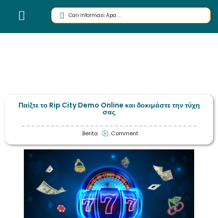
Παίξτε το Rip City Demo Online και δοκιμάστε την τύχη
σας
Berita
Comment