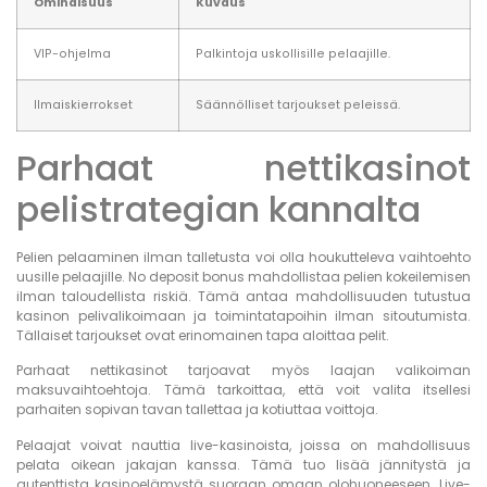
Ominaisuus
Kuvaus
VIP-ohjelma
Palkintoja uskollisille pelaajille.
Ilmaiskierrokset
Säännölliset tarjoukset peleissä.
Parhaat nettikasinot
pelistrategian kannalta
Pelien pelaaminen ilman talletusta voi olla houkutteleva vaihtoehto
uusille pelaajille. No deposit bonus mahdollistaa pelien kokeilemisen
ilman taloudellista riskiä. Tämä antaa mahdollisuuden tutustua
kasinon pelivalikoimaan ja toimintatapoihin ilman sitoutumista.
Tällaiset tarjoukset ovat erinomainen tapa aloittaa pelit.
Parhaat nettikasinot tarjoavat myös laajan valikoiman
maksuvaihtoehtoja. Tämä tarkoittaa, että voit valita itsellesi
parhaiten sopivan tavan tallettaa ja kotiuttaa voittoja.
Pelaajat voivat nauttia live-kasinoista, joissa on mahdollisuus
pelata oikean jakajan kanssa. Tämä tuo lisää jännitystä ja
autenttista kasinoelämystä suoraan omaan olohuoneeseen. Live-