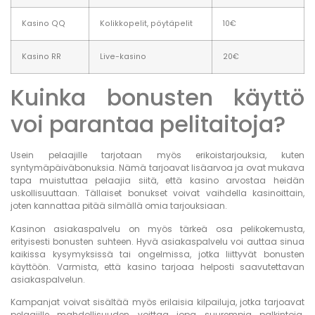
Kasino QQ
Kolikkopelit, pöytäpelit
10€
Kasino RR
Live-kasino
20€
Kuinka bonusten käyttö
voi parantaa pelitaitoja?
Usein pelaajille tarjotaan myös erikoistarjouksia, kuten
syntymäpäiväbonuksia. Nämä tarjoavat lisäarvoa ja ovat mukava
tapa muistuttaa pelaajia siitä, että kasino arvostaa heidän
uskollisuuttaan. Tällaiset bonukset voivat vaihdella kasinoittain,
joten kannattaa pitää silmällä omia tarjouksiaan.
Kasinon asiakaspalvelu on myös tärkeä osa pelikokemusta,
erityisesti bonusten suhteen. Hyvä asiakaspalvelu voi auttaa sinua
kaikissa kysymyksissä tai ongelmissa, jotka liittyvät bonusten
käyttöön. Varmista, että kasino tarjoaa helposti saavutettavan
asiakaspalvelun.
Kampanjat voivat sisältää myös erilaisia kilpailuja, jotka tarjoavat
pelaajille mahdollisuuden voittaa jopa suurempia palkintoja.