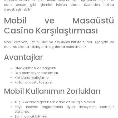
canlı destek gibi işlemler, telefon ekranı üzerinden hızlıca
gerçekleştirilebilir.
Mobil ve Masaüstü
Casino Karşılaştırması
Mobil versiyon, üstünlükleri ve eksiklikleri birlikte sunar. Aşağıda bu
durumu kısaca listeleyen iki açıklama bulabilirsiniz:
Avantajlar
İstediğiniz her an bağlantı
Özel promosyon bildirimleri
Hızlı bahis yerleştirme
Kullanıcı dostu tasarım
Mobil Kullanımın Zorlukları
Küçük ekranda grafiklerin daha az belirgin olması
Zayıf internet bağlantısının oyun deneyimini olumsuz
etkilemesi
Şarjın çabuk bitmesi