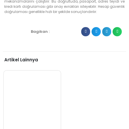
mekanizmalarını çalıştırır. Bu doğrultuda, pasaport, adres teyidi ve
kredi kartı doğrulaması gibi onay evrakları isteyebilir. Hesap güvenlik
doğrulaması genellikle hızlı bir şekilde sonuçlandırılır.
Bagikan :
Artikel Lainnya