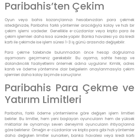
Paribahis’ten Çekim
Oyun veya bahis kazançlarınızı hesabınızdan para çekmek
istediğinizde, Paribahis farklı yöntemler aracılığıyla kolay ve hızlı bir
çekim işlemi vadeder. Genellikle e-cüzdanlar veya kripto para ile
çekim işlemleri daha kısa sürede yapılır. Banka havalesi ya da kredi
kartı ile çekimde ise işlem süresi 1-3 iş günü arasında değişebilir.
Para çekme talebinde bulunmadan önce hesap doğrulama
aşamasını geçirmeniz gerekebilir. Bu aşama, sahte hesap ve
dolandırıcılık faaliyetlerini önlemek adına uygulanır. Kimlik, adres
kanıtı ve ödeme yöntemine dair belgelerin onaylanmasıyla çekim
işlemleri daha kolay biçimde sonuçlanır.
Paribahis Para Çekme ve
Yatırım Limitleri
Paribahis, farklı ödeme yöntemlerine göre değişen işlem limitleri
belirler. Bu limitler, hem yeni başlayan oyuncuların hem de yüksek
miktarlar ile oynamayı seven deneyimli oyuncuların ihtiyaçlarına
göre belirlenir. Örneğin e-cüzdanlar ve kripto para gibi hızlı yöntemler
daha değişken limitler sunarken, banka havalesi veya kredi kartı