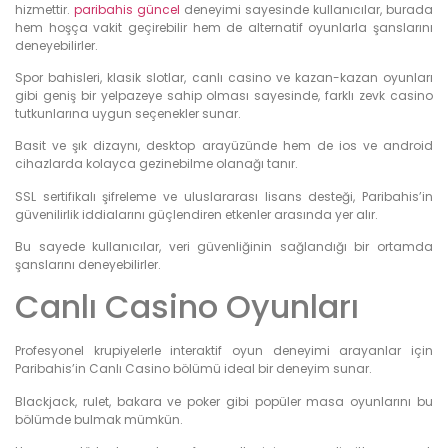
hizmettir.
paribahis güncel
deneyimi sayesinde kullanıcılar, burada
hem hoşça vakit geçirebilir hem de alternatif oyunlarla şanslarını
deneyebilirler.
Spor bahisleri, klasik slotlar, canlı casino ve kazan-kazan oyunları
gibi geniş bir yelpazeye sahip olması sayesinde, farklı zevk casino
tutkunlarına uygun seçenekler sunar.
Basit ve şık dizaynı, desktop arayüzünde hem de ios ve android
cihazlarda kolayca gezinebilme olanağı tanır.
SSL sertifikalı şifreleme ve uluslararası lisans desteği, Paribahis’in
güvenilirlik iddialarını güçlendiren etkenler arasında yer alır.
Bu sayede kullanıcılar, veri güvenliğinin sağlandığı bir ortamda
şanslarını deneyebilirler.
Canlı Casino Oyunları
Profesyonel krupiyelerle interaktif oyun deneyimi arayanlar için
Paribahis’in Canlı Casino bölümü ideal bir deneyim sunar.
Blackjack, rulet, bakara ve poker gibi popüler masa oyunlarını bu
bölümde bulmak mümkün.