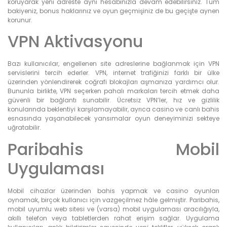
koruyarak yeni adreste aynı hesabınızla devam edebilirsiniz. Tüm
bakiyeniz, bonus haklarınız ve oyun geçmişiniz de bu geçişte aynen
korunur.
VPN Aktivasyonu
Bazı kullanıcılar, engellenen site adreslerine bağlanmak için VPN
servislerini tercih ederler. VPN, internet trafiğinizi farklı bir ülke
üzerinden yönlendirerek coğrafi blokajları aşmanıza yardımcı olur.
Bununla birlikte, VPN seçerken pahalı markaları tercih etmek daha
güvenli bir bağlantı sunabilir. Ücretsiz VPN’ler, hız ve gizlilik
konularında beklentiyi karşılamayabilir, ayrıca casino ve canlı bahis
esnasında yaşanabilecek yansımalar oyun deneyiminizi sekteye
uğratabilir.
Paribahis Mobil
Uygulaması
Mobil cihazlar üzerinden bahis yapmak ve casino oyunları
oynamak, birçok kullanıcı için vazgeçilmez hâle gelmiştir. Paribahis,
mobil uyumlu web sitesi ve (varsa) mobil uygulaması aracılığıyla,
akıllı telefon veya tabletlerden rahat erişim sağlar. Uygulama