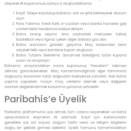
izleyerek ilk kuponunuzu kolayca oluşturabilirsiniz:
Kayıt: Siteye kaydolup kullanıcı adı ve şifre belirleyerek oturum
açın.
Para Yatırma: Kredi kartı, e-cüzdan veya banka havalesi gibi
yöntemlerle hesabınıza bakiye ekleyin.
Bahis branşı seçimi: Ana sayfadaki menüden futbol,
basketbol veya ilginizi çeken diğer dallara göz atın.
Bahis oranlarını gözden geçirme: Maç listesinden birini
seçerek tekli veya kombine kupon oluşturun.
Bahis Tutarını Belirleme: Oynamak istediğiniz tutarı kupona
yazın ve onaylayın.
Bahisiniz onaylandıktan sonra kuponunuz “Hesabım” sekmesi
altında görüntülenebilir. Maç tamamlandığında eğer tahmininiz
doğruysa, kazanılan tutar doğrudan bakiyenize yansıtılır. Hızlı bahis
yapma yaparken maçın maç verilerini izlemek veya değişken
oranları değerlendirmek kazanma şansınızı artırabilir.
Paribahis’e Üyelik
Paribahis platformuna üye olmak, tüm casino seçenekleri ve bahis
opsiyonlarına erişmenin ilk adımıdır. Kayıt için kullanıcıların
genellikle ad, ad soyad, doğum tarihi verisi ve iletişim bilgilerini
doğru bir şekilde girmesi beklenir. Üyelik formunu tamamladıktan