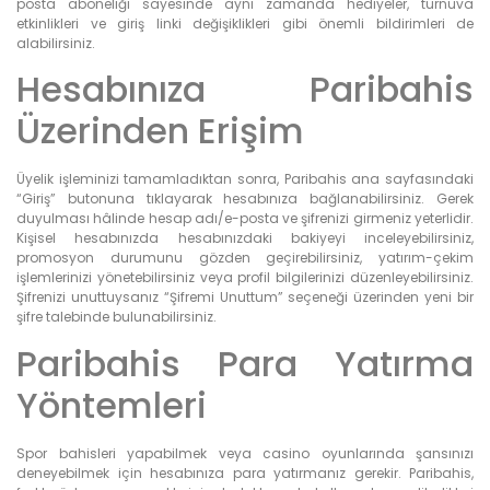
posta aboneliği sayesinde aynı zamanda hediyeler, turnuva
etkinlikleri ve giriş linki değişiklikleri gibi önemli bildirimleri de
alabilirsiniz.
Hesabınıza Paribahis
Üzerinden Erişim
Üyelik işleminizi tamamladıktan sonra, Paribahis ana sayfasındaki
“Giriş” butonuna tıklayarak hesabınıza bağlanabilirsiniz. Gerek
duyulması hâlinde hesap adı/e-posta ve şifrenizi girmeniz yeterlidir.
Kişisel hesabınızda hesabınızdaki bakiyeyi inceleyebilirsiniz,
promosyon durumunu gözden geçirebilirsiniz, yatırım-çekim
işlemlerinizi yönetebilirsiniz veya profil bilgilerinizi düzenleyebilirsiniz.
Şifrenizi unuttuysanız “Şifremi Unuttum” seçeneği üzerinden yeni bir
şifre talebinde bulunabilirsiniz.
Paribahis Para Yatırma
Yöntemleri
Spor bahisleri yapabilmek veya casino oyunlarında şansınızı
deneyebilmek için hesabınıza para yatırmanız gerekir. Paribahis,