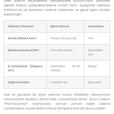
farklı ödeme seçeneklerini destekleyerek kullanıcıların diledikleri
şekilde bakiye yükleyebilmelerine imkân tanır. Aşağıdaki tabloda,
Paribahis’te sık kullanılan ödeme yöntemleri ve genel işlem süreleri
belirtilmiştir:
Ödeme Yöntemi
İşlem Süresi
Komisyon
Kredi / Banka Kartı
Yavaş olmayacak
Yok
Banka Havalesi / EFT
24 saate kadar
Genellikle
yok
E-Cüzdanlar (Papara
Genellikle 15-60
Makul
vb.)
dakika
Kripto Paralar
1 saatten az
Ağ ücreti
Hızlı ve güvenilir bir para yatırma süreci, Paribahis deneyiminin
memnuniyet düzeyini artıran kritik unsurlardan biridir. Ayrıca sitenin
“Promosyonlar” sayfasında, zaman zaman belirli ödeme
yöntemlerine yönelik ekstra bonus kampanyaları da duyurulabilir.