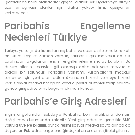
işlemlerinde belirli standartlar geçerli olabilir. VIP üyeler veya siteyle
özel anlaşması olanlar için daha yüksek limit opsiyonları
verilmektedir.
Paribahis Engelleme
Nedenleri Türkiye
Türkiye, yurtdışında lisanslanmış bahis ve casino sitelerine karşı katı
bir tutum sergiler. Zaman zaman, Paribahis gibi markalar da BTK
tarafından uygulanan erişim engellemelerine maruz kalabilir. Bu
durum, sitenin itibarıyla ilgili olmayıp, daha çok yerel mevzuatla
alakalı bir sorundur. Paribahis yönetimi, kullanıcılarını mağdur
etmemek için yeni alan adları üzerinden hizmet vermeye hizmet
verir. Sosyal medya hesapları veya e-posta bültenleri takip edilerek
güncel giriş adreslerine başvurmak mümkündür.
Paribahis’e Giriş Adresleri
Erişim engellemeleri sebebiyle Paribahis, belirli aralıklarla domain
değiştirmek durumunda kalabilir. Yeni giriş adresleri genellikle SMS
yoluyla üyelere bildirilir, ayrıca resmi sosyal medya sayfalarında da
duyurulur. Eski adres engellendiğinde, kullanıcı adı ve şifre bilgilerinizi