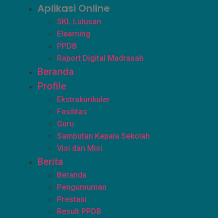
Aplikasi Online
SKL Lulusan
Elearning
PPDB
Raport Digital Madrasah
Beranda
Profile
Ekstrakurikuler
Fasilitas
Guru
Sambutan Kepala Sekolah
Visi dan Misi
Berita
Beranda
Pengumuman
Prestasi
Result PPDB