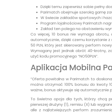
Dzięki temu zapewnisz sobie pełny dost
Parimatch obejmuje szeroką gamę zaw
W świecie zakładów sportowych i haza
Program lojalnościowy Parimatch nagr
Zakład ten polega na obstawieniu wyn
Co więcej, 10 bonus nie wymaga obrotu, 
automatycznie, dzięki czemu korzystanie z
50 PLN, który jest skierowany perform now
Wymagany jest jednak obrót 40-krotny, za
użyć kodu promocyjnego “NO50PLN”.
Aplikacja Mobilna P
“Oferta powitalna w Parimatch to doskona
można otrzymać 100% bonusu do kwoty 100
ważne, bonus aktywuje się automatycznie po
To świetna opcja dla tych, którzy chcą 
pierwszej drużyny (1), remisu (X) lub wygra
alle z najłatwiejszych perform zrozumien