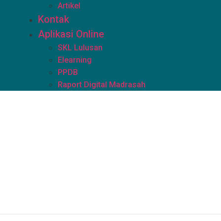
Artikel
Kontak
Aplikasi Online
SKL Lulusan
Elearning
PPDB
Raport Digital Madrasah