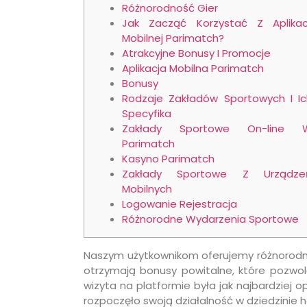
Różnorodność Gier
Jak Zacząć Korzystać Z Aplikacj
Mobilnej Parimatch?
Atrakcyjne Bonusy I Promocje
Aplikacja Mobilna Parimatch
Bonusy
Rodzaje Zakładów Sportowych I Ic
Specyfika
Zakłady Sportowe On-line 
Parimatch
Kasyno Parimatch
Zakłady Sportowe Z Urządze
Mobilnych
Logowanie Rejestracja
Różnorodne Wydarzenia Sportowe
Naszym użytkownikom oferujemy różnorodne
otrzymają bonusy powitalne, które pozwol
wizyta na platformie była jak najbardziej 
rozpoczęło swoją działalność w dziedzinie h