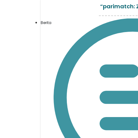
“parimatch: 
Berita