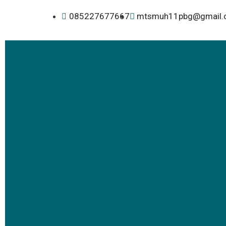
085227677667
mtsmuh11pbg@gmail.