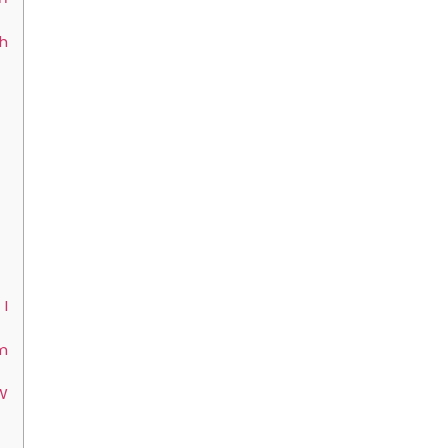
h
I
m
W