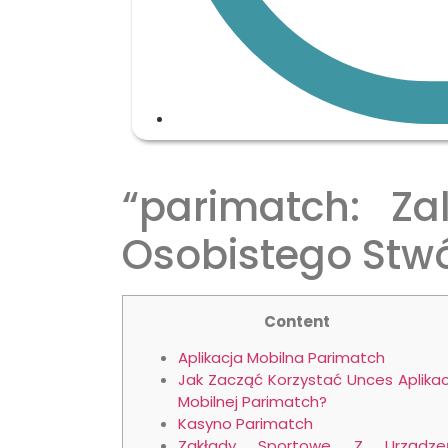
“parimatch: Z
Osobistego Stw
Content
Aplikacja Mobilna Parimatch
Jak Zacząć Korzystać Unces Aplikac
Mobilnej Parimatch?
Kasyno Parimatch
Zakłady Sportowe Z Urządze