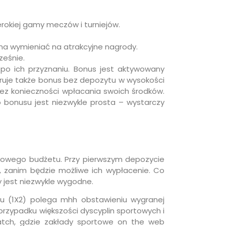
okiej gamy meczów i turniejów.
na wymieniać na atrakcyjne nagrody.
ześnie.
po ich przyznaniu. Bonus jest aktywowany
eruje także bonus bez depozytu w wysokości
bez konieczności wpłacania swoich środków.
 bonusu jest niezwykle prosta – wystarczy
rtowego budżetu. Przy pierwszym depozycie
 zanim będzie możliwe ich wypłacenie. Co
y jest niezwykle wygodne.
zu (1X2) polega mhh obstawieniu wygranej
 przypadku większości dyscyplin sportowych i
imatch, gdzie zakłady sportowe on the web