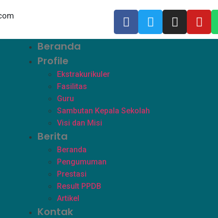
com
Beranda
Profile
Ekstrakurikuler
Fasilitas
Guru
Sambutan Kepala Sekolah
Visi dan Misi
Berita
Beranda
Pengumuman
Prestasi
Result PPDB
Artikel
Kontak