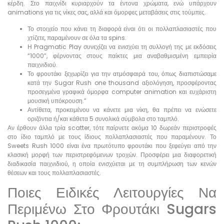
κέρδη. Στο παιχνίδι κυριαρχούν τα έντονα χρώματα, ενώ υπάρχουν
animations για τις νίκες σας, αλλά και όμορφες μεταβάσεις στις τούμπες.
Το στοιχείο που κάνει τη διαφορά είναι ότι οι πολλαπλασιαστές που
χτίζετε, παραμένουν σε όλα τα spins.
Η Pragmatic Play συνεχίζει να ενισχύει τη συλλογή της με εκδόσεις
“1000”, φέρνοντας στους παίκτες μια αναβαθμισμένη εμπειρία
παιχνιδιού.
Το φρουτάκι ξεχωρίζει για την ατμόσφαιρά του, όπως διαπιστώσαμε
κατά την Sugar Rush one thousand αξιολόγηση, προσφέροντας
προσεγμένα γραφικά όμορφα computer animation και ευχάριστη
μουσική υπόκρουση.”
Αντίθετα, προκειμένου να κάνετε μια νίκη, θα πρέπει να ενώσετε
οριζόντια ή/και κάθετα 5 συνολικά σύμβολα στο ταμπλό.
Αν έρθουν άλλα τρία scatter, τότε παίρνετε ακόμα 10 δωρεάν περιστροφές
στο ίδιο ταμπλό με τους ίδιους πολλαπλασιαστές που παραμένουν. Το
Sweets Rush 1000 είναι ένα πρωτότυπο φρουτάκι που ξεφεύγει από την
κλασική μορφή των περιστρεφόμενων τροχών. Προσφέρει μια διαφορετική
διαδικασία παιχνιδιού, η οποία ενισχύεται με τη συμπλήρωση των κενών
θέσεων και τους πολλαπλασιαστές.
Ποιες Ειδικές Λειτουργίες Να
Περιμένω Στο Φρουτάκι Sugars