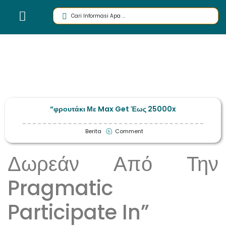
“φρουτάκι Με Max Get Έως 25000x
Berita
Comment
Δωρεάν Από Την
Pragmatic
Participate In”