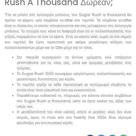
Rush A Thousand Δωρεάν;
“Για να μπείτε στη λειτουργία μπόνους του Sugar Rush a thousand θα
πρέπει να φέρετε τρία σύμβολα scatter στο ταμπλό. Τα σύμβολα scatter
είναι οι πύραυλοι, οι οποίοι απογειώνονται και σας μεταφέρουν στη λειτουργία
μπόνους. Το στοιχείο που κάνει τη διαφορά είναι ότι οι πολλαπλασιαστές που
χτίζετε, παραμένουν σε όλα τα spins. Έτσι, αν κάνετε νίκες νωρίς σε ένα σημείο
του ταμπλό, θα έχετε προοπτική για ακόμα μεγαλύτερη αύξηση των
πολλαπλασιαστών μέχρι και το 128x μέχρι και το τέλος.
Στο παιχνίδι κυριαρχούν τα έντονα χρώματα, ενώ υπάρχουν
animations για τις νίκες σας, αλλά και όμορφες μεταβάσεις στις
τούμπες.
Το Sugar Rush 1000 προσφέρει υψηλότερους πολλαπλασιαστές και
μεγαλύτερες δυνατότητες για κέρδη.
Το ταμπλό γεμίζει σε κάθε περιστροφή με πολύχρωμα σύμβολα, τα
οποία είναι τόσο ελκυστικά όσο και ευκολονόητα.
Παραθέτουμε ενδεικτικά τις πληρωμές για κάποια σύνολα συμβόλων
στο Sugar Rush a thousand, ώστε να έχετε εικόνα της αξίας των
νικών σας.
Η μεταβλητότητά του είναι υψηλή, οπότε οι μεγάλες νίκες δεν είναι
συχνές, όμως το max win στο twenty five. 000x δίνει σίγουρα
φιλοδοξίες για εντυπωσιακά κέρδη.