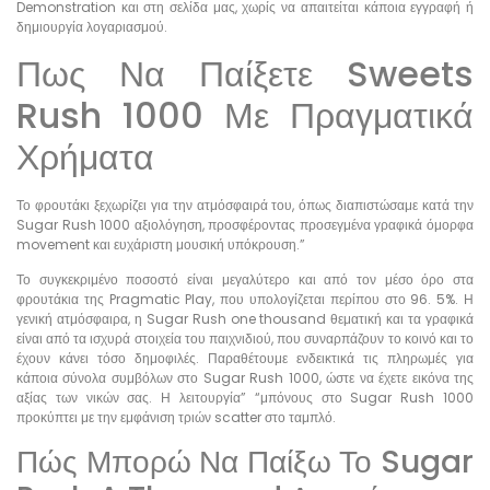
Demonstration και στη σελίδα μας, χωρίς να απαιτείται κάποια εγγραφή ή
δημιουργία λογαριασμού.
Πως Να Παίξετε Sweets
Rush 1000 Με Πραγματικά
Χρήματα
Το φρουτάκι ξεχωρίζει για την ατμόσφαιρά του, όπως διαπιστώσαμε κατά την
Sugar Rush 1000 αξιολόγηση, προσφέροντας προσεγμένα γραφικά όμορφα
movement και ευχάριστη μουσική υπόκρουση.”
Το συγκεκριμένο ποσοστό είναι μεγαλύτερο και από τον μέσο όρο στα
φρουτάκια της Pragmatic Play, που υπολογίζεται περίπου στο 96. 5%. Η
γενική ατμόσφαιρα, η Sugar Rush one thousand θεματική και τα γραφικά
είναι από τα ισχυρά στοιχεία του παιχνιδιού, που συναρπάζουν το κοινό και το
έχουν κάνει τόσο δημοφιλές. Παραθέτουμε ενδεικτικά τις πληρωμές για
κάποια σύνολα συμβόλων στο Sugar Rush 1000, ώστε να έχετε εικόνα της
αξίας των νικών σας. Η λειτουργία” “μπόνους στο Sugar Rush 1000
προκύπτει με την εμφάνιση τριών scatter στο ταμπλό.
Πώς Μπορώ Να Παίξω Το Sugar