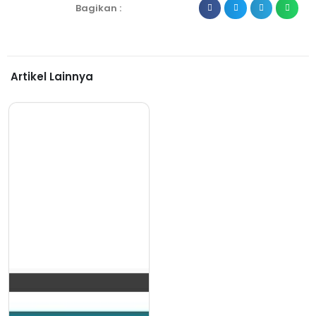
Bagikan :
Artikel Lainnya