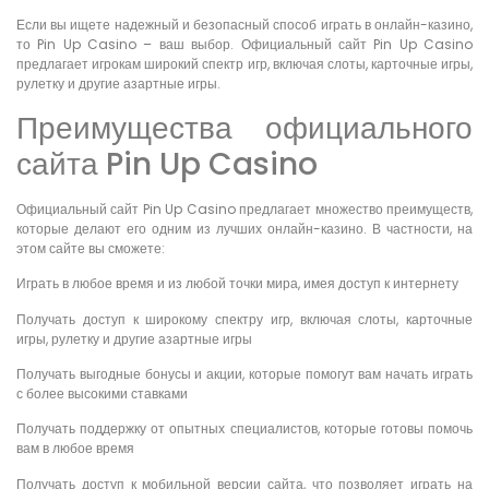
Если вы ищете надежный и безопасный способ играть в онлайн-казино,
то Pin Up Casino – ваш выбор. Официальный сайт Pin Up Casino
предлагает игрокам широкий спектр игр, включая слоты, карточные игры,
рулетку и другие азартные игры.
Преимущества официального
сайта Pin Up Casino
Официальный сайт Pin Up Casino предлагает множество преимуществ,
которые делают его одним из лучших онлайн-казино. В частности, на
этом сайте вы сможете:
Играть в любое время и из любой точки мира, имея доступ к интернету
Получать доступ к широкому спектру игр, включая слоты, карточные
игры, рулетку и другие азартные игры
Получать выгодные бонусы и акции, которые помогут вам начать играть
с более высокими ставками
Получать поддержку от опытных специалистов, которые готовы помочь
вам в любое время
Получать доступ к мобильной версии сайта, что позволяет играть на