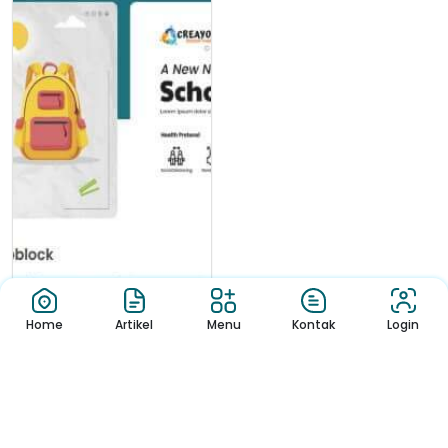
Home
Artikel
Menu
Kontak
Login