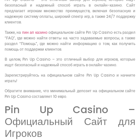
безопасный и надежный способ играть в онлайн-казино. Сайт
предлагает игрокам множество преимуществ, включая безопасную и
надежную систему оплаты, широкий спектр игр, а также 24/7 поддержку
клиентов.
Также, на
пин ап казино
официальном сайте Pin Up Casino есть раздел
“FAQ”, где можно найти ответы на часто задаваемые вопросы, а также
раздел “Помощь”, где можно найти информацию о том, как получить
помощь от поддержки клиентов.
В целом, Pin Up Casino – это отличный выбор для игроков, которые
ищут безопасный и надежный способ играть в онлайн-казино.
Зарегистрируйтесь на официальном сайте Pin Up Casino и начните
играть!
Обратите внимание, что минимальный депозит на официальном сайте
Pin Up Casino составляет 10 евро.
Pin Up Casino –
Официальный Сайт для
Игроков