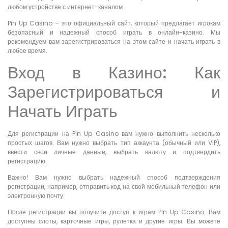
любом устройстве с интернет-каналом
Pin Up Casino – это официальный сайт, который предлагает игрокам
безопасный и надежный способ играть в онлайн-казино. Мы
рекомендуем вам зарегистрироваться на этом сайте и начать играть в
любое время.
Вход в Казино: Как
Зарегистрироваться и
Начать Играть
Для регистрации на Pin Up Casino вам нужно выполнить несколько
простых шагов. Вам нужно выбрать тип аккаунта (обычный или VIP),
ввести свои личные данные, выбрать валюту и подтвердить
регистрацию.
Важно! Вам нужно выбрать надежный способ подтверждения
регистрации, например, отправить код на свой мобильный телефон или
электронную почту.
После регистрации вы получите доступ к играм Pin Up Casino. Вам
доступны слоты, карточные игры, рулетка и другие игры. Вы можете