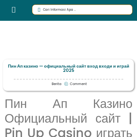
Пин Ап казино — официальный сайт вход входи и играй
2025
Berita
Comment
Пин Ап Казино
Официальный сайт |
Pin Up Casino играть