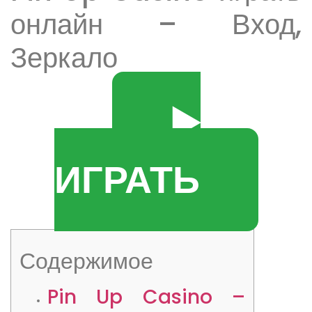
онлайн – Вход,
Зеркало
▶️
ИГРАТЬ
Содержимое
Pin Up Casino –