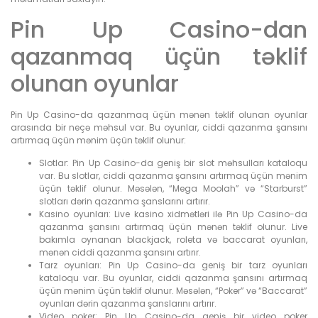
Pin Up Casino-dan
qazanmaq üçün təklif
olunan oyunlar
Pin Up Casino-da qazanmaq üçün mənən təklif olunan oyunlar
arasında bir neçə məhsul var. Bu oyunlar, ciddi qazanma şansını
artırmaq üçün mənim üçün təklif olunur:
Slotlar: Pin Up Casino-da geniş bir slot məhsulları kataloqu
var. Bu slotlar, ciddi qazanma şansını artırmaq üçün mənim
üçün təklif olunur. Məsələn, “Mega Moolah” və “Starburst”
slotları dərin qazanma şanslarını artırır.
Kasino oyunları: Live kasino xidmətləri ilə Pin Up Casino-da
qazanma şansını artırmaq üçün mənən təklif olunur. Live
bakımla oynanan blackjack, roleta və baccarat oyunları,
mənən ciddi qazanma şansını artırır.
Tarz oyunları: Pin Up Casino-da geniş bir tarz oyunları
kataloqu var. Bu oyunlar, ciddi qazanma şansını artırmaq
üçün mənim üçün təklif olunur. Məsələn, “Poker” və “Baccarat”
oyunları dərin qazanma şanslarını artırır.
Video poker: Pin Up Casino-da geniş bir video poker