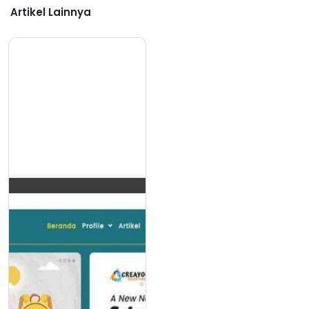
Artikel Lainnya