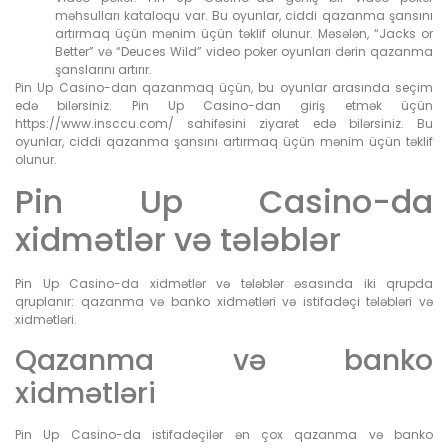
məhsulları kataloqu var. Bu oyunlar, ciddi qazanma şansını
artırmaq üçün mənim üçün təklif olunur. Məsələn, “Jacks or
Better” və “Deuces Wild” video poker oyunları dərin qazanma
şanslarını artırır.
Pin Up Casino-dan qazanmaq üçün, bu oyunlar arasında seçim
edə bilərsiniz. Pin Up Casino-dan giriş etmək üçün
https://www.insccu.com/ sahifəsini ziyarət edə bilərsiniz. Bu
oyunlar, ciddi qazanma şansını artırmaq üçün mənim üçün təklif
olunur.
Pin Up Casino-da
xidmətlər və tələblər
Pin Up Casino-da xidmətlər və tələblər əsasında iki qrupda
qruplanır: qazanma və banko xidmətləri və istifadəçi tələbləri və
xidmətləri.
Qazanma və banko
xidmətləri
Pin Up Casino-da istifadəçilər ən çox qazanma və banko