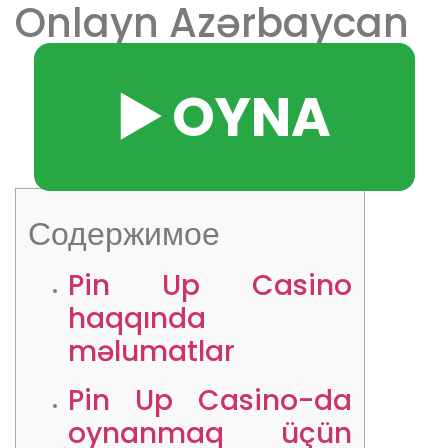
Onlayn Azərbaycan
▶️ OYNA
Содержимое
Pin Up Casino
haqqında
məlumatlar
Pin Up Casino-da
oynanmaq üçün