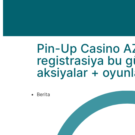
Pin-Up Casino AZ
registrasiya bu 
aksiyalar + oyun
Berita