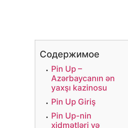
Содержимое
Pin Up –
Azərbaycanın ən
yaxşı kazinosu
Pin Up Giriş
Pin Up-nin
xidmətləri və