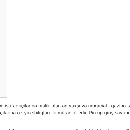
 istifadəçilərinə malik olan ən yaxşı və müraciətli qazino 
çilərinə öz yaxshılıqları ilə müraciət edir. Pin up giriş saytın