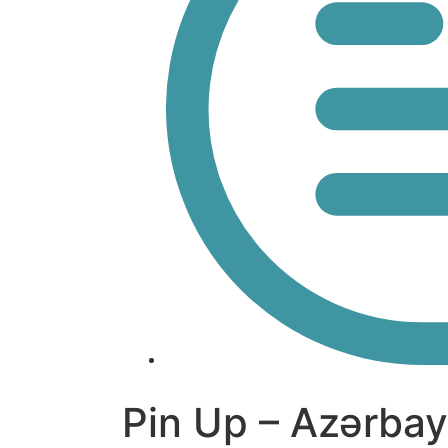
Pin Up – Azərbay