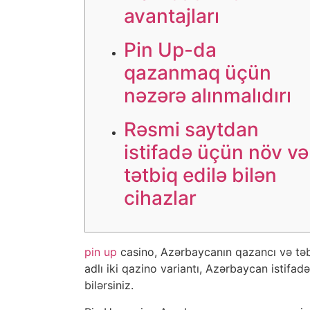
avantajları
Pin Up-da
qazanmaq üçün
nəzərə alınmalıdırı
Rəsmi saytdan
istifadə üçün növ və
tətbiq edilə bilən
cihazlar
pin up
casino, Azərbaycanın qazancı və təbii
adlı iki qazino variantı, Azərbaycan istifadə
bilərsiniz.