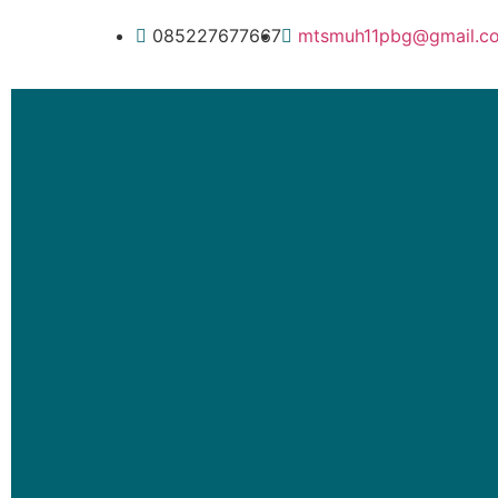
085227677667
mtsmuh11pbg@gmail.c