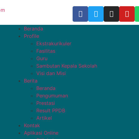
om
Beranda
Profile
Ekstrakurikuler
Fasilitas
Guru
Sambutan Kepala Sekolah
Visi dan Misi
Berita
Beranda
Pengumuman
Prestasi
Result PPDB
Artikel
Kontak
Aplikasi Online