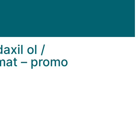
xil ol /
imat – promo