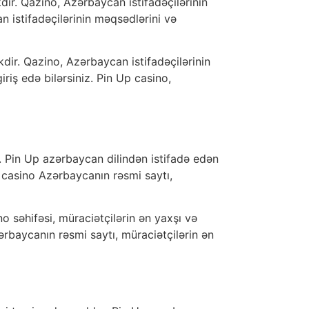
dir. Qazino, Azərbaycan istifadəçilərinin
n istifadəçilərinin məqsədlərini və
dir. Qazino, Azərbaycan istifadəçilərinin
iriş edə bilərsiniz. Pin Up casino,
. Pin Up azərbaycan dilindən istifadə edən
 casino Azərbaycanın rəsmi saytı,
o səhifəsi, müraciətçilərin ən yaxşı və
rbaycanın rəsmi saytı, müraciətçilərin ən