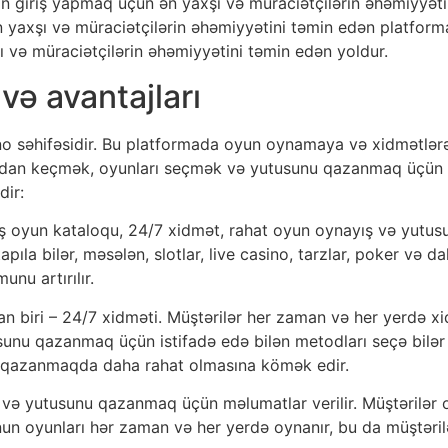
n giriş yapmaq üçün ən yaxşı və müraciətçilərin əhəmiyyət
ən yaxşı və müraciətçilərin əhəmiyyətini təmin edən platform
 və müraciətçilərin əhəmiyyətini təmin edən yoldur.
və avantajları
o səhifəsidir. Bu platformada oyun oynamaya və xidmətlərə 
atdan keçmək, oyunları seçmək və yutusunu qazanmaq üçün sa
dir:
iş oyun kataloqu, 24/7 xidmət, rahat oyun oynayış və yutus
pıla bilər, məsələn, slotlar, live casino, tarzlar, poker və
unu artırılır.
biri – 24/7 xidməti. Müştərilər her zaman və her yerdə xidm
usunu qazanmaq üçün istifadə edə bilən metodları seçə bilər
u qazanmaqda daha rahat olmasına kömək edir.
və yutusunu qazanmaq üçün məlumatlar verilir. Müştərilər o
nun oyunları hər zaman və her yerdə oynanır, bu da müştəril