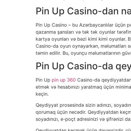
Pin Up Casino-dan nəd
Pin Up Casino – bu Azərbaycanlılar üçün p
qazanma şansları və tək tək oyunlar tərəfin
kartya oyunları və bəzi kimi kimi oyunlar. 
Casino-da oyun oynayarkən, məlumatları sə
təmin edilir. Bu, oyunçu məlumatlarının güv
Pin Up Casino-da qe
Pin Up
pin up 360
Casino-da qeydiyyatdan k
etmək və hesabınızı yaratmaq üçün minimal
keçin.
Qeydiyyat prosesində sizin adınızı, soyadınız
qorumaq üçün necədir. Qeydiyyatdan keçmək 
soyadınızı, e-poçt adresinizi və şifrənizi dax
Qeydiyyatdan keçmək üçün dəyərsizdir, çünk