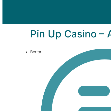
Pin Up Casino –
Berita