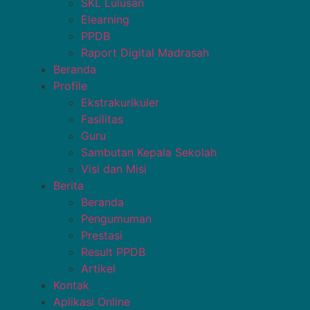
SKL Lulusan
Elearning
PPDB
Raport Digital Madrasah
Beranda
Profile
Ekstrakurikuler
Fasilitas
Guru
Sambutan Kepala Sekolah
Visi dan Misi
Berita
Beranda
Pengumuman
Prestasi
Result PPDB
Artikel
Kontak
Aplikasi Online