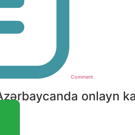
Comment
 Azərbaycanda onlayn k