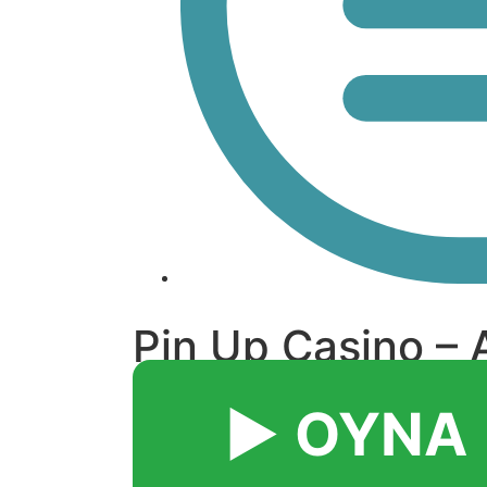
Pin Up Casino –
▶️ OYNA