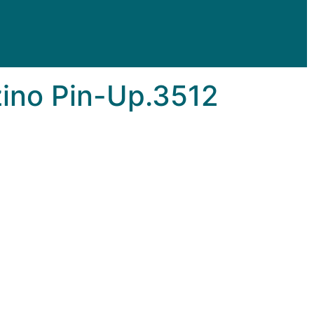
zino Pin-Up.3512