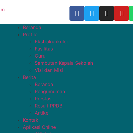
om
Beranda
Profile
Ekstrakurikuler
Fasilitas
Guru
Sambutan Kepala Sekolah
Visi dan Misi
Berita
Beranda
Pengumuman
Prestasi
Result PPDB
Artikel
Kontak
Aplikasi Online