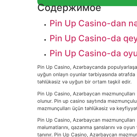
Содержимое
Pin Up Casino-dan nəd
Pin Up Casino-da qe
Pin Up Casino-da oy
Pin Up Casino, Azərbaycanda populyarlaşan
uyğun onlayn oyunlar tərbiyasında ətrafda q
təhlükəsiz və uyğun bir ortam təşkil edir.
Pin Up Casino, Azərbaycan məzmunçulları üçü
olunur. Pin up casino saytında məzmunçulun
məzmunçulları üçün təhlükəsiz və keyfiyyətl
Pin Up Casino, Azərbaycan məzmunçulları üç
məlumatlarını, qazanma şanslarını və oyun 
tanınır. Pin Up Casino, Azərbaycan məzmunç