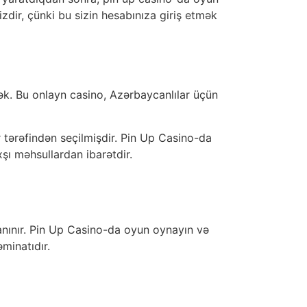
dir, çünki bu sizin hesabınıza giriş etmək
ək. Bu onlayn casino, Azərbaycanlılar üçün
 tərəfindən seçilmişdir. Pin Up Casino-da
şı məhsullardan ibarətdir.
tanınır. Pin Up Casino-da oyun oynayın və
minatıdır.