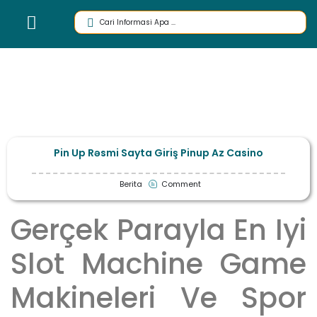
Pin Up Rəsmi Sayta Giriş Pinup Az Casino
Berita
Comment
Gerçek Parayla En Iyi
Slot Machine Game
Makineleri Ve Spor