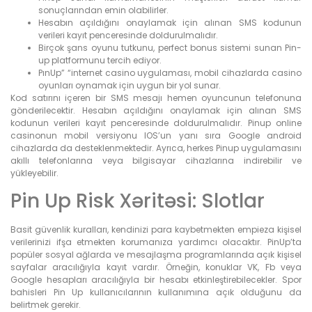
sonuçlarından emin olabilirler.
Hesabın açıldığını onaylamak için alınan SMS kodunun
verileri kayıt penceresinde doldurulmalıdır.
Birçok şans oyunu tutkunu, perfect bonus sistemi sunan Pin-
up platformunu tercih ediyor.
PınUp” “internet casino uygulaması, mobil cihazlarda casino
oyunları oynamak için uygun bir yol sunar.
Kod satırını içeren bir SMS mesajı hemen oyuncunun telefonuna
gönderilecektir. Hesabın açıldığını onaylamak için alınan SMS
kodunun verileri kayıt penceresinde doldurulmalıdır. Pinup online
casinonun mobil versiyonu IOS’un yanı sıra Google android
cihazlarda da desteklenmektedir. Ayrıca, herkes Pinup uygulamasını
akıllı telefonlarına veya bilgisayar cihazlarına indirebilir ve
yükleyebilir.
Pin Up Risk Xəritəsi: Slotlar
Basit güvenlik kuralları, kendinizi para kaybetmekten empieza kişisel
verilerinizi ifşa etmekten korumanıza yardımcı olacaktır. PinUp’ta
popüler sosyal ağlarda ve mesajlaşma programlarında açık kişisel
sayfalar aracılığıyla kayıt vardır. Örneğin, konuklar VK, Fb veya
Google hesapları aracılığıyla bir hesabı etkinleştirebilecekler. Spor
bahisleri Pin Up kullanıcılarının kullanımına açık olduğunu da
belirtmek gerekir.