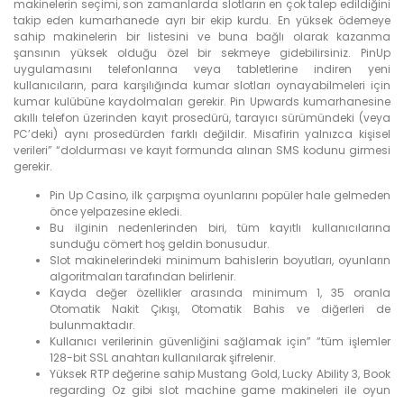
makinelerin seçimi, son zamanlarda slotların en çok talep edildiğini
takip eden kumarhanede ayrı bir ekip kurdu. En yüksek ödemeye
sahip makinelerin bir listesini ve buna bağlı olarak kazanma
şansının yüksek olduğu özel bir sekmeye gidebilirsiniz. PinUp
uygulamasını telefonlarına veya tabletlerine indiren yeni
kullanıcıların, para karşılığında kumar slotları oynayabilmeleri için
kumar kulübüne kaydolmaları gerekir. Pin Upwards kumarhanesine
akıllı telefon üzerinden kayıt prosedürü, tarayıcı sürümündeki (veya
PC’deki) aynı prosedürden farklı değildir. Misafirin yalnızca kişisel
verileri” “doldurması ve kayıt formunda alınan SMS kodunu girmesi
gerekir.
Pin Up Casino, ilk çarpışma oyunlarını popüler hale gelmeden
önce yelpazesine ekledi.
Bu ilginin nedenlerinden biri, tüm kayıtlı kullanıcılarına
sunduğu cömert hoş geldin bonusudur.
Slot makinelerindeki minimum bahislerin boyutları, oyunların
algoritmaları tarafından belirlenir.
Kayda değer özellikler arasında minimum 1, 35 oranla
Otomatik Nakit Çıkışı, Otomatik Bahis ve diğerleri de
bulunmaktadır.
Kullanıcı verilerinin güvenliğini sağlamak için” “tüm işlemler
128-bit SSL anahtarı kullanılarak şifrelenir.
Yüksek RTP değerine sahip Mustang Gold, Lucky Ability 3, Book
regarding Oz gibi slot machine game makineleri ile oyun