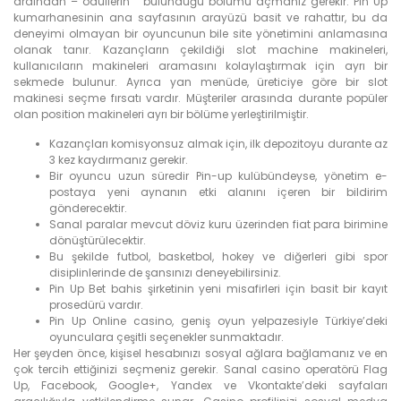
ardından – ödüllerin” “bulunduğu bölümü açmanız gerekir. Pin Up
kumarhanesinin ana sayfasının arayüzü basit ve rahattır, bu da
deneyimi olmayan bir oyuncunun bile site yönetimini anlamasına
olanak tanır. Kazançların çekildiği slot machine makineleri,
kullanıcıların makineleri aramasını kolaylaştırmak için ayrı bir
sekmede bulunur. Ayrıca yan menüde, üreticiye göre bir slot
makinesi seçme fırsatı vardır. Müşteriler arasında durante popüler
olan position makineleri ayrı bir bölüme yerleştirilmiştir.
Kazançları komisyonsuz almak için, ilk depozitoyu durante az
3 kez kaydırmanız gerekir.
Bir oyuncu uzun süredir Pin-up kulübündeyse, yönetim e-
postaya yeni aynanın etki alanını içeren bir bildirim
gönderecektir.
Sanal paralar mevcut döviz kuru üzerinden fiat para birimine
dönüştürülecektir.
Bu şekilde futbol, basketbol, hokey ve diğerleri gibi spor
disiplinlerinde de şansınızı deneyebilirsiniz.
Pin Up Bet bahis şirketinin yeni misafirleri için basit bir kayıt
prosedürü vardır.
Pin Up Online casino, geniş oyun yelpazesiyle Türkiye’deki
oyunculara çeşitli seçenekler sunmaktadır.
Her şeyden önce, kişisel hesabınızı sosyal ağlara bağlamanız ve en
çok tercih ettiğinizi seçmeniz gerekir. Sanal casino operatörü Flag
Up, Facebook, Google+, Yandex ve Vkontakte’deki sayfaları