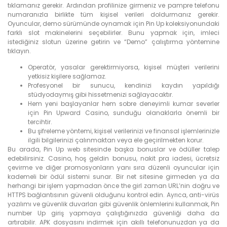
tıklamanız gerekir. Ardından profilinize girmeniz ve pampre telefonu
numaranızla birlikte tüm kişisel verileri doldurmanız gerekir.
Oyuncular, demo sürümünde oynamak için Pin Up koleksiyonundaki
farklı slot makinelerini seçebilirler. Bunu yapmak için, imleci
istediğiniz slotun üzerine getirin ve “Demo” çalıştırma yöntemine
tıklayın.
Operatör, yasalar gerektirmiyorsa, kişisel müşteri verilerini
yetkisiz kişilere sağlamaz.
Profesyonel bir sunucu, kendinizi kaydın yapıldığı
stüdyodaymış gibi hissetmenizi sağlayacaktır.
Hem yeni başlayanlar hem sobre deneyimli kumar severler
için Pin Upward Casino, sunduğu olanaklarla önemli bir
tercihtir.
Bu şifreleme yöntemi, kişisel verilerinizi ve finansal işlemlerinizle
ilgili bilgilerinizi çalınmaktan veya ele geçirilmekten korur.
Bu arada, Pin Up web sitesinde başka bonuslar ve ödüller talep
edebilirsiniz. Casino, hoş geldin bonusu, nakit pra iadesi, ücretsiz
çevirme ve diğer promosyonların yanı sıra düzenli oyuncular için
kademeli bir ödül sistemi sunar. Bir net sitesine girmeden ya da
herhangi bir işlem yapmadan önce the girl zaman URL’nin doğru ve
HTTPS bağlantısının güvenli olduğunu kontrol edin. Ayrıca, anti-virüs
yazılımı ve güvenlik duvarları gibi güvenlik önlemlerini kullanmak, Pin
number Up giriş yapmaya çalıştığınızda güvenliği daha da
artırabilir. APK dosyasını indirmek için akıllı telefonunuzdan ya da