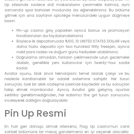
Up sitesinde sadece slot makaralarını çevirmekle kalmaz, aynı
zamanda spor bahisleri modunda da eğlenebilirsiniz. Bu bölüme
gitmek için ana sayfanın spicilège menüsündeki uygun düğmeye
basın.
Pin-up casino giriş yaparken ayrıca bonus ve promosyon
fırsatlarından da faydalanabilirsiniz.
Böylece ilk depozitonuzda %100, 10 UNITED STATES DOLLAR veya
daha fazla depozito için two hundred fifity freespin, ayrıca
nakit para iadesi ve doğum günü hediyeleri alabilirsiniz.
Doğrulama olmadan, fonların çekilmesinde uzun gecikmeler
olabilir, genellikle yeni kullanıcılar için twenty-four saate
kadar.
Aviator oyunu, blok zincir teknolojisini temel alarak çalışır ve bu
nedenle kanıtlanabilir bir adalet sistemine sahiptir. Her turun
sonuçları, özel bir akıllı sözleşme üzerinde kaydedilir ve bu sonuçları
takip etmek mümkündür. Ayrıca, Aviator gibi gelişmiş oyunlar
sertifika gerektirmediğinden, her katılımcı the girl turun sonucunu
inceleyerek adilliğini doğrulayabilir.
Pin Up Resmi
En hızlı geri dönüşü almak isterseniz, Flag Up casino’nun canlı
sohbet bölümüne bir mesaj göndermeniz en iyi seçenek olacaktır.