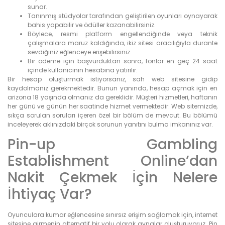
sunar.
Tanınmış stüdyolar tarafından geliştirilen oyunları oynayarak
bahis yapabilir ve ödüller kazanabilirsiniz.
Böylece, resmi platform engellendiğinde veya teknik
çalışmalara maruz kaldığında, ikiz sitesi aracılığıyla durante
sevdiğiniz eğlenceye erişebilirsiniz.
Bir ödeme için başvurduktan sonra, fonlar en geç 24 saat
içinde kullanıcının hesabına yatırılır.
Bir hesap oluşturmak istiyorsanız, sah web sitesine gidip
kaydolmanız gerekmektedir. Bunun yanında, hesap açmak için en
arizona 18 yaşında olmanız da gereklidir. Müşteri hizmetleri, haftanın
her günü ve günün her saatinde hizmet vermektedir. Web sitemizde,
sıkça sorulan soruları içeren özel bir bölüm de mevcut. Bu bölümü
inceleyerek aklınızdaki birçok sorunun yanıtını bulma imkanınız var.
Pin-up Gambling
Establishment Online’dan
Nakit Çekmek İçin Nelere
İhtiyaç Var?
Oyunculara kumar eğlencesine sınırsız erişim sağlamak için, internet
sitesine girmenin alternatif bir yolu olarak aynalar oluşturuyoruz. Pin