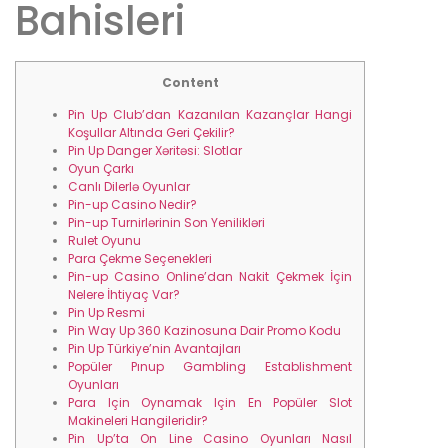
Bahisleri
Content
Pin Up Club’dan Kazanılan Kazançlar Hangi
Koşullar Altında Geri Çekilir?
Pin Up Danger Xəritəsi: Slotlar
Oyun Çarkı
Canlı Dilerlə Oyunlar
Pin-up Casino Nedir?
Pin-up Turnirlərinin Son Yenilikləri
Rulet Oyunu
Para Çekme Seçenekleri
Pin-up Casino Online’dan Nakit Çekmek İçin
Nelere İhtiyaç Var?
Pin Up Resmi
Pin Way Up 360 Kazinosuna Dair Promo Kodu
Pin Up Türkiye’nin Avantajları
Popüler Pınup Gambling Establishment
Oyunları
Para Için Oynamak Için En Popüler Slot
Makineleri Hangileridir?
Pin Up’ta On Line Casino Oyunları Nasıl