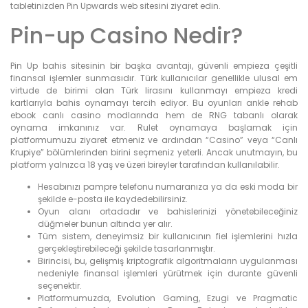
tabletinizden Pin Upwards web sitesini ziyaret edin.
Pin-up Casino Nedir?
Pin Up bahis sitesinin bir başka avantajı, güvenli empieza çeşitli
finansal işlemler sunmasıdır. Türk kullanıcılar genellikle ulusal em
virtude de birimi olan Türk lirasını kullanmayı empieza kredi
kartlarıyla bahis oynamayı tercih ediyor. Bu oyunları ankle rehab
ebook canlı casino modlarında hem de RNG tabanlı olarak
oynama imkanınız var. Rulet oynamaya başlamak için
platformumuzu ziyaret etmeniz ve ardından “Casino” veya “Canlı
Krupiye” bölümlerinden birini seçmeniz yeterli. Ancak unutmayın, bu
platform yalnızca 18 yaş ve üzeri bireyler tarafından kullanılabilir.
Hesabınızı pampre telefonu numaranıza ya da eski moda bir
şekilde e-posta ile kaydedebilirsiniz.
Oyun alanı ortadadır ve bahislerinizi yönetebileceğiniz
düğmeler bunun altında yer alır.
Tüm sistem, deneyimsiz bir kullanıcının fiel işlemlerini hızla
gerçekleştirebileceği şekilde tasarlanmıştır.
Birincisi, bu, gelişmiş kriptografik algoritmaların uygulanması
nedeniyle finansal işlemleri yürütmek için durante güvenli
seçenektir.
Platformumuzda, Evolution Gaming, Ezugi ve Pragmatic