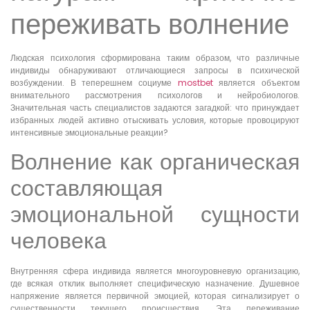
переживать волнение
Людская психология сформирована таким образом, что различные
индивиды обнаруживают отличающиеся запросы в психической
возбуждении. В теперешнем социуме
mostbet
является объектом
внимательного рассмотрения психологов и нейробиологов.
Значительная часть специалистов задаются загадкой: что принуждает
избранных людей активно отыскивать условия, которые провоцируют
интенсивные эмоциональные реакции?
Волнение как органическая
составляющая
эмоциональной сущности
человека
Внутренняя сфера индивида является многоуровневую организацию,
где всякая отклик выполняет специфическую назначение. Душевное
напряжение является первичной эмоцией, которая сигнализирует о
существенности текущего происшествия. Эта переживание