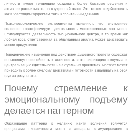
личности имеют тенденцию создавать более быстрые решения и
активнее рассчитывать на внутренний голос. Это может содействовать
как к блестящим эффектам, так и к спонтанным деяниям.
Психоневрологические эксперименты выявляют, что внутреннее
волнение трансформирует деятельность множественных зон мозга.
Стимулируется деятельность эмоционального центра, в то время как
лобная кора, ответственная за обдуманный анализ, может действовать
менее продуктивно.
Поведенческие изменения под действием душевного трепета содержат
повышенную способность к активности, интенсификацию импульса и
централизацию бдительности на актуальных проблемах. мостбет может
приводить к более смелому действиям и готовности взваливать на себя
груз за результаты.
Почему стремление к
эмоциональному подъему
делается паттерном
Образование паттерна к желанию найти волнения толкуется
процессами пластичности мозга и аппарата стимулирования в