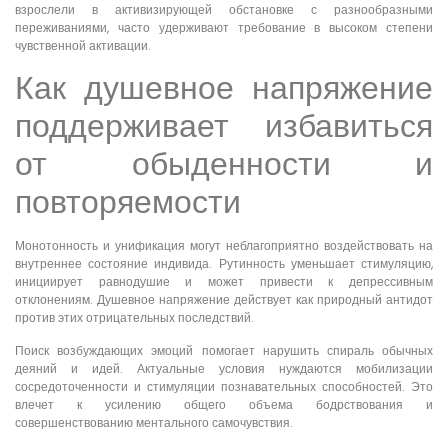
взрослели в активизирующей обстановке с разнообразными
переживаниями, часто удерживают требование в высоком степени
чувственной активации.
Как душевное напряжение
поддерживает избавиться
от обыденности и
повторяемости
Монотонность и унификация могут неблагоприятно воздействовать на
внутреннее состояние индивида. Рутинность уменьшает стимуляцию,
инициирует равнодушие и может привести к депрессивным
отклонениям. Душевное напряжение действует как природный антидот
против этих отрицательных последствий.
Поиск возбуждающих эмоций помогает нарушить спираль обычных
деяний и идей. Актуальные условия нуждаются мобилизации
сосредоточенности и стимуляции познавательных способностей. Это
влечет к усилению общего объема бодрствования и
совершенствованию ментального самочувствия.