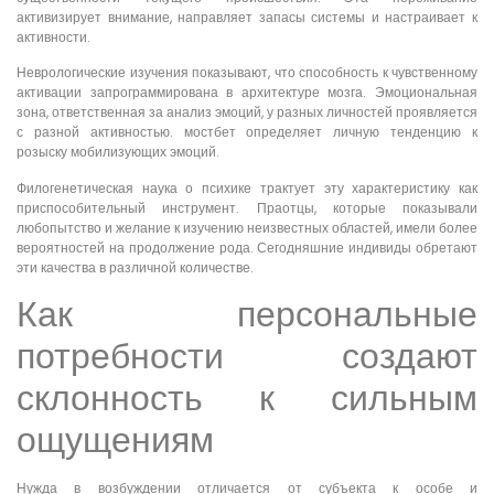
активизирует внимание, направляет запасы системы и настраивает к
активности.
Неврологические изучения показывают, что способность к чувственному
активации запрограммирована в архитектуре мозга. Эмоциональная
зона, ответственная за анализ эмоций, у разных личностей проявляется
с разной активностью. мостбет определяет личную тенденцию к
розыску мобилизующих эмоций.
Филогенетическая наука о психике трактует эту характеристику как
приспособительный инструмент. Праотцы, которые показывали
любопытство и желание к изучению неизвестных областей, имели более
вероятностей на продолжение рода. Сегодняшние индивиды обретают
эти качества в различной количестве.
Как персональные
потребности создают
склонность к сильным
ощущениям
Нужда в возбуждении отличается от субъекта к особе и