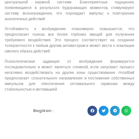
центральной нервной системе. Благоприятные ощущения,
появляющиеся в результате будоражащих моментов, стимулируют
систему вознаграждения, что порождает импульс к повторению
аналогичных действий.
Устойчивость к возбуждению планомерно повышается, что
предполагает поиска все более глубоких эмоций для получения
требуемого воздействия. Это процесс соответствует на создание
толерантности к любым другим активаторам и может вести к эскалации
смелого образа действий.
Психологическая аддикция от возбуждения формируется
последовательно и может являться сложной, если запускает процесс
негативно воздействовать на другие зоны существования. mostbet
предполагает сознательного направления и постижения собственных
импульсов для обеспечения оптимального гармонии между
стабильностью и мотивацией.
Bagikan :