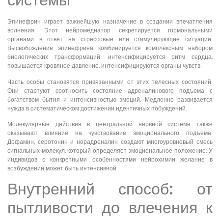
Эпинефрин играет важнейшую назначение в создании впечатления
волнения. Этот нейромедиатор секретируется гормональными
органами в ответ на стрессовые или стимулирующие ситуации.
Высвобождение эпинефрина комбинируется комплексным набором
биологических трансформаций: интенсифицируется ритм сердца,
повышается кровяное давление, интенсифицируются органы чувств.
Часть особы становятся привязанными от этих телесных состояний.
Они стартуют соотносить состояние адреналинового подъема с
богатством бытия и интенсивностью эмоций. Медленно развивается
нужда в систематическом достижении идентичных побуждений.
Молекулярные действия в центральной нервной системе также
оказывают влияние на чувствование эмоционального подъема.
Дофамин, серотонин и норадреналин создают многоуровневый смесь
сигнальных молекул, который определяет эмоциональное положение. У
индивидов с конкретными особенностями нейрохимии желание в
возбуждении может быть интенсивной.
Внутренний способ: от
пытливости до влечения к