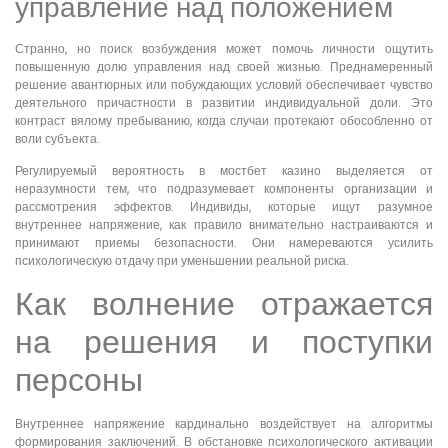
управление над положением
Странно, но поиск возбуждения может помочь личности ощутить
повышенную долю управления над своей жизнью. Преднамеренный
решение авантюрных или побуждающих условий обеспечивает чувство
деятельного причастности в развитии индивидуальной доли. Это
контраст вялому пребыванию, когда случаи протекают обособленно от
воли субъекта.
Регулируемый вероятность в мостбет казино выделяется от
неразумности тем, что подразумевает компоненты организации и
рассмотрения эффектов. Индивиды, которые ищут разумное
внутреннее напряжение, как правило внимательно настраиваются и
принимают приемы безопасности. Они намереваются усилить
психологическую отдачу при уменьшении реальной риска.
Как волнение отражается
на решения и поступки
персоны
Внутреннее напряжение кардинально воздействует на алгоритмы
формирования заключений. В обстановке психологического активации