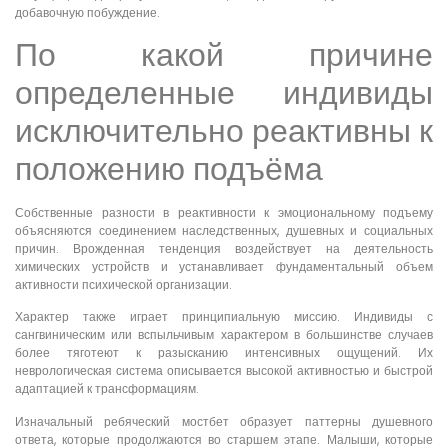
добавочную побуждение.
По какой причине
определенные индивиды
исключительно реактивны к
положению подъёма
Собственные разности в реактивности к эмоциональному подъему
объясняются соединением наследственных, душевных и социальных
причин. Врожденная тенденция воздействует на деятельность
химических устройств и устанавливает фундаментальный объем
активности психической организации.
Характер также играет принципиальную миссию. Индивиды с
сангвиническим или вспыльчивым характером в большинстве случаев
более тяготеют к разысканию интенсивных ощущений. Их
неврологическая система описывается высокой активностью и быстрой
адаптацией к трансформациям.
Изначальный ребяческий мостбет образует паттерны душевного
ответа, которые продолжаются во старшем этапе. Малыши, которые