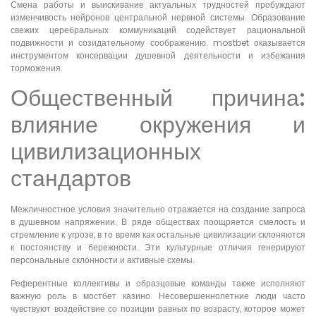
Смена работы и выискивание актуальных трудностей пробуждают
изменчивость нейронов центральной нервной системы. Образование
свежих церебральных коммуникаций содействует рациональной
подвижности и созидательному соображению. mostbet оказывается
инструментом консервации душевной деятельности и избежания
торможения.
Общественный причина:
влияние окружения и
цивилизационных
стандартов
Межличностное условия значительно отражается на создание запроса
в душевном напряжении. В ряде обществах поощряется смелость и
стремление к угрозе, в то время как остальные цивилизации склоняются
к постоянству и бережности. Эти культурные отличия генерируют
персональные склонности и активные схемы.
Референтные коллективы и образцовые команды также исполняют
важную роль в мостбет казино. Несовершеннолетние люди часто
чувствуют воздействие со позиции равных по возрасту, которое может