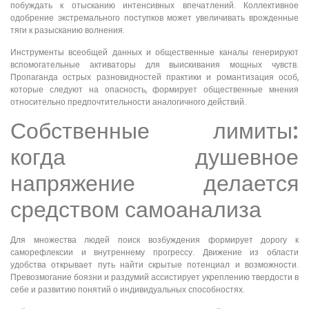
побуждать к отысканию интенсивных впечатлений. Коллективное
одобрение экстремального поступков может увеличивать врожденные
тяги к разысканию волнения.
Инструменты всеобщей данных и общественные каналы генерируют
вспомогательные активаторы для выискивания мощных чувств.
Пропаганда острых разновидностей практики и романтизация особ,
которые следуют на опасность, формирует общественные мнения
относительно предпочтительности аналогичного действий.
Собственные лимиты:
когда душевное
напряжение делается
средством самоанализа
Для множества людей поиск возбуждения формирует дорогу к
саморефлексии и внутреннему прогрессу. Движение из области
удобства открывает путь найти скрытые потенциал и возможности.
Превозмогание боязни и раздумий ассистирует укреплению твердости в
себе и развитию понятий о индивидуальных способностях.