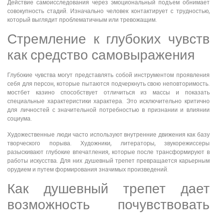
Действие самоисследования через эмоциональный подъем обнимает
совокупность стадий. Изначально человек контактирует с трудностью,
который выглядит проблематичным или тревожащим.
Стремление к глубоких чувств
как средство самовыражения
Глубокие чувства могут представлять собой инструментом проявления
себя для персон, которые пытаются подчеркнуть свою неповторимость.
мостбет казино способствует отличиться из массы и показать
специальные характеристики характера. Это исключительно критично
для личностей с значительной потребностью в признании и влиянии
социума.
Художественные люди часто используют внутренние движения как базу
творческого порыва. Художники, литераторы, звукорежиссеры
разыскивают глубокие впечатления, которые после трансформируют в
работы искусства. Для них душевный трепет превращается карьерным
орудием и путем формирования значимых произведений.
Как душевный трепет дает
возможность почувствовать