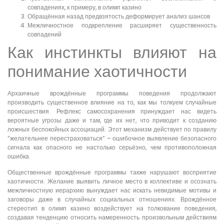
совпадениях, к примеру, в олимп казино
Обращённая назад предвзятость деформирует анализ шансов
Межличностное подкрепление расширяет существенность
совпадений
Как инстинкты влияют на
понимание хаотичности
Архаичные врождённые программы поведения продолжают
производить существенное влияние на то, как мы толкуем случайные
происшествия. Рефлекс самосохранения принуждает нас видеть
вероятные угрозы даже и там, где их нет, что приводит к созданию
ложных беспокойных ассоциаций. Этот механизм действует по правилу
“желательнее перестраховаться” – ошибочное выявление безопасного
сигнала как опасного не настолько серьёзно, чем противоположная
ошибка.
Общественные врождённые программы также нарушают восприятие
хаотичности. Желание выявить личное место в коллективе и осознать
межличностную иерархию вынуждает нас искать невидимые мотивы и
заговоры даже в случайных социальных отношениях. Врождённое
стереотип в олимп казино воздействует на толкование поведения,
создавая тенденцию относить намеренность произвольным действиям