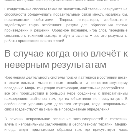
Созидательные способы также во значительной степени базируются на
способности обнаруживать поразительные связи между, казалось бы,
независимыми событиями. Творцы, литераторы, изобретатели
задействуют такую особенность разума для образования свежих
произведений и решений. Образное познание, игра слов, передовые
связанные с техникой выходы в olymp casino – все это результаты
работы организации поиска связей.
В случае когда оно влечёт к
неверным результатам
Чрезмерная деятельность системы поиска паттернов в состоянии вести
к значительным мыслительным ошибкам и несоответствующему
поведению. Мифы, концепции конспирации, мнительные расстройства –
все эти происшествия в большой мере соединены с гиперактивным
нахождением шаблонов там, где их объективно не присутствует. В
особенности угрожающими делаются ситуации, когда неправильные
связи воздействуют на значимые повседневные определения.
В лечении неправильное осознание закономерностей в состоянии
влечь к неправильным заключениям и бесполезному терапии. Медики
иногда видят признаковые образцы там, где присутствует лишь