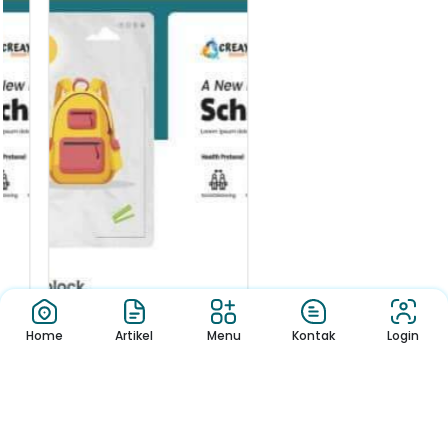
Home
Artikel
Menu
Kontak
Login