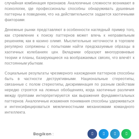
случайная комбинация признаков. Аналогичные сложности возникают в
психологии, где профессионалы способны обнаруживать душевные
паттерны в поведении, что на действительности задается хаотичными
факторами.
Денежные рынки представляют в особенности наглядный пример того,
как стремление к поиску паттернов может влечь к неправильным
решениям, как в казино олимп. Мыслительные неточности в торговле
регулярно сопряжены с попытками найти предсказуемые образцы в
хаотичных колебаниях цен. Вкладчики образуют многоуровневые
теории и планы, базирующиеся на воображаемых связях, что влечёт к
постоянным убыткам.
Социальные результаты чрезмерного нахождения паттернов способны
быть в частности деструктивными. Национальные стереотипы,
связанные с полом стереотипы, дискриминация по разным свойствам
нередко строятся на ложных обобщениях, когда хаотичные различия
между группами интерпретируются как выражения фундаментальных
паттернов. Аналогичные искажения понимания способны удерживаться
и интенсифицироваться межличностными механизмами командного
интеллекта.
Bagikan :