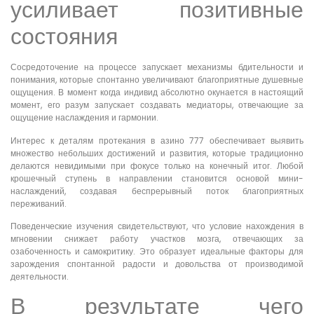
усиливает позитивные
состояния
Сосредоточение на процессе запускает механизмы бдительности и
понимания, которые спонтанно увеличивают благоприятные душевные
ощущения. В момент когда индивид абсолютно окунается в настоящий
момент, его разум запускает создавать медиаторы, отвечающие за
ощущение наслаждения и гармонии.
Интерес к деталям протекания в азино 777 обеспечивает выявить
множество небольших достижений и развития, которые традиционно
делаются невидимыми при фокусе только на конечный итог. Любой
крошечный ступень в направлении становится основой мини-
наслаждений, создавая беспрерывный поток благоприятных
переживаний.
Поведенческие изучения свидетельствуют, что условие нахождения в
мгновении снижает работу участков мозга, отвечающих за
озабоченность и самокритику. Это образует идеальные факторы для
зарождения спонтанной радости и довольства от производимой
деятельности.
В результате чего