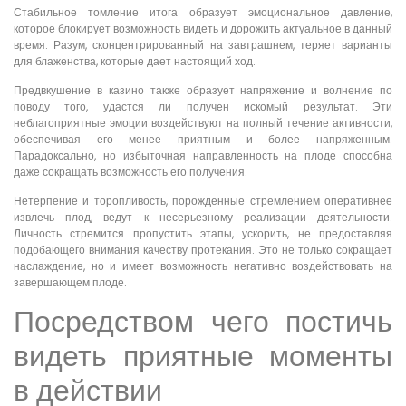
Стабильное томление итога образует эмоциональное давление,
которое блокирует возможность видеть и дорожить актуальное в данный
время. Разум, сконцентрированный на завтрашнем, теряет варианты
для блаженства, которые дает настоящий ход.
Предвкушение в казино также образует напряжение и волнение по
поводу того, удастся ли получен искомый результат. Эти
неблагоприятные эмоции воздействуют на полный течение активности,
обеспечивая его менее приятным и более напряженным.
Парадоксально, но избыточная направленность на плоде способна
даже сокращать возможность его получения.
Нетерпение и торопливость, порожденные стремлением оперативнее
извлечь плод, ведут к несерьезному реализации деятельности.
Личность стремится пропустить этапы, ускорить, не предоставляя
подобающего внимания качеству протекания. Это не только сокращает
наслаждение, но и имеет возможность негативно воздействовать на
завершающем плоде.
Посредством чего постичь
видеть приятные моменты
в действии