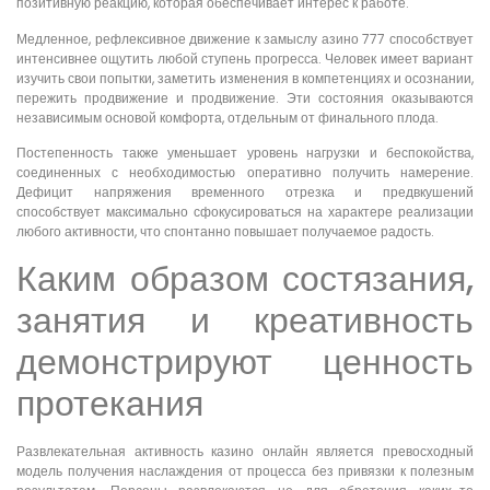
позитивную реакцию, которая обеспечивает интерес к работе.
Медленное, рефлексивное движение к замыслу азино 777 способствует
интенсивнее ощутить любой ступень прогресса. Человек имеет вариант
изучить свои попытки, заметить изменения в компетенциях и осознании,
пережить продвижение и продвижение. Эти состояния оказываются
независимым основой комфорта, отдельным от финального плода.
Постепенность также уменьшает уровень нагрузки и беспокойства,
соединенных с необходимостью оперативно получить намерение.
Дефицит напряжения временного отрезка и предвкушений
способствует максимально сфокусироваться на характере реализации
любого активности, что спонтанно повышает получаемое радость.
Каким образом состязания,
занятия и креативность
демонстрируют ценность
протекания
Развлекательная активность казино онлайн является превосходный
модель получения наслаждения от процесса без привязки к полезным