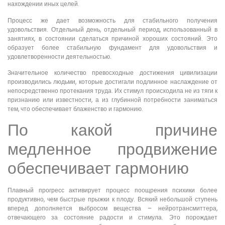
нахождении иных целей.
Процесс же дает возможность для стабильного получения
удовольствия. Отдельный день, отдельный период, использованный в
занятиях, в состоянии сделаться причиной хороших состояний. Это
образует более стабильную фундамент для удовольствия и
удовлетворенности деятельностью.
Значительное количество превосходные достижения цивилизации
производились людьми, которые достигали подлинное наслаждение от
непосредственно протекания труда. Их стимул происходила не из тяги к
признанию или известности, а из глубинной потребности заниматься
тем, что обеспечивает блаженство и гармонию.
По какой причине
медленное продвижение
обеспечивает гармонию
Плавный прогресс активирует процесс поощрения психики более
продуктивно, чем быстрые прыжки к плоду. Всякий небольшой ступень
вперед дополняется выбросом вещества – нейротрансмиттера,
отвечающего за состояние радости и стимула. Это порождает