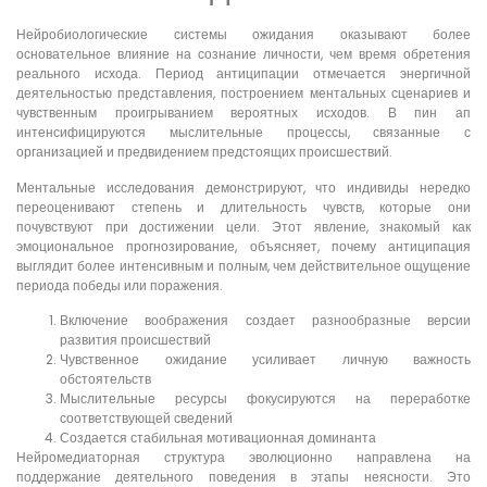
Нейробиологические системы ожидания оказывают более
основательное влияние на сознание личности, чем время обретения
реального исхода. Период антиципации отмечается энергичной
деятельностью представления, построением ментальных сценариев и
чувственным проигрыванием вероятных исходов. В пин ап
интенсифицируются мыслительные процессы, связанные с
организацией и предвидением предстоящих происшествий.
Ментальные исследования демонстрируют, что индивиды нередко
переоценивают степень и длительность чувств, которые они
почувствуют при достижении цели. Этот явление, знакомый как
эмоциональное прогнозирование, объясняет, почему антиципация
выглядит более интенсивным и полным, чем действительное ощущение
периода победы или поражения.
Включение воображения создает разнообразные версии
развития происшествий
Чувственное ожидание усиливает личную важность
обстоятельств
Мыслительные ресурсы фокусируются на переработке
соответствующей сведений
Создается стабильная мотивационная доминанта
Нейромедиаторная структура эволюционно направлена на
поддержание деятельного поведения в этапы неясности. Это