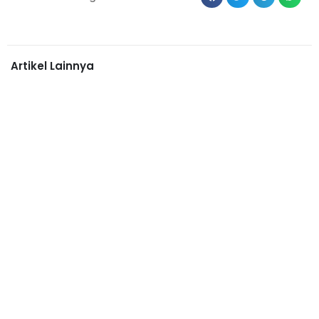
Artikel Lainnya