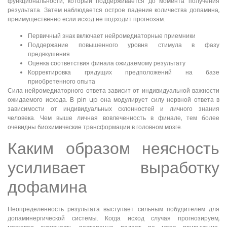
функциональности, который поддерживается до момента получения
результата. Затем наблюдается острое падение количества допамина,
преимущественно если исход не подходит прогнозам.
Первичный знак включает нейромедиаторные приемники
Поддержание повышенного уровня стимула в фазу
предвкушения
Оценка соответствия финала ожидаемому результату
Корректировка грядущих предположений на базе
приобретенного опыта
Сила нейромедиаторного ответа зависит от индивидуальной важности
ожидаемого исхода. В pin up она модулирует силу нервной ответа в
зависимости от индивидуальных склонностей и личного знания
человека. Чем выше личная вовлеченность в финале, тем более
очевидны биохимические трансформации в головном мозге.
Каким образом неясность
усиливает выработку
дофамина
Неопределенность результата выступает сильным побудителем для
допаминергической системы. Когда исход случая прогнозируем,