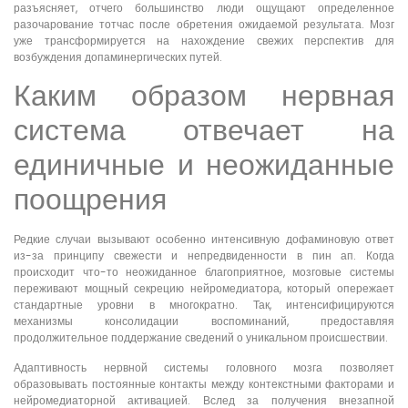
разъясняет, отчего большинство люди ощущают определенное
разочарование тотчас после обретения ожидаемой результата. Мозг
уже трансформируется на нахождение свежих перспектив для
возбуждения допаминергических путей.
Каким образом нервная
система отвечает на
единичные и неожиданные
поощрения
Редкие случаи вызывают особенно интенсивную дофаминовую ответ
из-за принципу свежести и непредвиденности в пин ап. Когда
происходит что-то неожиданное благоприятное, мозговые системы
переживают мощный секрецию нейромедиатора, который опережает
стандартные уровни в многократно. Так, интенсифицируются
механизмы консолидации воспоминаний, предоставляя
продолжительное поддержание сведений о уникальном происшествии.
Адаптивность нервной системы головного мозга позволяет
образовывать постоянные контакты между контекстными факторами и
нейромедиаторной активацией. Вслед за получения внезапной