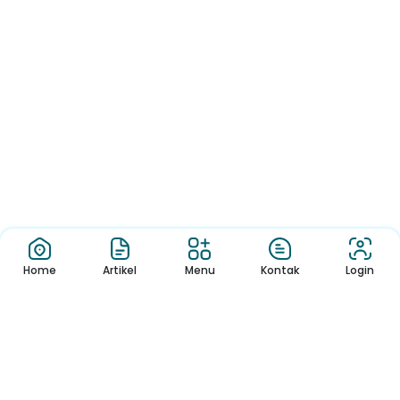
Home
Artikel
Menu
Kontak
Login