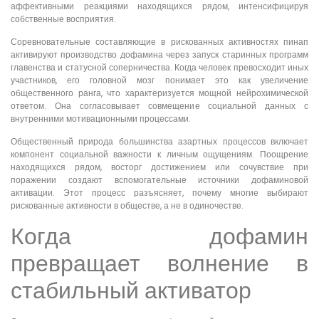
аффективными реакциями находящихся рядом, интенсифицируя
собственные восприятия.
Соревновательные составляющие в рискованных активностях пинап
активируют производство дофамина через запуск старинных программ
главенства и статусной соперничества. Когда человек превосходит иных
участников, его головной мозг понимает это как увеличение
общественного ранга, что характеризуется мощной нейрохимической
ответом. Она согласовывает совмещение социальной данных с
внутренними мотивационными процессами.
Общественный природа большинства азартных процессов включает
компонент социальной важности к личным ощущениям. Поощрение
находящихся рядом, восторг достижением или сочувствие при
поражении создают вспомогательные источники дофаминовой
активации. Этот процесс разъясняет, почему многие выбирают
рискованные активности в обществе, а не в одиночестве.
Когда дофамин
превращает волнение в
стабильный активатор