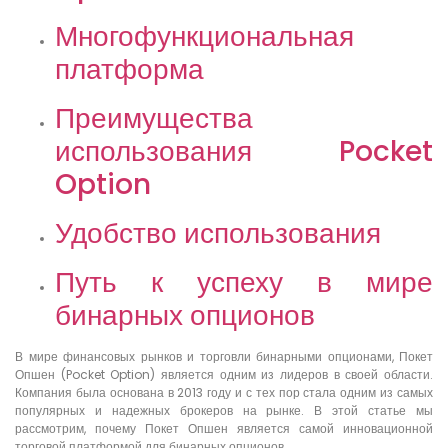
Многофункциональная
платформа
Преимущества
использования Pocket
Option
Удобство использования
Путь к успеху в мире
бинарных опционов
В мире финансовых рынков и торговли бинарными опционами, Покет
Опшен (Pocket Option) является одним из лидеров в своей области.
Компания была основана в 2013 году и с тех пор стала одним из самых
популярных и надежных брокеров на рынке. В этой статье мы
рассмотрим, почему Покет Опшен является самой инновационной
торговой платформой для бинарных опционов.