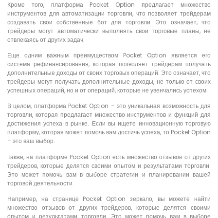
Кроме того, платформа Pocket Option предлагает множество
инструментов для автоматизации торговли, что позволяет трейдерам
создавать свои собственные бот для торговли. Это означает, что
трейдеры могут автоматически выполнять свои торговые планы, не
отвлекаясь от других задач.
Еще одним важным преимуществом Pocket Option является его
система рефинансирования, которая позволяет трейдерам получать
дополнительные доходы от своих торговых операций. Это означает, что
трейдеры могут получать дополнительные доходы, не только от своих
успешных операций, но и от операций, которые не увенчались успехом.
В целом, платформа Pocket Option – это уникальная возможность для
торговли, которая предлагает множество инструментов и функций для
достижения успеха в рынке. Если вы ищете инновационную торговую
платформу, которая может помочь вам достичь успеха, то Pocket Option
– это ваш выбор.
Также, на платформе Pocket Option есть множество отзывов от других
трейдеров, которые делятся своими опытом и результатами торговли.
Это может помочь вам в выборе стратегии и планировании вашей
торговой деятельности.
Например, на странице Pocket Option зеркало, вы можете найти
множество отзывов от других трейдеров, которые делятся своими
опытом и результатами торговли. Это может помочь вам в выборе