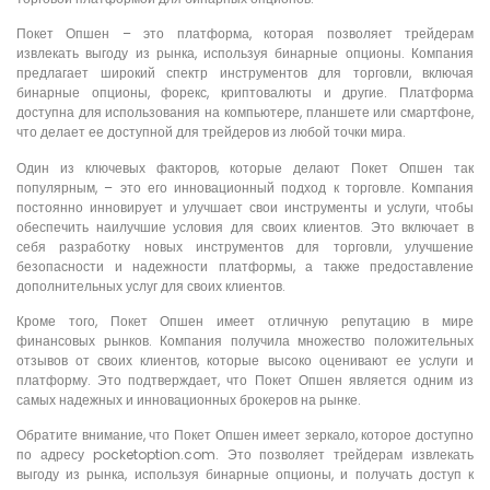
Покет Опшен – это платформа, которая позволяет трейдерам
извлекать выгоду из рынка, используя бинарные опционы. Компания
предлагает широкий спектр инструментов для торговли, включая
бинарные опционы, форекс, криптовалюты и другие. Платформа
доступна для использования на компьютере, планшете или смартфоне,
что делает ее доступной для трейдеров из любой точки мира.
Один из ключевых факторов, которые делают Покет Опшен так
популярным, – это его инновационный подход к торговле. Компания
постоянно инновирует и улучшает свои инструменты и услуги, чтобы
обеспечить наилучшие условия для своих клиентов. Это включает в
себя разработку новых инструментов для торговли, улучшение
безопасности и надежности платформы, а также предоставление
дополнительных услуг для своих клиентов.
Кроме того, Покет Опшен имеет отличную репутацию в мире
финансовых рынков. Компания получила множество положительных
отзывов от своих клиентов, которые высоко оценивают ее услуги и
платформу. Это подтверждает, что Покет Опшен является одним из
самых надежных и инновационных брокеров на рынке.
Обратите внимание, что Покет Опшен имеет зеркало, которое доступно
по адресу pocketoption.com. Это позволяет трейдерам извлекать
выгоду из рынка, используя бинарные опционы, и получать доступ к