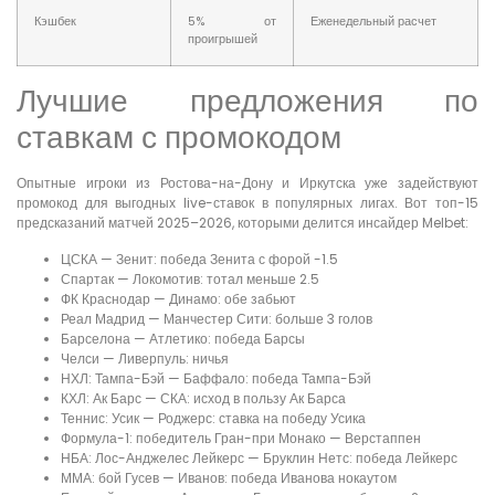
Кэшбек
5% от
Еженедельный расчет
проигрышей
Лучшие предложения по
ставкам с промокодом
Опытные игроки из Ростова-на-Дону и Иркутска уже задействуют
промокод для выгодных live-ставок в популярных лигах. Вот топ-15
предсказаний матчей 2025–2026, которыми делится инсайдер Melbet:
ЦСКА — Зенит: победа Зенита с форой -1.5
Спартак — Локомотив: тотал меньше 2.5
ФК Краснодар — Динамо: обе забьют
Реал Мадрид — Манчестер Сити: больше 3 голов
Барселона — Атлетико: победа Барсы
Челси — Ливерпуль: ничья
НХЛ: Тампа-Бэй — Баффало: победа Тампа-Бэй
КХЛ: Ак Барс — СКА: исход в пользу Ак Барса
Теннис: Усик — Роджерс: ставка на победу Усика
Формула-1: победитель Гран-при Монако — Верстаппен
НБА: Лос-Анджелес Лейкерс — Бруклин Нетс: победа Лейкерс
ММА: бой Гусев — Иванов: победа Иванова нокаутом