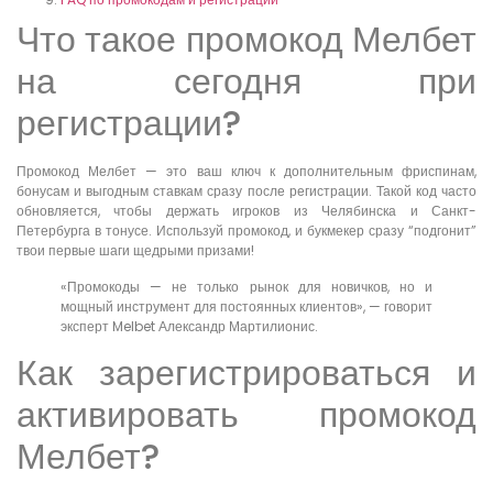
Что такое промокод Мелбет
на сегодня при
регистрации?
Промокод Мелбет — это ваш ключ к дополнительным фриспинам,
бонусам и выгодным ставкам сразу после регистрации. Такой код часто
обновляется, чтобы держать игроков из Челябинска и Санкт-
Петербурга в тонусе. Используй промокод, и букмекер сразу “подгонит”
твои первые шаги щедрыми призами!
«Промокоды — не только рынок для новичков, но и
мощный инструмент для постоянных клиентов», — говорит
эксперт Melbet Александр Мартилионис.
Как зарегистрироваться и
активировать промокод
Мелбет?