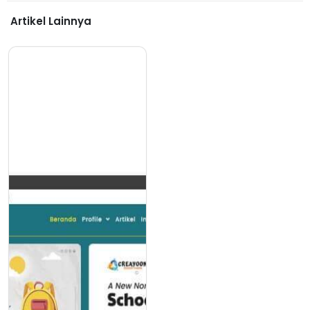
Artikel Lainnya