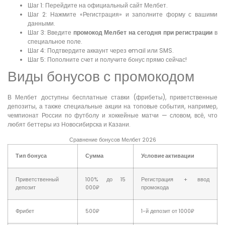
Шаг 1: Перейдите на официальный сайт Мелбет.
Шаг 2: Нажмите «Регистрация» и заполните форму с вашими
данными.
Шаг 3: Введите
промокод Мелбет на сегодня при регистрации
в
специальное поле.
Шаг 4: Подтвердите аккаунт через email или SMS.
Шаг 5: Пополните счет и получите бонус прямо сейчас!
Виды бонусов с промокодом
В Мелбет доступны бесплатные ставки (фрибеты), приветственные
депозиты, а также специальные акции на топовые события, например,
чемпионат России по футболу и хоккейные матчи — словом, всё, что
любят беттеры из Новосибирска и Казани.
Сравнение бонусов Мелбет 2026
Тип бонуса
Сумма
Условие активации
Приветственный
100% до 15
Регистрация + ввод
депозит
000₽
промокода
Фрибет
500₽
1-й депозит от 1000₽