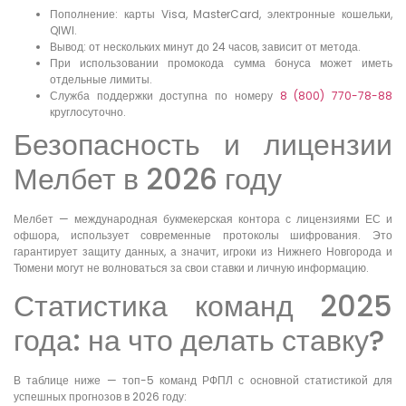
Пополнение: карты Visa, MasterCard, электронные кошельки,
QIWI.
Вывод: от нескольких минут до 24 часов, зависит от метода.
При использовании промокода сумма бонуса может иметь
отдельные лимиты.
Служба поддержки доступна по номеру
8 (800) 770-78-88
круглосуточно.
Безопасность и лицензии
Мелбет в 2026 году
Мелбет — международная букмекерская контора с лицензиями ЕС и
офшора, использует современные протоколы шифрования. Это
гарантирует защиту данных, а значит, игроки из Нижнего Новгорода и
Тюмени могут не волноваться за свои ставки и личную информацию.
Статистика команд 2025
года: на что делать ставку?
В таблице ниже — топ-5 команд РФПЛ с основной статистикой для
успешных прогнозов в 2026 году: