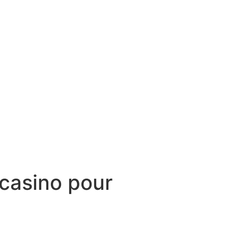
 casino pour