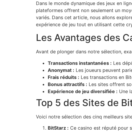
Dans le monde dynamique des jeux en ligne
plateformes offrent non seulement un moye
variés. Dans cet article, nous allons explor
expérience de jeu tout en utilisant cette 
Les Avantages des Ca
Avant de plonger dans notre sélection, exa
Transactions instantanées :
Les dépôt
Anonymat :
Les joueurs peuvent parier
Frais réduits :
Les transactions en Bit
Bonus attractifs :
Les sites offrent so
Expérience de jeu diversifiée :
Une la
Top 5 des Sites de Bi
Voici notre sélection des cinq meilleurs sit
BitStarz :
Ce casino est réputé pour s