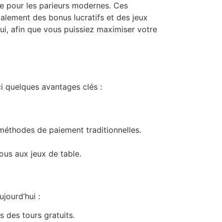
e pour les parieurs modernes. Ces
alement des bonus lucratifs et des jeux
’hui, afin que vous puissiez maximiser votre
ci quelques avantages clés :
méthodes de paiement traditionnelles.
ous aux jeux de table.
jourd’hui :
 des tours gratuits.