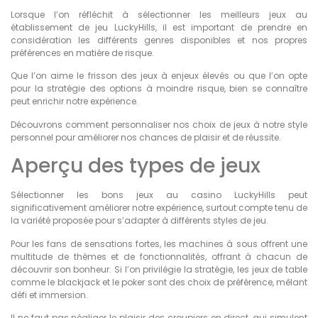
Lorsque l’on réfléchit à sélectionner les meilleurs jeux au
établissement de jeu LuckyHills, il est important de prendre en
considération les différents genres disponibles et nos propres
préférences en matière de risque.
Que l’on aime le frisson des jeux à enjeux élevés ou que l’on opte
pour la stratégie des options à moindre risque, bien se connaître
peut enrichir notre expérience.
Découvrons comment personnaliser nos choix de jeux à notre style
personnel pour améliorer nos chances de plaisir et de réussite.
Aperçu des types de jeux
Sélectionner les bons jeux au casino LuckyHills peut
significativement améliorer notre expérience, surtout compte tenu de
la variété proposée pour s’adapter à différents styles de jeu.
Pour les fans de sensations fortes, les machines à sous offrent une
multitude de thèmes et de fonctionnalités, offrant à chacun de
découvrir son bonheur. Si l’on privilégie la stratégie, les jeux de table
comme le blackjack et le poker sont des choix de préférence, mêlant
défi et immersion.
Il ne faut pas négliger le plaisir des croupiers en direct, qui simulent