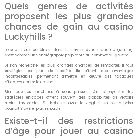
Quels genres de activités
proposent les plus grandes
chances de gain au casino
Luckyhills ?
Lorsque nous pénétrons dans le univers dynamique du gaming,
c’est comme une chorégraphie palpitante au sommet du gouffre.
Si l’on recherche les plus grandes chances de remporter, il faut
privilégier les jeux de société. Ils offrent des avantages
incontestables, permettant d’mettre en œuvre des tactiques
efficaces contre le casino.
Bien que les machines à sous puissent être attrayantes, les
stratégies efficaces offrent souvent des probabilités de victoire
moins favorables. Se habituer avec le vingt-et-un ou le poker
pourrait s’avérer plus rentable.
Existe-t-il des restrictions
d’âge pour jouer au casino