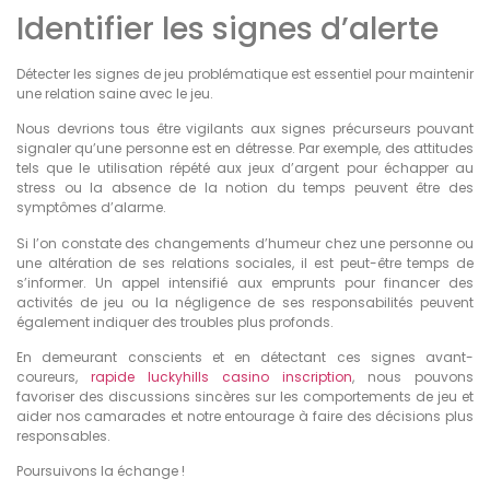
Identifier les signes d’alerte
Détecter les signes de jeu problématique est essentiel pour maintenir
une relation saine avec le jeu.
Nous devrions tous être vigilants aux signes précurseurs pouvant
signaler qu’une personne est en détresse. Par exemple, des attitudes
tels que le utilisation répété aux jeux d’argent pour échapper au
stress ou la absence de la notion du temps peuvent être des
symptômes d’alarme.
Si l’on constate des changements d’humeur chez une personne ou
une altération de ses relations sociales, il est peut-être temps de
s’informer. Un appel intensifié aux emprunts pour financer des
activités de jeu ou la négligence de ses responsabilités peuvent
également indiquer des troubles plus profonds.
En demeurant conscients et en détectant ces signes avant-
coureurs,
rapide luckyhills casino inscription
, nous pouvons
favoriser des discussions sincères sur les comportements de jeu et
aider nos camarades et notre entourage à faire des décisions plus
responsables.
Poursuivons la échange !