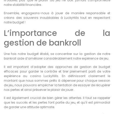
N’oubliez pas que le plaisir du jeu ne doit jamais compromettre
notre stabilité financière.
Ensemble, engageons-nous à jouer de manière responsable et
créons des souvenirs inoubliables à LuckyHills tout en respectant
notre budget !
L’importance de la
gestion de bankroll
Une fois notre budget établi, se concentrer sur la gestion de notre
bankroll aide d’améliorer considérablement notre expérience de jeu.
Il est important d’adopter des approches de gestion de budget
efficaces pour garder le contrôle et tirer pleinement parti de votre
expérience au casino LuckyHills. En définissant clairement le
montant que nous sommes prêts à dépenser pour chaque session
de jeu, nous pouvons empêcher la tentation de essayer de récupérer
nos pertes et ainsi préserver le plaisir de jouer.
Il est également crucial de bien gérer les attentes. Il faut se rappeler
que les succès et les pertes font partie du jeu, et qu’il est primordial
de garder une attitude optimiste.