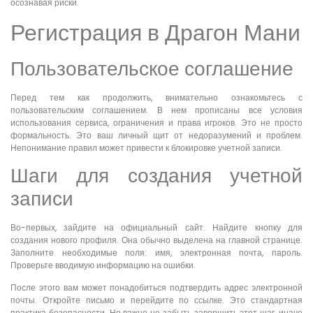
осознавая риски.
Регистрация в Драгон Мани
Пользовательское соглашение
Перед тем как продолжить, внимательно ознакомьтесь с
пользовательским соглашением. В нем прописаны все условия
использования сервиса, ограничения и права игроков. Это не просто
формальность. Это ваш личный щит от недоразумений и проблем.
Непонимание правил может привести к блокировке учетной записи.
Шаги для создания учетной
записи
Во-первых, зайдите на официальный сайт. Найдите кнопку для
создания нового профиля. Она обычно выделена на главной странице.
Заполните необходимые поля: имя, электронная почта, пароль.
Проверьте вводимую информацию на ошибки.
После этого вам может понадобиться подтвердить адрес электронной
почты. Откройте письмо и перейдите по ссылке. Это стандартная
практика безопасности. Но важно не забыть завершить этот шаг, иначе