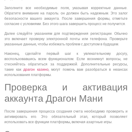
Заполните все необходимые поля, указывая корректные данные.
Обратите внимание на пароль: он должен быть надежным. Это залог
безопасности вашего аккаунта. После завершения формы, отметьте
согласие с условиями. Без этого шага завершить процесс не получится.
Далее следуйте указаниям для подтверждения регистрации. Обычно
это включает проверку электронной почты или телефона. Проверьте
указанные данные, чтобы избежать проблем с доступом в будущем.
Наконец, сделайте первый шаг к увлекательному досугу,
воспользовавшись всем функционалом. Если возникнут вопросы, не
стесняйтесь обратиться за поддержкой. Дополнительные ресурсы,
такие как
драгон казино
, могут помочь вам разобраться в нюансах
использования платформы.
Проверка и активация
аккаунта Драгон Мани
После завершения процесса создания счета необходимо проверить и
активировать его. Это обязательный этап, который позволяет
использовать все функции платформы, включая азартные игры.