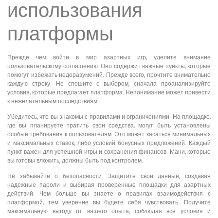
использования
платформы
Прежде чем войти в мир азартных игр, уделите внимание
пользовательскому соглашению. Оно содержит важные пункты, которые
помогут избежать недоразумений. Прежде всего, прочтите внимательно
каждую строку. Не спешите с выбором, сначала проанализируйте
условия, которые предлагает платформа. Непонимание может привести
к нежелательным последствиям.
Убедитесь, что вы знакомы с правилами и ограничениями. На площадке,
где вы планируете тратить свои средства, могут быть установлены
особые требования к пользователям. Это может касаться минимальных
и максимальных ставок, либо условий бонусных предложений. Каждый
пункт важен для успешной игры и сохранения финансов. Мани, которые
вы готовы вложить, должны быть под контролем.
Не забывайте о безопасности. Защитите свои данные, создавая
надежные пароли и выбирая проверенные площадки для азартных
действий. Чем больше вы знаете о правилах взаимодействия с
платформой, тем уверение вы будете себя чувствовать. Получите
максимальную выгоду от вашего опыта, соблюдая все условия и