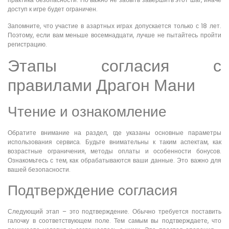
доступ к игре будет ограничен.
Запомните, что участие в азартных играх допускается только с 18 лет.
Поэтому, если вам меньше восемнадцати, лучше не пытайтесь пройти
регистрацию.
Этапы согласия с
правилами Драгон Мани
Чтение и ознакомление
Обратите внимание на раздел, где указаны основные параметры
использования сервиса. Будьте внимательны к таким аспектам, как
возрастные ограничения, методы оплаты и особенности бонусов.
Ознакомьтесь с тем, как обрабатываются ваши данные. Это важно для
вашей безопасности.
Подтверждение согласия
Следующий этап – это подтверждение. Обычно требуется поставить
галочку в соответствующем поле. Тем самым вы подтверждаете, что