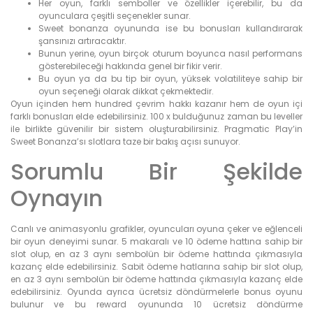
Her oyun, farklı semboller ve özellikler içerebilir, bu da
oyunculara çeşitli seçenekler sunar.
Sweet bonanza oyununda ise bu bonusları kullandırarak
şansınızı artıracaktır.
Bunun yerine, oyun birçok oturum boyunca nasıl performans
gösterebileceği hakkında genel bir fikir verir.
Bu oyun ya da bu tip bir oyun, yüksek volatiliteye sahip bir
oyun seçeneği olarak dikkat çekmektedir.
Oyun içinden hem hundred çevrim hakkı kazanır hem de oyun içi
farklı bonusları elde edebilirsiniz. 100 x bulduğunuz zaman bu leveller
ile birlikte güvenilir bir sistem oluşturabilirsiniz. Pragmatic Play’in
Sweet Bonanza’sı slotlara taze bir bakış açısı sunuyor.
Sorumlu Bir Şekilde
Oynayın
Canlı ve animasyonlu grafikler, oyuncuları oyuna çeker ve eğlenceli
bir oyun deneyimi sunar. 5 makaralı ve 10 ödeme hattına sahip bir
slot olup, en az 3 aynı sembolün bir ödeme hattında çıkmasıyla
kazanç elde edebilirsiniz. Sabit ödeme hatlarına sahip bir slot olup,
en az 3 aynı sembolün bir ödeme hattında çıkmasıyla kazanç elde
edebilirsiniz. Oyunda ayrıca ücretsiz döndürmelerle bonus oyunu
bulunur ve bu reward oyununda 10 ücretsiz döndürme