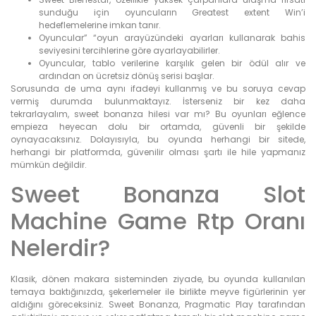
sunduğu için oyuncuların Greatest extent Win’i
hedeflemelerine imkan tanır.
Oyuncular” “oyun arayüzündeki ayarları kullanarak bahis
seviyesini tercihlerine göre ayarlayabilirler.
Oyuncular, tablo verilerine karşılık gelen bir ödül alır ve
ardından on ücretsiz dönüş serisi başlar.
Sorusunda de uma aynı ifadeyi kullanmış ve bu soruya cevap
vermiş durumda bulunmaktayız. İsterseniz bir kez daha
tekrarlayalım, sweet bonanza hilesi var mı? Bu oyunları eğlence
empieza heyecan dolu bir ortamda, güvenli bir şekilde
oynayacaksınız. Dolayısıyla, bu oyunda herhangi bir sitede,
herhangi bir platformda, güvenilir olması şartı ile hile yapmanız
mümkün değildir.
Sweet Bonanza Slot
Machine Game Rtp Oranı
Nelerdir?
Klasik, dönen makara sisteminden ziyade, bu oyunda kullanılan
temaya baktığınızda, şekerlemeler ile birlikte meyve figürlerinin yer
aldığını göreceksiniz. Sweet Bonanza, Pragmatic Play tarafından