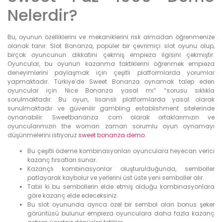
Nelerdir?
Bu, oyunun özelliklerini ve mekaniklerini risk almadan öğrenmenize
olanak tanır. Slot Bonanza, popüler bir çevrimiçi slot oyunu olup,
birçok oyuncunun dikkatini çekmiş empieza ilgisini çekmiştir.
Oyuncular, bu oyunun kazanma taktiklerini öğrenmek empieza
deneyimlerini paylaşmak için çeşitli platformlarda yorumlar
yapmaktadır. Türkiye’de Sweet Bonanza oynamak talep eden
oyuncular için Nice Bonanza yasal mı” “sorusu sıklıkla
sorulmaktadır. Bu oyun, lisanslı platformlarda yasal olarak
sunulmaktadır ve güvenilir gambling establishment sitelerinde
oynanabilir. Sweetbananza. com olarak ortaklarımızın ve
oyuncularımızın the woman zaman sorumlu oyun oynamayı
düşünmelerini istiyoruz
sweet bonanza demo
.
Bu çeşitli ödeme kombinasyonları oyunculara heyecan verici
kazanç fırsatları sunar.
Kazançlı kombinasyonlar oluşturulduğunda, semboller
patlayarak kaybolur ve yerlerini üst üste yeni semboller alır.
Tabii ki bu sembollerin elde etmiş olduğu kombinasyonlara
göre kazanç elde edeceksiniz.
Bu slot oyununda ayrıca özel bir sembol olan bonus şeker
görüntüsü bulunur empieza oyunculara daha fazla kazanç