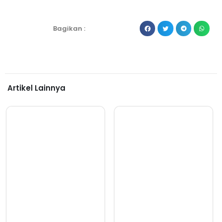
Bagikan :
Artikel Lainnya