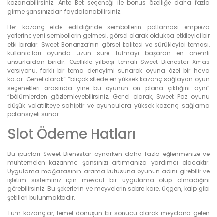
kazanabilirsiniz. Ante Bet seçeneği ile bonus özelliğe daha fazla
girme şansınızdan faydalanabilirsiniz.
Her kazanç elde edildiğinde sembollerin patlaması empieza
yerlerine yeni sembollerin gelmesi, görsel olarak oldukça etkileyici bir
etki bırakır. Sweet Bonanza’nın görsel kalitesi ve sürükleyici teması,
kullanıcıları oyunda uzun süre tutmayı başaran en önemli
unsurlardan biridir. Özellikle yılbaşı temalı Sweet Bienestar Xmas
versiyonu, farklı bir tema deneyimi sunarak oyuna özel bir hava
katar. Genel olarak” “birçok sitede en yüksek kazanç sağlayan oyun
seçenekleri arasında yine bu oyunun ön plana çıktığını aynı”
“bölümlerden gözlemleyebilirsiniz. Genel olarak, Sweet Paz oyunu
düşük volatiliteye sahiptir ve oyunculara yüksek kazanç sağlama
potansiyeli sunar.
Slot Ödeme Hatları
Bu ipuçları Sweet Bienestar oynarken daha fazla eğlenmenize ve
muhtemelen kazanma şansınızı artırmanıza yardımcı olacaktır.
Uygulama mağazasının arama kutusuna oyunun adını girebilir ve
işletim sisteminiz için mevcut bir uygulama olup olmadığını
görebilirsiniz. Bu şekerlerin ve meyvelerin sobre kare, üçgen, kalp gibi
şekilleri bulunmaktadır.
Tüm kazançlar, temel dönüşün bir sonucu olarak meydana gelen