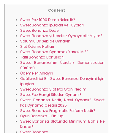
Content
Sweet Paz 1000 Demo Nelerdir?
Sweet Bonanza İpuçları Ve Tüyoları
Sweet Bonanza Dede
Sweet Bonanza’yi Ücretsiz Oynayabilir Miyim?
Sorumlu Bir Şekilde Oynayın
Slot Ödeme Hatları
Sweet Bonanza Oynamak Yasak Mı?”
Tatlı Bonanza Bonusları
Sweet Bonanza’nın Ücretsiz Demonstration
Sürümü
Ödemeleri Anlayın
Ödüllendirici Bir Sweet Bonanza Deneyimi İçin
İpuçları
Sweet Bonanza Slot Rtp Oranı Nedir?
Sweet Paz Hangi Siteden Oynanır?
Sweet Bonanza Nedir, Nasıl Oynanır? Sweet
Paz Oynama Cezası 2025
Sweet Bonanza Pragmatic Perform Nedir?
Oyun Bonanza – Pin-up
Sweet Bonanza Slotunda Minimum Bahis Ne
Kadar?
Sweet Bonanza