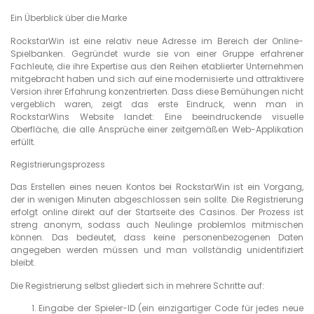
Ein Überblick über die Marke
RockstarWin ist eine relativ neue Adresse im Bereich der Online-
Spielbanken. Gegründet wurde sie von einer Gruppe erfahrener
Fachleute, die ihre Expertise aus den Reihen etablierter Unternehmen
mitgebracht haben und sich auf eine modernisierte und attraktivere
Version ihrer Erfahrung konzentrierten. Dass diese Bemühungen nicht
vergeblich waren, zeigt das erste Eindruck, wenn man in
RockstarWins Website landet: Eine beeindruckende visuelle
Oberfläche, die alle Ansprüche einer zeitgemäßen Web-Applikation
erfüllt.
Registrierungsprozess
Das Erstellen eines neuen Kontos bei RockstarWin ist ein Vorgang,
der in wenigen Minuten abgeschlossen sein sollte. Die Registrierung
erfolgt online direkt auf der Startseite des Casinos. Der Prozess ist
streng anonym, sodass auch Neulinge problemlos mitmischen
können. Das bedeutet, dass keine personenbezogenen Daten
angegeben werden müssen und man vollständig unidentifiziert
bleibt.
Die Registrierung selbst gliedert sich in mehrere Schritte auf:
Eingabe der Spieler-ID (ein einzigartiger Code für jedes neue