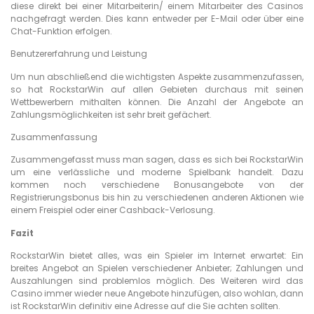
diese direkt bei einer Mitarbeiterin/ einem Mitarbeiter des Casinos
nachgefragt werden. Dies kann entweder per E-Mail oder über eine
Chat-Funktion erfolgen.
Benutzererfahrung und Leistung
Um nun abschließend die wichtigsten Aspekte zusammenzufassen,
so hat RockstarWin auf allen Gebieten durchaus mit seinen
Wettbewerbern mithalten können. Die Anzahl der Angebote an
Zahlungsmöglichkeiten ist sehr breit gefächert.
Zusammenfassung
Zusammengefasst muss man sagen, dass es sich bei RockstarWin
um eine verlässliche und moderne Spielbank handelt. Dazu
kommen noch verschiedene Bonusangebote von der
Registrierungsbonus bis hin zu verschiedenen anderen Aktionen wie
einem Freispiel oder einer Cashback-Verlosung.
Fazit
RockstarWin bietet alles, was ein Spieler im Internet erwartet: Ein
breites Angebot an Spielen verschiedener Anbieter; Zahlungen und
Auszahlungen sind problemlos möglich. Des Weiteren wird das
Casino immer wieder neue Angebote hinzufügen, also wohlan, dann
ist RockstarWin definitiv eine Adresse auf die Sie achten sollten.