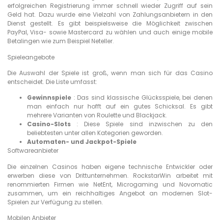
erfolgreichen Registrierung immer schnell wieder Zugriff auf sein
Geld hat. Dazu wurde eine Vielzahl von Zahlungsanbietern in den
Dienst gestellt. Es gibt beispielsweise die Möglichkeit zwischen
PayPal, Visa- sowie Mastercard zu wählen und auch einige mobile
Betalingen wie zum Beispiel Neteller.
Spieleangebote
Die Auswahl der Spiele ist groß, wenn man sich für das Casino
entscheidet. Die Liste umfasst:
Gewinnspiele
: Das sind klassische Glücksspiele, bei denen
man einfach nur hofft auf ein gutes Schicksal. Es gibt
mehrere Varianten von Roulette und Blackjack.
Casino-Slots
: Diese Spiele sind inzwischen zu den
beliebtesten unter allen Kategorien geworden.
Automaten- und Jackpot-Spiele
Softwareanbieter
Die einzelnen Casinos haben eigene technische Entwickler oder
erwerben diese von Drittunternehmen. RockstarWin arbeitet mit
renommierten Firmen wie NetEnt, Microgaming und Novomatic
zusammen, um ein reichhaltiges Angebot an modernen Slot-
Spielen zur Verfügung zu stellen.
Mobilen Anbieter