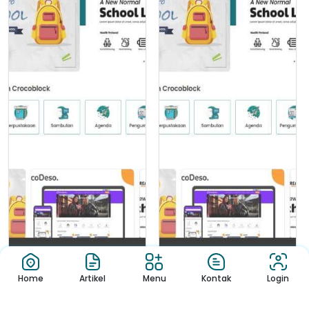
Home
Artikel
Menu
Kontak
Login