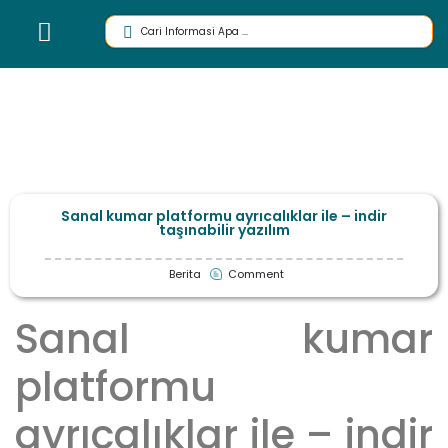
Sanal kumar platformu ayrıcalıklar ile – indir
taşınabilir yazılım
Berita
Comment
Sanal kumar
platformu
ayrıcalıklar ile – indir