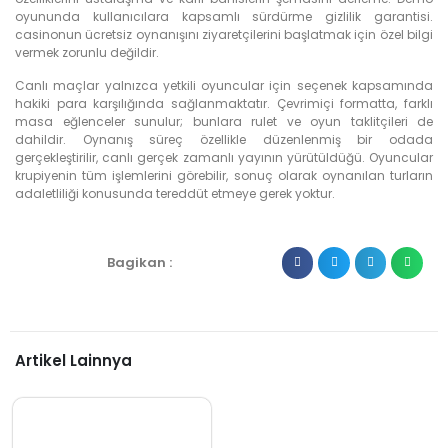
oyununda kullanıcılara kapsamlı sürdürme gizlilik garantisi.
casinonun ücretsiz oynanışını ziyaretçilerini başlatmak için özel bilgi
vermek zorunlu değildir.
Canlı maçlar yalnızca yetkili oyuncular için seçenek kapsamında
hakiki para karşılığında sağlanmaktatır. Çevrimiçi formatta, farklı
masa eğlenceler sunulur; bunlara rulet ve oyun taklitçileri de
dahildir. Oynanış süreç özellikle düzenlenmiş bir odada
gerçekleştirilir, canlı gerçek zamanlı yayının yürütüldüğü. Oyuncular
krupiyenin tüm işlemlerini görebilir, sonuç olarak oynanılan turların
adaletliliği konusunda tereddüt etmeye gerek yoktur.
Bagikan :
Artikel Lainnya