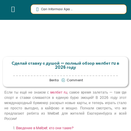
Сделай ставку с душой — полный обзор мелбет ru в
2026 году
Berita
Comment
Если ты ещё не знаком с
мелбет ru
, самое время залетать — там где
спорт и ставки сливаются в единую бурю эмоций! В 2026 году этот
международный букмекер раскрыл новые карты, и теперь играть стало
не просто выгодно, а кайфово и мощно. Погнали смотреть, что же
предлагают ребята из Melbet для жителей Екатеринбурга и всей
России!
Введение в Melbet: кто они такие?