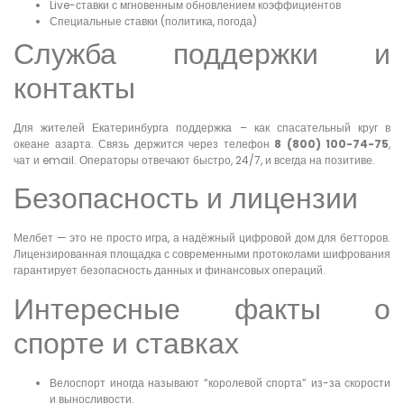
Live-ставки с мгновенным обновлением коэффициентов
Специальные ставки (политика, погода)
Служба поддержки и
контакты
Для жителей Екатеринбурга поддержка – как спасательный круг в
океане азарта. Связь держится через телефон
8 (800) 100-74-75
,
чат и email. Операторы отвечают быстро, 24/7, и всегда на позитиве.
Безопасность и лицензии
Мелбет — это не просто игра, а надёжный цифровой дом для бетторов.
Лицензированная площадка с современными протоколами шифрования
гарантирует безопасность данных и финансовых операций.
Интересные факты о
спорте и ставках
Велоспорт иногда называют “королевой спорта” из-за скорости
и выносливости.