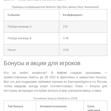
Примеры коэффициентов Melbet (футбол, финал Лиги Чемпионов)
Событие
Коэффициент
Победа команды A
2.10
Победа команды B
3.45
Ничья
3.20
Бонусы и акции для игроков
Кто не любит конфетки? В Melbet сладкая программа⁠ —
приветственные пакеты до 25 000 ₽, фриспины и аккаунтинг-бонусы.
Всё это для поддержки любимых игроков из Екатеринбурга и по России,
чтобы каждому заходу азарт соответствовал. Плюс — бонусы для
бетторов, желающих поглубже копнуть в мир альтернативных ставок.
Основные бонусы Melbet в 2026
Тип бонуса
Условия получения
Срок
действия