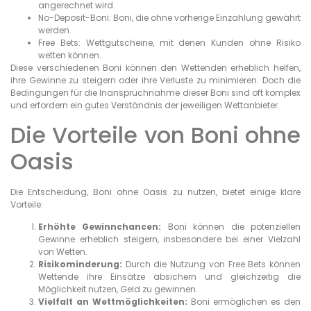
angerechnet wird.
No-Deposit-Boni: Boni, die ohne vorherige Einzahlung gewährt
werden.
Free Bets: Wettgutscheine, mit denen Kunden ohne Risiko
wetten können.
Diese verschiedenen Boni können den Wettenden erheblich helfen,
ihre Gewinne zu steigern oder ihre Verluste zu minimieren. Doch die
Bedingungen für die Inanspruchnahme dieser Boni sind oft komplex
und erfordern ein gutes Verständnis der jeweiligen Wettanbieter.
Die Vorteile von Boni ohne
Oasis
Die Entscheidung, Boni ohne Oasis zu nutzen, bietet einige klare
Vorteile:
Erhöhte Gewinnchancen:
Boni können die potenziellen
Gewinne erheblich steigern, insbesondere bei einer Vielzahl
von Wetten.
Risikominderung:
Durch die Nutzung von Free Bets können
Wettende ihre Einsätze absichern und gleichzeitig die
Möglichkeit nutzen, Geld zu gewinnen.
Vielfalt an Wettmöglichkeiten:
Boni ermöglichen es den