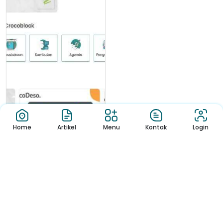
Home
Artikel
Menu
Kontak
Login