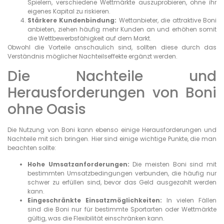
Spielern, verschiedene Wettmärkte auszuprobieren, ohne ihr
eigenes Kapital zu riskieren.
Stärkere Kundenbindung:
Wettanbieter, die attraktive Boni
anbieten, ziehen häufig mehr Kunden an und erhöhen somit
die Wettbewerbsfähigkeit auf dem Markt.
Obwohl die Vorteile anschaulich sind, sollten diese durch das
Verständnis möglicher Nachteilseffekte ergänzt werden.
Die Nachteile und
Herausforderungen von Boni
ohne Oasis
Die Nutzung von Boni kann ebenso einige Herausforderungen und
Nachteile mit sich bringen. Hier sind einige wichtige Punkte, die man
beachten sollte:
Hohe Umsatzanforderungen:
Die meisten Boni sind mit
bestimmten Umsatzbedingungen verbunden, die häufig nur
schwer zu erfüllen sind, bevor das Geld ausgezahlt werden
kann.
Eingeschränkte Einsatzmöglichkeiten:
In vielen Fällen
sind die Boni nur für bestimmte Sportarten oder Wettmärkte
gültig, was die Flexibilität einschränken kann.