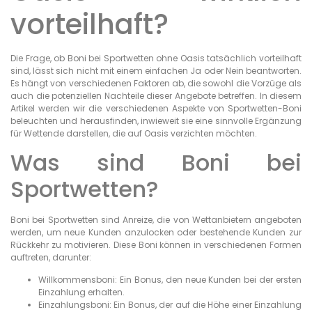
vorteilhaft?
Die Frage, ob Boni bei Sportwetten ohne Oasis tatsächlich vorteilhaft
sind, lässt sich nicht mit einem einfachen Ja oder Nein beantworten.
Es hängt von verschiedenen Faktoren ab, die sowohl die Vorzüge als
auch die potenziellen Nachteile dieser Angebote betreffen. In diesem
Artikel werden wir die verschiedenen Aspekte von Sportwetten-Boni
beleuchten und herausfinden, inwieweit sie eine sinnvolle Ergänzung
für Wettende darstellen, die auf Oasis verzichten möchten.
Was sind Boni bei
Sportwetten?
Boni bei Sportwetten sind Anreize, die von Wettanbietern angeboten
werden, um neue Kunden anzulocken oder bestehende Kunden zur
Rückkehr zu motivieren. Diese Boni können in verschiedenen Formen
auftreten, darunter:
Willkommensboni: Ein Bonus, den neue Kunden bei der ersten
Einzahlung erhalten.
Einzahlungsboni: Ein Bonus, der auf die Höhe einer Einzahlung