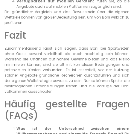
Verfügbarkeit auf mobilen Geräten:
Prüfen Sie, ob die
Angebote auch auf mobilen Plattformen zugänglich sind.
Ein gründlicher Vergleich und das Bewusstsein über die eigenen
Wettziele können von großer Bedeutung sein, um von Boni wirklich zu
profitieren.
Fazit
Zusammenfassend lässt sich sagen, dass Boni bei Sportwetten
ohne Oasis sowohl vorteilhaft als auch nachteilig sein können.
Während sie Chancen auf höhere Gewinne bieten und das Risiko
minimieren können, sind sie oft mit komplexen Bedingungen und
potenziellen Kosten verbunden. Es ist essentiell, vor der Nutzung
solcher Angebote gründliche Recherchen durchzuführen und sich
der eigenen Wettstrategie bewusst zu sein. Nur so können Spieler die
bestmöglichen Entscheidungen treffen und die Vorzüge der Boni
vollkommen ausschöpfen.
Häufig gestellte Fragen
(FAQs)
Was ist der Unterschied zwischen einem
Willkommensbonus und einem No-Deposit-Bonus?
Ein