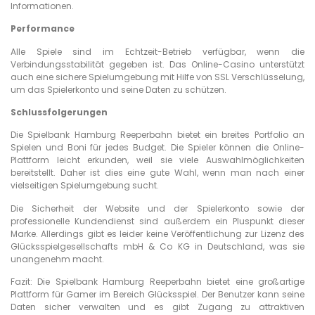
Informationen.
Performance
Alle Spiele sind im Echtzeit-Betrieb verfügbar, wenn die
Verbindungsstabilität gegeben ist. Das Online-Casino unterstützt
auch eine sichere Spielumgebung mit Hilfe von SSL Verschlüsselung,
um das Spielerkonto und seine Daten zu schützen.
Schlussfolgerungen
Die Spielbank Hamburg Reeperbahn bietet ein breites Portfolio an
Spielen und Boni für jedes Budget. Die Spieler können die Online-
Plattform leicht erkunden, weil sie viele Auswahlmöglichkeiten
bereitstellt. Daher ist dies eine gute Wahl, wenn man nach einer
vielseitigen Spielumgebung sucht.
Die Sicherheit der Website und der Spielerkonto sowie der
professionelle Kundendienst sind außerdem ein Pluspunkt dieser
Marke. Allerdings gibt es leider keine Veröffentlichung zur Lizenz des
Glücksspielgesellschafts mbH & Co KG in Deutschland, was sie
unangenehm macht.
Fazit: Die Spielbank Hamburg Reeperbahn bietet eine großartige
Plattform für Gamer im Bereich Glücksspiel. Der Benutzer kann seine
Daten sicher verwalten und es gibt Zugang zu attraktiven