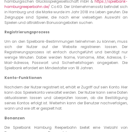
hamburgischen Glücksspielgesellschaft mbH &
https://spielbank-
hamburgreeperbahn.de/
Co KG. Der Unternehmenssitz befindet sich
in Hamburg und die Marke wurde im Jahr 2018 ins Leben gerufen. Die
Zielgruppe sind Spieler, die nach einer vielseitigen Auswahl an
Spielen und attraktiven Bonusangeboten suchen.
Registrierungsprozess
Um an den Spielbank-Bestimmungen teilnehmen zu können, muss
sich der Nutzer auf der Website registrieren lassen. Der
Registrierungsprozess ist einfach durchgeführt und benötigt nur
wenige Minuten. Dabei werden Name, Vorname, Alter, Adresse, E-
Mail-Adresse, Passwort und Sicherheitsfragen angegeben. Die
Spielbank erfordert ein Mindestalter von 18 Jahren.
Konto-Funktionen
Nachdem der Nutzer registriert ist, erhält er Zugriff auf sein Konto. Hier
kann das Spielerkonto verwaltet werden. Der Nutzer kann seine Daten
aktualisieren lassen und überprüfen lassen, ob die Bestätigung
seines Kontos erfolgt ist. Weiterhin kann der Benutzer nachverfolgen,
wann und wie oft er gespielt hat.
Bonanzen
Die Spielbank Hamburg Reeperbahn bietet eine Vielzahl von