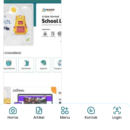
Home
Artikel
Menu
Kontak
Login