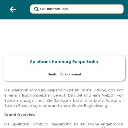
Spielbank Hamburg Reeperbahn
Berita
Comment
Die Spielbank Hamburg Reeperbahn ist ein Online-Casino, das sich
in einem traditionsreichen Bereich befindet und eine Vielzahl von
Spielern anzogen hat. Die Spielbank bietet eine breite Palette an
Spielen, Bonusprogramme und eine einfache Registrierung.
Brand Overview
Die Spielbank Hamburg Reeperbahn ist ein Online-Angebot der