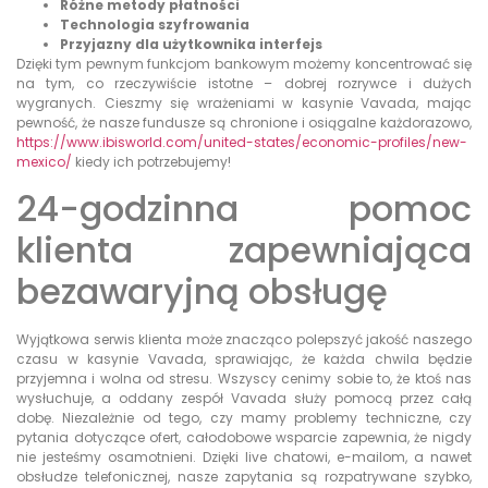
Różne metody płatności
Technologia szyfrowania
Przyjazny dla użytkownika interfejs
Dzięki tym pewnym funkcjom bankowym możemy koncentrować się
na tym, co rzeczywiście istotne – dobrej rozrywce i dużych
wygranych. Cieszmy się wrażeniami w kasynie Vavada, mając
pewność, że nasze fundusze są chronione i osiągalne każdorazowo,
https://www.ibisworld.com/united-states/economic-profiles/new-
mexico/
kiedy ich potrzebujemy!
24-godzinna pomoc
klienta zapewniająca
bezawaryjną obsługę
Wyjątkowa serwis klienta może znacząco polepszyć jakość naszego
czasu w kasynie Vavada, sprawiając, że każda chwila będzie
przyjemna i wolna od stresu. Wszyscy cenimy sobie to, że ktoś nas
wysłuchuje, a oddany zespół Vavada służy pomocą przez całą
dobę. Niezależnie od tego, czy mamy problemy techniczne, czy
pytania dotyczące ofert, całodobowe wsparcie zapewnia, że nigdy
nie jesteśmy osamotnieni. Dzięki live chatowi, e-mailom, a nawet
obsłudze telefonicznej, nasze zapytania są rozpatrywane szybko,