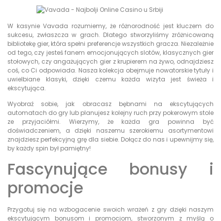
W kasynie Vavada rozumiemy, że różnorodność jest kluczem do
sukcesu, zwłaszcza w grach. Dlatego stworzyliśmy zróżnicowaną
bibliotekę gier, która spełni preferencje wszystkich gracza. Niezależnie
od tego, czy jesteś fanem emocjonujących slotów, klasycznych gier
stołowych, czy angażujących gier z krupierem na żywo, odnajdziesz
coś, co Ci odpowiada. Nasza kolekcja obejmuje nowatorskie tytuły i
uwielbiane klasyki, dzięki czemu każda wizyta jest świeża i
ekscytująca.
Wyobraź sobie, jak obracasz bębnami na ekscytujących
automatach do gry lub planujesz kolejny ruch przy pokerowym stole
ze przyjaciółmi. Wierzymy, że każda gra powinna być
doświadczeniem, a dzięki naszemu szerokiemu asortymentowi
znajdziesz perfekcyjną grę dla siebie. Dołącz do nas i upewnijmy się,
by każdy spin był pamiętny!
Fascynujące bonusy i
promocje
Przygotuj się na wzbogacenie swoich wrażeń z gry dzięki naszym
ekscytującym bonusom i promocjom, stworzonym z myślą o