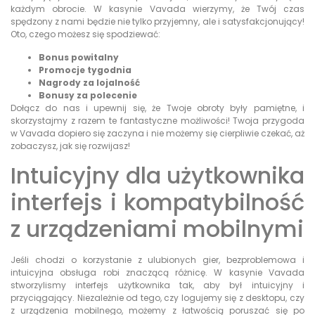
każdym obrocie. W kasynie Vavada wierzymy, że Twój czas
spędzony z nami będzie nie tylko przyjemny, ale i satysfakcjonujący!
Oto, czego możesz się spodziewać:
Bonus powitalny
Promocje tygodnia
Nagrody za lojalność
Bonusy za polecenie
Dołącz do nas i upewnij się, że Twoje obroty były pamiętne, i
skorzystajmy z razem te fantastyczne możliwości! Twoja przygoda
w Vavada dopiero się zaczyna i nie możemy się cierpliwie czekać, aż
zobaczysz, jak się rozwijasz!
Intuicyjny dla użytkownika
interfejs i kompatybilność
z urządzeniami mobilnymi
Jeśli chodzi o korzystanie z ulubionych gier, bezproblemowa i
intuicyjna obsługa robi znaczącą różnicę. W kasynie Vavada
stworzylismy interfejs użytkownika tak, aby był intuicyjny i
przyciągający. Niezależnie od tego, czy logujemy się z desktopu, czy
z urządzenia mobilnego, możemy z łatwością poruszać się po