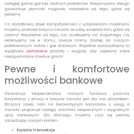
rozległej gamie gier bez żadnych problemów. Responsywny design
gwarantuje płynność rozgrywki, niezależnie od tego, gdzie się
jesteśmy.
Co dodatkowo, dzięki kompatybilności z urządzeniami mobilnymi,
możemy przenieść kasyno Vavada ze sobą, wszędzie tam, gdzie się
udamy! Niezależnie od tego, czy oczekujemy na znajomego, czy
relaksujemy się w domu, zawsze mamy dostęp do naszych
preferowanych slotów i gier stołowych. Wspólnie wykorzystajmy to
wyjątkowe
zestawienie
prostoty i wygody, aby zapewnić sobie
niezapomniane chwile w grach!
Pewne i komfortowe
możliwości bankowe
Gwarancja bezpieczeństwa naszych funduszy podczas
korzystania z emocji w kasynie Vavada jest dla nas priorytetem.
Wszyscy zależy nam na bezawaryjnym korzystaniu z usług, a
Vavada proponuje rozległy wachlarz bezpiecznych i wygodnych
opcji bankowych. Oto dlaczego możemy czuć się pewnie,
zarządzając naszym kontem:
Szybkie transakcje