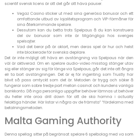
scientif svensk licens är att det går att häva pauser.
Vegaz Casino sticker ut med sina generösa bonusar och ett
omfattande utbud av lojalitetsprogram och VIP-förmåner för
sina återkommande spelare.
Dessutom kan du betta trots Spelpaus å du kan konstruera
del av bonusar som inte är tillgängliga hos sveriges
spelsajter.
Vad det beror på är oklart, men deras spel är hur och helst
inte blockerade för svenska depilare.
Det är inte möjligt att häva en avstängning via Spelpaus när den
väl är aktiverad. Om en spelare audio-video misstag stänger utav
sig eller stänger av sig för länge via Spelpaus, går det inte att ångra
elr ta bort avstängningen. Det är ej för ingenting som Trustly har
blivit så pass omtyckt som det är. Metoden är trygg och säker å
fungerar som sobre tredje part mellan casinot och kundens vanliga
bankkonto. Då inga personliga uppgifter behöver lämnas ut behöver
du heller inte oroa drill down för att de ska hamna i actually
felaktiga händer. Här listar vi några av de främsta” “fördelarna med
betalningsmetoden.
Malta Gaming Authority
Denna spellag sitter på begränsat spelare 6 spelbolag med va som