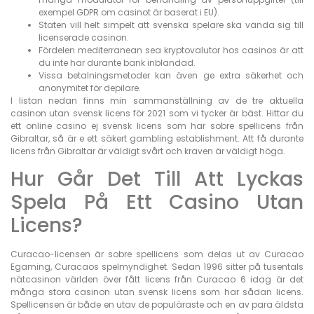
exempel GDPR om casinot är baserat i EU).
Staten vill helt simpelt att svenska spelare ska vända sig till
licenserade casinon.
Fördelen mediterranean sea kryptovalutor hos casinos är att
du inte har durante bank inblandad.
Vissa betalningsmetoder kan även ge extra säkerhet och
anonymitet för depilare.
I listan nedan finns min sammanställning av de tre aktuella
casinon utan svensk licens för 2021 som vi tycker är bäst. Hittar du
ett online casino ej svensk licens som har sobre spellicens från
Gibraltar, så är e ett säkert gambling establishment. Att få durante
licens från Gibraltar är väldigt svårt och kraven är väldigt höga.
Hur Går Det Till Att Lyckas
Spela På Ett Casino Utan
Licens?
Curacao-licensen är sobre spellicens som delas ut av Curacao
Egaming, Curacaos spelmyndighet. Sedan 1996 sitter på tusentals
nätcasinon världen över fått licens från Curacao 6 idag är det
många stora casinon utan svensk licens som har sådan licens.
Spellicensen är både en utav de populäraste och en av para äldsta