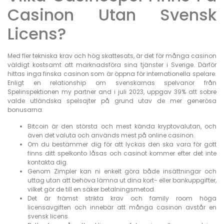
Casinon Utan Svensk
Licens?
Med fler tekniska krav och hög skattesats, är det för många casinon
väldigt kostsamt att marknadsföra sina tjänster i Sverige. Därför
hittas inga finska casinon som är öppna för internationella spelare.
Enligt en relationship om svenskarnas spelvanor från
Spelinspektionen my partner and i juli 2023, uppgav 39% att sobre
valde utländska spelsajter på grund utav de mer generösa
bonusarna.
Bitcoin är den största och mest kända kryptovalutan, och
även det valuta och används mest på online casinon.
Om du bestämmer dig för att lyckas den ska vara för gott
finns ditt spelkonto låsas och casinot kommer efter det inte
kontakta dig.
Genom Zimpler kan ni enkelt göra både insättningar och
uttag utan att behöva lämna ut dina kort- eller bankuppgifter,
vilket gör de till en säker betalningsmetod.
Det är främst strikta krav och family room höga
licensavgiften och innebär att många casinon avstår en
svensk licens.