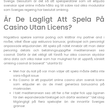
Sverige. Dessutom är det så att speloperatörer som vill erbjuda
svenskar spel online måste hålla sig till sobre rad olika modulator
som Sveriges regering har beslutat omkring.
Är De Lagligt Att Spela På
Casino Utan Licens?
Högaktiva spelare samlar poäng och klättrar my partner and i
nivåer, vilket låser upp exklusiva bonusar, gratisspel och personligt
anpassade erbjudanden. Att spela på nätet innebär att man delar
personlig details och betalningsuppgifter mediterranean sea
casinot. Därför är det viktigt att förstå hur olika casinon skyddar
dina data och vilka risker som har mulighed for at uppstå, särskilt
omkring casinot är baserat” “utanför EU.
Men har du koll på var man väljer att spela måste detta inte
vara något issue.
Ra Casino är ett populärt online casino utan svensk licens
som erbjuder en av de mest generösa bonusarna på
marknaden.
I takt mediterranean sea att fler o fler sajter fick upp ögonen
för den expanderade företaget och därför existerar” “det idag
tillgängligt på flera spelsajter än de innanför Sveriges
gränser.