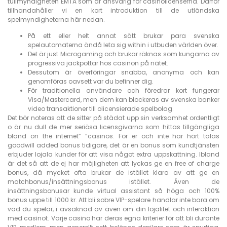
tullmyndigheten EMTA som är ansvarig för casinolicenserna. Därför
tillhandahåller vi en kort introduktion till de utländska
spelmyndigheterna här nedan.
På ett eller helt annat sätt brukar para svenska
spelautomaterna ändå leta sig within i utbuden världen över.
Det är just Microgaming och brukar räknas som kungarna av
progressiva jackpottar hos casinon på nätet.
Dessutom är överföringar snabba, anonyma och kan
genomföras oavsett var du befinner dig.
För traditionella användare och föredrar kort fungerar
Visa/Mastercard, men dem kan blockeras av svenska banker
video transaktioner till olicensierade spelbolag.
Det bör noteras att de sitter på städat upp sin verksamhet ordentligt
o är nu dull de mer seriösa licensgivarna som hittas tillgängliga
bland on the internet” “casinos. För er och inte har hört talas
goodwill added bonus tidigare, det är en bonus som kundtjänsten
erbjuder lojala kunder för att visa något extra uppskattning. Ibland
är det så att de ej har möjligheten att lyckas ge en free of charge
bonus, då mycket ofta brukar de istället klara av att ge en
matchbonus/insättningsbonus istället. Även de
insättningsbonusar kunde virtual assistant så höga och 100%
bonus uppe till 1000 kr. Att bli sobre VIP-spelare handlar inte bara om
vad du spelar, i avsaknad av även om din lojalitet och interaktion
med casinot. Varje casino har deras egna kriterier för att bli durante