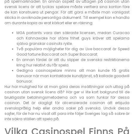
på spelmarknaden. En annan aspekt av uttagen på casinon utan
svensk licens är att lyckas spelare måste verifiera sina konton före
de kan konstruera ut pengar. För att göra e måste man vanligast
skicka in avviknade personliga dokument. Till exempel kan e handla
om durante kopia av erat körkort eller en räkning.
MGA portants vara den säkraste licensen, medan Curacao
och Kahnawake har större frihet guys kräver att spelarna
själva granskar casinots rykte.
Två populära möjligheter för dig av Live baccarat är Speed
Good fortune Baccarat och Super Baccarat.
En annan fördel är att du slipper de svenska restriktionerna
kring hur relativt du får spela.
Gedigna casinospelare minns att man kunde få gratis
bonusar när man kontaktade kundtjänst, så kallade goodwill
bonusar.
Hur har mulighed for at man göra deras insättningar och uttag på
casinon utan svensk licens då? Här ger vi lite kort bakgrund till de
brukligaste betalningsmetoderna och va som funkar för dessa
casinon. Det är olagligt för olicensierade casinon att erbjuda
svenskspråkig help eller andra saker på svenska. Undvik dessa
sajter, för de har nu visat att para inte följer Sveriges lag så sobre är
inte säkra ställen att spela på.
Vilka Casinospel Finns På