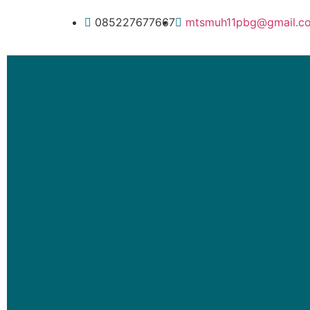
085227677667
mtsmuh11pbg@gmail.c