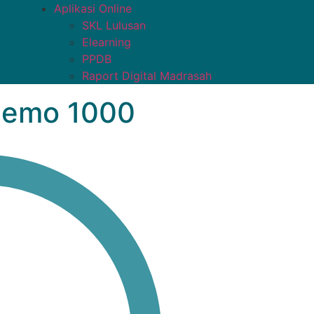
Aplikasi Online
SKL Lulusan
Elearning
PPDB
Raport Digital Madrasah
demo 1000