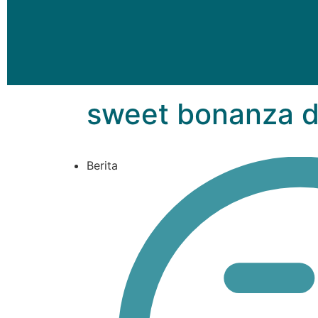
sweet bonanza 
Berita