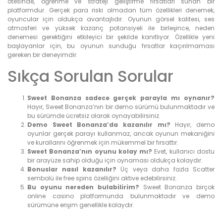
ötesinde, öğrenme ve strateji geliştirme fırsatları sunan bir
platformdur. Gerçek para riski olmadan tüm özellikleri denemek,
oyuncular için oldukça avantajlıdır. Oyunun görsel kalitesi, ses
atmosferi ve yüksek kazanç potansiyeli ile birleşince, neden
denemesi gerektiğini etkileyici bir şekilde kanıtlıyor. Özellikle yeni
başlayanlar için, bu oyunun sunduğu fırsatlar kaçırılmaması
gereken bir deneyimdir.
Sıkça Sorulan Sorular
Sweet Bonanza sadece gerçek parayla mı oynanır?
Hayır, Sweet Bonanza’nın bir demo sürümü bulunmaktadır ve
bu sürümde ücretsiz olarak oynayabilirsiniz.
Demo Sweet Bonanza’da kazanılır mı?
Hayır, demo
oyunlar gerçek parayı kullanmaz, ancak oyunun mekaniğini
ve kurallarını öğrenmek için mükemmel bir fırsattır.
Sweet Bonanza’nın oyunu kolay mı?
Evet, kullanıcı dostu
bir arayüze sahip olduğu için oynaması oldukça kolaydır.
Bonuslar nasıl kazanılır?
Üç veya daha fazla Scatter
sembolü ile free spins özelliğini aktive edebilirsiniz.
Bu oyunu nereden bulabilirim?
Sweet Bonanza birçok
online casino platformunda bulunmaktadır ve demo
sürümüne erişim genellikle kolaydır.