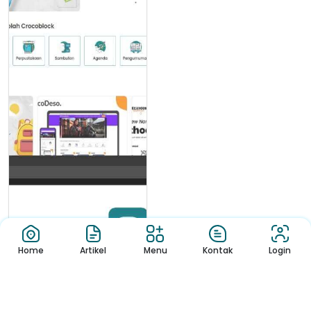
Home
Artikel
Menu
Kontak
Login
Berita
My Experience
Understanding Roul...