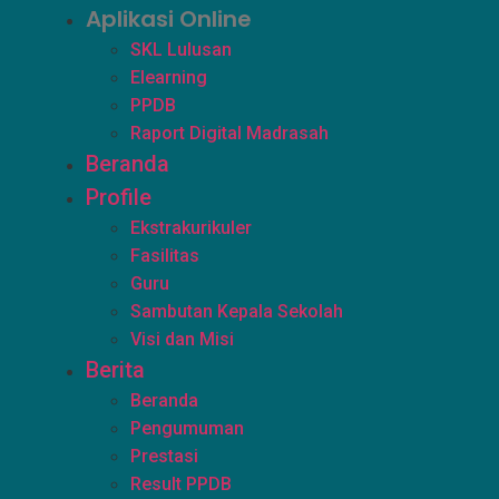
Aplikasi Online
SKL Lulusan
Elearning
PPDB
Raport Digital Madrasah
Beranda
Profile
Ekstrakurikuler
Fasilitas
Guru
Sambutan Kepala Sekolah
Visi dan Misi
Berita
Beranda
Pengumuman
Prestasi
Result PPDB