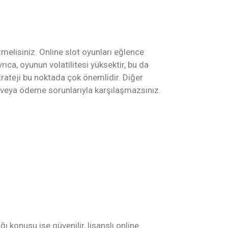
melisiniz. Online slot oyunları eğlence
ca, oyunun volatilitesi yüksektir, bu da
rateji bu noktada çok önemlidir. Diğer
e veya ödeme sorunlarıyla karşılaşmazsınız.
 konusu ise güvenilir, lisanslı online