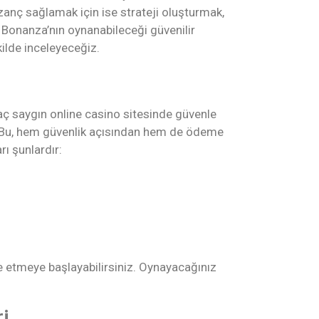
azanç sağlamak için ise strateji oluşturmak,
 Bonanza’nın oynanabileceği güvenilir
ilde inceleyeceğiz.
kaç saygın online casino sitesinde güvenle
ir. Bu, hem güvenlik açısından hem de ödeme
ı şunlardır:
e etmeye başlayabilirsiniz. Oynayacağınız
i