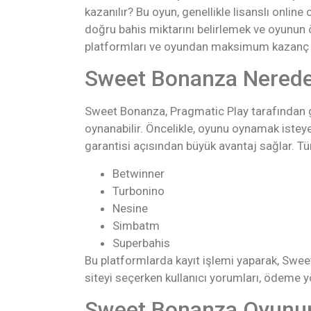
kazanılır? Bu oyun, genellikle lisanslı onli
doğru bahis miktarını belirlemek ve oyunun 
platformları ve oyundan maksimum kazanç el
Sweet Bonanza Nerede
Sweet Bonanza, Pragmatic Play tarafından gel
oynanabilir. Öncelikle, oyunu oynamak isteye
garantisi açısından büyük avantaj sağlar. Tü
Betwinner
Turbonino
Nesine
Simbatm
Superbahis
Bu platformlarda kayıt işlemi yaparak, Swee
siteyi seçerken kullanıcı yorumları, ödeme 
Sweet Bonanza Oyununu