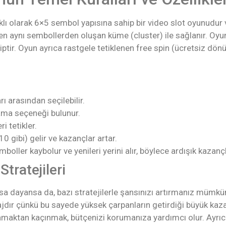
lı olarak 6×5 sembol yapısına sahip bir video slot oyunudur v
len aynı sembollerden oluşan küme (cluster) ile sağlanır. Oyu
ptir. Oyun ayrıca rastgele tetiklenen free spin (ücretsiz dön
arasından seçilebilir.
ama seçeneği bulunur.
i tetikler.
0 gibi) gelir ve kazançlar artar.
oller kaybolur ve yenileri yerini alır, böylece ardışık kazan
ratejileri
ayansa da, bazı stratejilerle şansınızı artırmanız mümkünd
jdır çünkü bu sayede yüksek çarpanların getirdiği büyük kaza
ynamaktan kaçınmak, bütçenizi korumanıza yardımcı olur. Ay