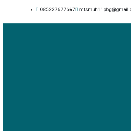
085227677667
mtsmuh11pbg@gmail.