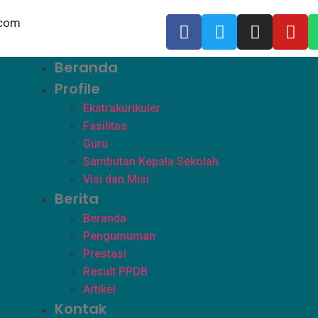
com
Beranda
Profile
Ekstrakurikuler
Fasilitas
Guru
Sambutan Kepala Sekolah
Visi dan Misi
Berita
Beranda
Pengumuman
Prestasi
Result PPDB
Artikel
Kontak