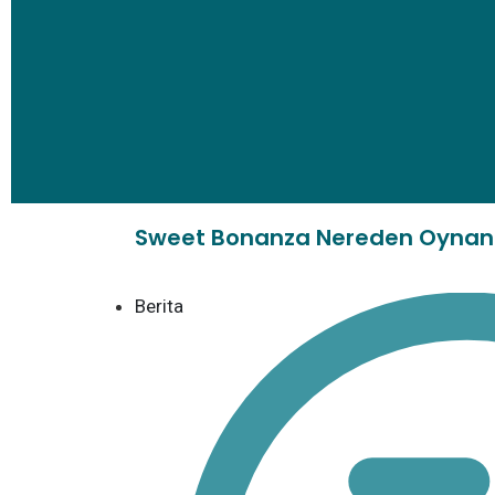
Sweet Bonanza Nereden Oynanır 
Berita