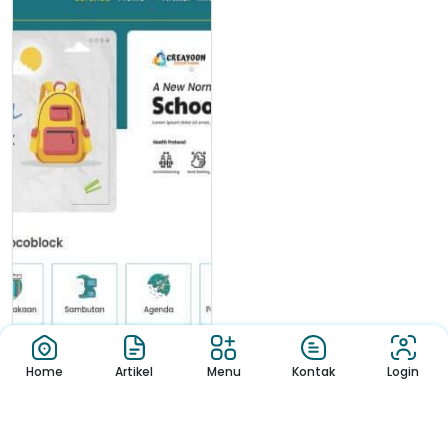
Home
Artikel
Menu
Kontak
Login