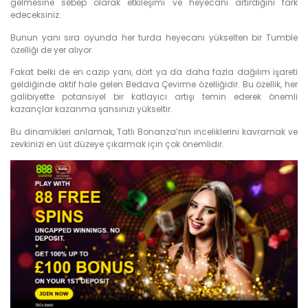
gelmesine sebep olarak etkileşimi ve heyecanı artırdığını fark
edeceksiniz.
Bunun yanı sıra oyunda her turda heyecanı yükselten bir Tumble
özelliği de yer alıyor.
Fakat belki de en cazip yanı, dört ya da daha fazla dağılım işareti
geldiğinde aktif hale gelen Bedava Çevirme özelliğidir. Bu özellik, her
galibiyette potansiyel bir katlayıcı artışı temin ederek önemli
kazançlar kazanma şansınızı yükseltir.
Bu dinamikleri anlamak, Tatlı Bonanza’nın inceliklerini kavramak ve
zevkinizi en üst düzeye çıkarmak için çok önemlidir.