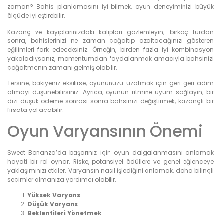
zaman? Bahis planlamasını iyi bilmek, oyun deneyiminizi büyük
ölçüde iyileştirebilir.
Kazanç ve kayıplarınızdaki kalıpları gözlemleyin; birkaç turdan
sonra, bahislerinizi ne zaman çoğaltıp azaltacağınızı gösteren
eğilimleri fark edeceksiniz. Örneğin, birden fazla iyi kombinasyon
yakaladıysanız, momentumdan faydalanmak amacıyla bahsinizi
çoğaltmanın zamanı gelmiş olabilir.
Tersine, bakiyeniz eksilirse, oyununuzu uzatmak için geri geri adım
atmayı düşünebilirsiniz. Ayrıca, oyunun ritmine uyum sağlayın; bir
dizi düşük ödeme sonrası sonra bahsinizi değiştirmek, kazançlı bir
fırsata yol açabilir.
Oyun Varyansının Önemi
Sweet Bonanza’da başarınız için oyun dalgalanmasını anlamak
hayati bir rol oynar. Riske, potansiyel ödüllere ve genel eğlenceye
yaklaşımınızı etkiler. Varyansın nasıl işlediğini anlamak, daha bilinçli
seçimler almanıza yardımcı olabilir.
Yüksek Varyans
Düşük Varyans
Beklentileri Yönetmek