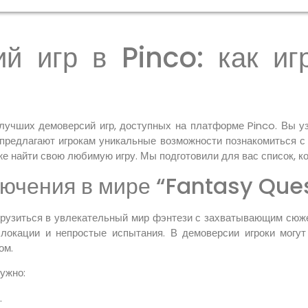
й игр в Pinco: как иг
учших демоверсий игр, доступных на платформе Pinco. Вы узн
предлагают игрокам уникальные возможности познакомиться с
же найти свою любимую игру. Мы подготовили для вас список, ко
лючения в мире “Fantasy Que
грузиться в увлекательный мир фэнтези с захватывающим сюж
локации и непростые испытания. В демоверсии игроки могут 
ом.
ужно:
.