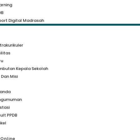
arning
DB
ort Digital Madrasah
a
trakurikuler
ilitas
ru
mbutan Kepala Sekolah
i Dan Misi
randa
ngumuman
stasi
ult PPDB
ikel
 Online