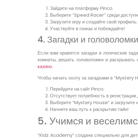
Зайдите на платформу Pinco.
Выберите “Speed Racer” среди доступн
Загрузите игру и создайте свой профиль.
Участвуйте в гонках и побеждайте!
4. Загадки и головоломк
Если вам нравятся загадки и логические за
комнаты, решать головоломки и раскрывать с
казино
.
Чтобы начать охоту за загадками в “Mystery 
Перейдите на сайт Pinco.
Отсутствует потребность в регистрации 
Выберите “Mystery House” и загрузите и
Начните ваш путь к раскрытию тайн!
5. Учимся и веселим
“Kidz Academy” создана специально для дете