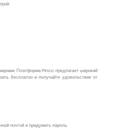
грой.
 мирами. Платформа Pinco предлагает широкий
грать бесплатно и получайте удовольствие от
нной почтой и придумать пароль.