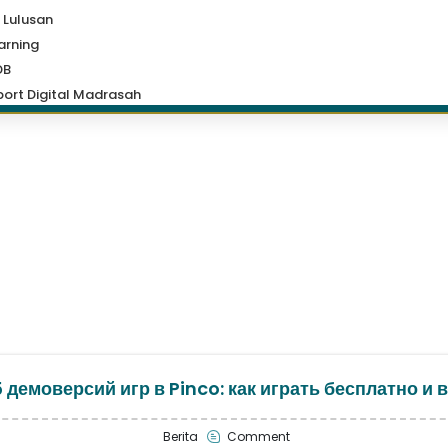
 Lulusan
arning
DB
ort Digital Madrasah
 демоверсий игр в Pinco: как играть бесплатно и 
Berita
Comment