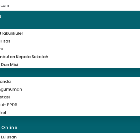
.com
a
trakurikuler
ilitas
ru
mbutan Kepala Sekolah
i Dan Misi
randa
ngumuman
stasi
ult PPDB
ikel
 Online
 Lulusan