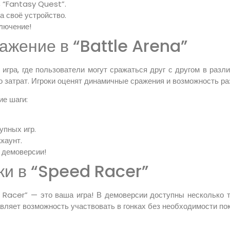
 “Fantasy Quest”.
на своё устройство.
ключение!
ажение в “Battle Arena”
 игра, где пользователи могут сражаться друг с другом в раз
о затрат. Игроки оценят динамичные сражения и возможность ра
ие шаги:
упных игр.
каунт.
 демоверсии!
ки в “Speed Racer”
 Racer” — это ваша игра! В демоверсии доступны несколько т
ляет возможность участвовать в гонках без необходимости пок