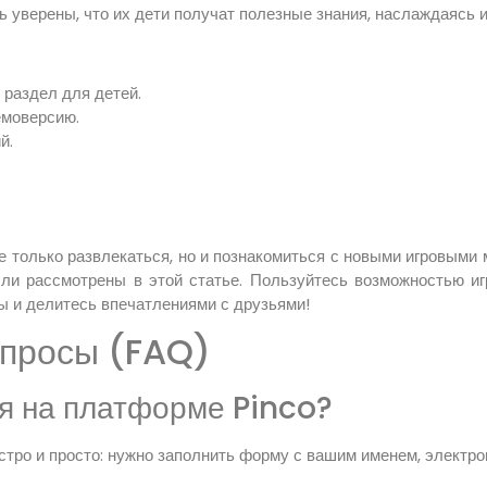
ь уверены, что их дети получат полезные знания, наслаждаясь и
 раздел для детей.
емоверсию.
й.
е только развлекаться, но и познакомиться с новыми игровыми
ыли рассмотрены в этой статье. Пользуйтесь возможностью и
ы и делитесь впечатлениями с друзьями!
опросы (FAQ)
ся на платформе Pinco?
тро и просто: нужно заполнить форму с вашим именем, электро