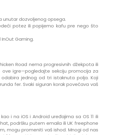
ga unutar dozvoljenog opsega.
eći potez ili popijemo kafu pre nego što
d InOut Gaming.
Chicken Road nema progresivnih džekpota ili
e ove igre—pogledajte sekciju promocija za
odabira jednog od tri istaknuta polja. Koji
runda fer. Svaki siguran korak povećava vaš
kao i na iOS i Android uređajima sa OS 11 ili
chat, podršku putem emaila ili UK freephone
etom, mogu promeniti vaš ishod. Mnogi od nas