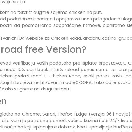
 svoju sreću.
iskom na “Start” dugme šaljemo chicken na put.
pred podešenim iznosima i opcijom za unos prilagođenih ulo
bodni da posmatramo saobraćajne ritmove, planiramo sled
vanični UK website za Chicken Road, arkadnu casino igru o
 road free Version?
vati verifikaciju vaših podataka pre isplate sredstava. U 
na nude 10% cashback ili 25% reload bonus samo za igranj
cken prelazi road. U Chicken Road, svaki potez zavisi od 
čajnih brojeva sertifikovanim od eCOGRA, tako da je svaka 
000x ako stignete na drugu stranu.
en
atko na Chrome, Safari, Firefox i Edge (verzija 96 i novije), 
ili ako vam je potrebna pomoć, većina kazina nudi 24/7 live 
ali način na koji isplaćujete dobitak, kao i upravljanje budž