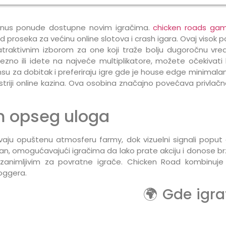
 bonus ponude dostupne novim igračima.
chicken roads ga
od proseka za većinu online slotova i crash igara. Ovaj visok
 atraktivnim izborom za one koji traže bolju dugoročnu vre
rezno ili idete na najveće multiplikatore, možete očekivat
ansu za dobitak i preferiraju igre gde je house edge minimala
striji online kazina. Ova osobina značajno povećava privlačn
 opseg uloga
avaju opuštenu atmosferu farmy, dok vizuelni signali poput 
uitivan, omogućavajući igračima da lako prate akciju i donose
 zanimljivim za povratne igrače. Chicken Road kombinuje
oggera.
🌍 Gde igra