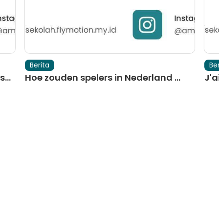
Berita
Ber
...
Hoe zouden spelers in Nederland ...
J'a
in...
Spelers in Nederland die ondersteuning zoeken bij Lemon Casino...
Je me
1
2
3
4
5
6
Menu Lainnya
T
Beranda
Artikel
D
ika
Ekstrakurikuler