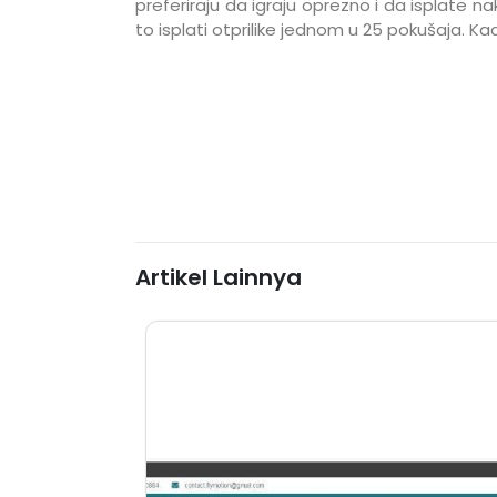
preferiraju da igraju oprezno i da isplate nako
to isplati otprilike jednom u 25 pokušaja. K
Artikel Lainnya