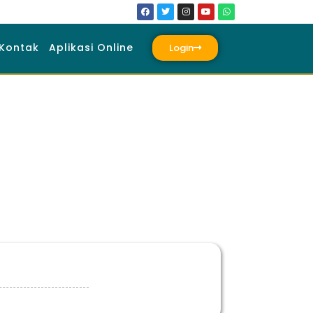
Kontak
Aplikasi Online
Login