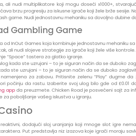
ali nudi multiplikatore koji mogu doseći x1000+, stvaraju
ava brzu progresiju za iskusne igrače koji žele brže sesije. 
 crash game. Nudi jednostavnu mehaniku sa dovoljno dubine d
Road Gambling Game
gra od InOut Games koja kombinuje jednostavnu mehaniku sa
 ali nudi slojeve strategije za igrače koji žele više kontrole.
e “Space” tastera za glatko igranje.
ulog kada ste uzrujani – to je siguran način da se duboko zag
kada ste uzrujani – to je siguran način da se duboko zaglavit
 je namenjena za zabavu. Pritisnite zelenu “Play” dugme d
ori počinju da rastu. Izaberite svoj ulog bilo gde od £0.01 d
ing app
da preuzmete. Chicken Road je posvećeni sajt za info
e za poboljšanje vašeg iskustva u igranju.
 Casino
 i reaktivni, dodajući sloj uranjanja koji mnoge slot igre nem
 karaktera. Put predstavlja niz izazova koje igrači moraju sa