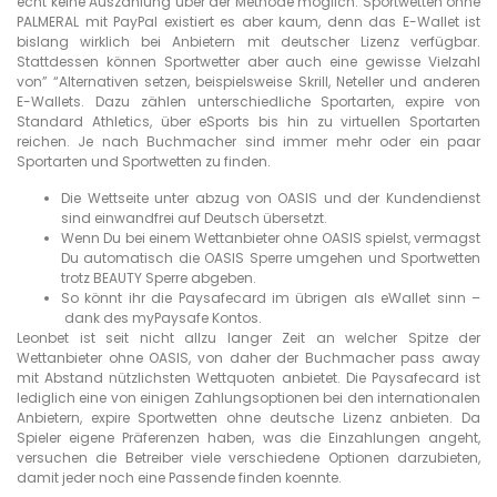
echt keine Auszahlung über der Methode möglich. Sportwetten ohne
PALMERAL mit PayPal existiert es aber kaum, denn das E-Wallet ist
bislang wirklich bei Anbietern mit deutscher Lizenz verfügbar.
Stattdessen können Sportwetter aber auch eine gewisse Vielzahl
von” “Alternativen setzen, beispielsweise Skrill, Neteller und anderen
E-Wallets. Dazu zählen unterschiedliche Sportarten, expire von
Standard Athletics, über eSports bis hin zu virtuellen Sportarten
reichen. Je nach Buchmacher sind immer mehr oder ein paar
Sportarten und Sportwetten zu finden.
Die Wettseite unter abzug von OASIS und der Kundendienst
sind einwandfrei auf Deutsch übersetzt.
Wenn Du bei einem Wettanbieter ohne OASIS spielst, vermagst
Du automatisch die OASIS Sperre umgehen und Sportwetten
trotz BEAUTY Sperre abgeben.
So könnt ihr die Paysafecard im übrigen als eWallet sinn –
dank des myPaysafe Kontos.
Leonbet ist seit nicht allzu langer Zeit an welcher Spitze der
Wettanbieter ohne OASIS, von daher der Buchmacher pass away
mit Abstand nützlichsten Wettquoten anbietet. Die Paysafecard ist
lediglich eine von einigen Zahlungsoptionen bei den internationalen
Anbietern, expire Sportwetten ohne deutsche Lizenz anbieten. Da
Spieler eigene Präferenzen haben, was die Einzahlungen angeht,
versuchen die Betreiber viele verschiedene Optionen darzubieten,
damit jeder noch eine Passende finden koennte.