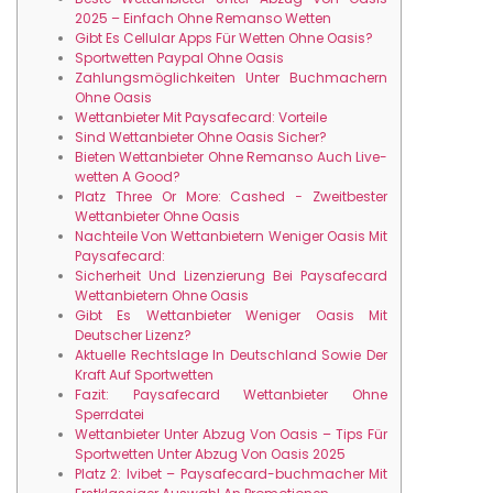
2025 – Einfach Ohne Remanso Wetten
Gibt Es Cellular Apps Für Wetten Ohne Oasis?
Sportwetten Paypal Ohne Oasis
Zahlungsmöglichkeiten Unter Buchmachern
Ohne Oasis
Wettanbieter Mit Paysafecard: Vorteile
Sind Wettanbieter Ohne Oasis Sicher?
Bieten Wettanbieter Ohne Remanso Auch Live-
wetten A Good?
Platz Three Or More: Cashed − Zweitbester
Wettanbieter Ohne Oasis
Nachteile Von Wettanbietern Weniger Oasis Mit
Paysafecard:
Sicherheit Und Lizenzierung Bei Paysafecard
Wettanbietern Ohne Oasis
Gibt Es Wettanbieter Weniger Oasis Mit
Deutscher Lizenz?
Aktuelle Rechtslage In Deutschland Sowie Der
Kraft Auf Sportwetten
Fazit: Paysafecard Wettanbieter Ohne
Sperrdatei
Wettanbieter Unter Abzug Von Oasis – Tips Für
Sportwetten Unter Abzug Von Oasis 2025
Platz 2: Ivibet – Paysafecard-buchmacher Mit