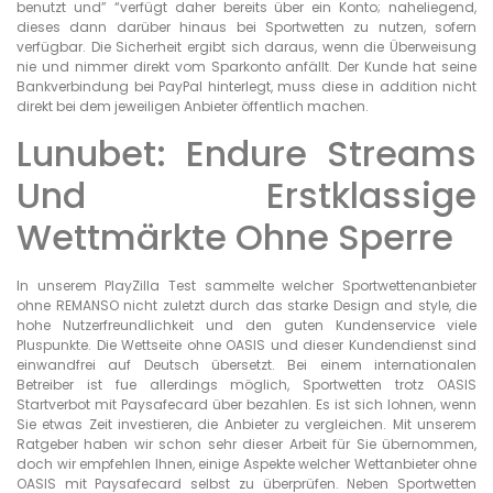
benutzt und” “verfügt daher bereits über ein Konto; naheliegend,
dieses dann darüber hinaus bei Sportwetten zu nutzen, sofern
verfügbar. Die Sicherheit ergibt sich daraus, wenn die Überweisung
nie und nimmer direkt vom Sparkonto anfällt. Der Kunde hat seine
Bankverbindung bei PayPal hinterlegt, muss diese in addition nicht
direkt bei dem jeweiligen Anbieter öffentlich machen.
Lunubet: Endure Streams
Und Erstklassige
Wettmärkte Ohne Sperre
In unserem PlayZilla Test sammelte welcher Sportwettenanbieter
ohne REMANSO nicht zuletzt durch das starke Design and style, die
hohe Nutzerfreundlichkeit und den guten Kundenservice viele
Pluspunkte. Die Wettseite ohne OASIS und dieser Kundendienst sind
einwandfrei auf Deutsch übersetzt. Bei einem internationalen
Betreiber ist fue allerdings möglich, Sportwetten trotz OASIS
Startverbot mit Paysafecard über bezahlen. Es ist sich lohnen, wenn
Sie etwas Zeit investieren, die Anbieter zu vergleichen. Mit unserem
Ratgeber haben wir schon sehr dieser Arbeit für Sie übernommen,
doch wir empfehlen Ihnen, einige Aspekte welcher Wettanbieter ohne
OASIS mit Paysafecard selbst zu überprüfen. Neben Sportwetten