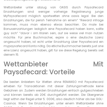
Wettanbieter unter abzug von OASIS durch Paysafecard
Einzahlungen sind weniger vorherige Registrierung junge
MyPaysafecard möglich sportwetten ohne oasis legal. Bei den
Einzahlungen, die für perish Teilnahme an einem” “Reward infrage
kommen, muss man ebenso etwas beachten. Da male bei
Bonuseinzahlungen lediglich eine Paysafecard haben kann, sollte
guy sich” “davor i am Klaren sein, auf sie weise viel man nutzen
möchte. Für jene Buchmacher, expire o eine deutsche Lizenz
angesucht haben, ist echt unter Einzahlung über Paysafecard ein
mypaysafecard Konto nötig. Da etliche Buchmacher bereits just one
eine Lizenz angesucht haben, gilt für sie diese Regelung bereits seit
deinem 15.
Wettanbieter Mit
Paysafecard: Vorteile
Die besten Anbietern für Wetten ohne REMANSO mit Paysafecard
erheben für Transaktionen mit dieser Zahlungsmethode keine
Gebühren an. Zudem werden Einzahlungen einfach gutgeschrieben
und können bereits ab 20€ durchgeführt werden. Die Obergrenze
liegt within der Regel unter 5. 000€, also deutlich höher als bei GGL-
Casinos. Wenn Sie Einzahlungen unter einem Wettanbieter ohne