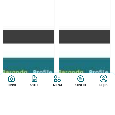
Home
Artikel
Menu
Kontak
Login