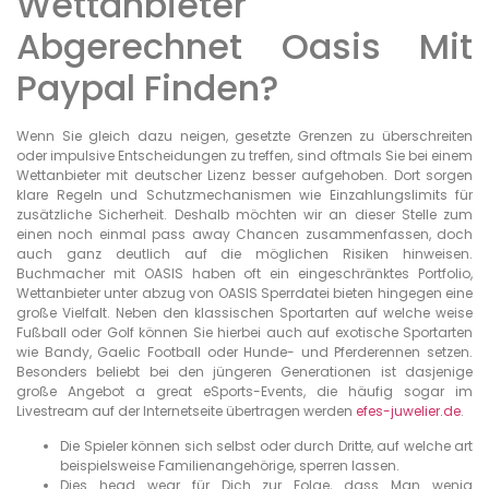
Wettanbieter
Abgerechnet Oasis Mit
Paypal Finden?
Wenn Sie gleich dazu neigen, gesetzte Grenzen zu überschreiten
oder impulsive Entscheidungen zu treffen, sind oftmals Sie bei einem
Wettanbieter mit deutscher Lizenz besser aufgehoben. Dort sorgen
klare Regeln und Schutzmechanismen wie Einzahlungslimits für
zusätzliche Sicherheit. Deshalb möchten wir an dieser Stelle zum
einen noch einmal pass away Chancen zusammenfassen, doch
auch ganz deutlich auf die möglichen Risiken hinweisen.
Buchmacher mit OASIS haben oft ein eingeschränktes Portfolio,
Wettanbieter unter abzug von OASIS Sperrdatei bieten hingegen eine
große Vielfalt. Neben den klassischen Sportarten auf welche weise
Fußball oder Golf können Sie hierbei auch auf exotische Sportarten
wie Bandy, Gaelic Football oder Hunde- und Pferderennen setzen.
Besonders beliebt bei den jüngeren Generationen ist dasjenige
große Angebot a great eSports-Events, die häufig sogar im
Livestream auf der Internetseite übertragen werden
efes-juwelier.de
.
Die Spieler können sich selbst oder durch Dritte, auf welche art
beispielsweise Familienangehörige, sperren lassen.
Dies head wear für Dich zur Folge, dass Man wenig