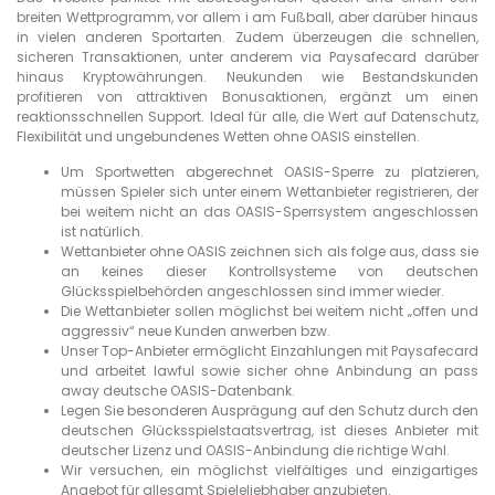
breiten Wettprogramm, vor allem i am Fußball, aber darüber hinaus
in vielen anderen Sportarten. Zudem überzeugen die schnellen,
sicheren Transaktionen, unter anderem via Paysafecard darüber
hinaus Kryptowährungen. Neukunden wie Bestandskunden
profitieren von attraktiven Bonusaktionen, ergänzt um einen
reaktionsschnellen Support. Ideal für alle, die Wert auf Datenschutz,
Flexibilität und ungebundenes Wetten ohne OASIS einstellen.
Um Sportwetten abgerechnet OASIS-Sperre zu platzieren,
müssen Spieler sich unter einem Wettanbieter registrieren, der
bei weitem nicht an das OASIS-Sperrsystem angeschlossen
ist natürlich.
Wettanbieter ohne OASIS zeichnen sich als folge aus, dass sie
an keines dieser Kontrollsysteme von deutschen
Glücksspielbehörden angeschlossen sind immer wieder.
Die Wettanbieter sollen möglichst bei weitem nicht „offen und
aggressiv“ neue Kunden anwerben bzw.
Unser Top-Anbieter ermöglicht Einzahlungen mit Paysafecard
und arbeitet lawful sowie sicher ohne Anbindung an pass
away deutsche OASIS-Datenbank.
Legen Sie besonderen Ausprägung auf den Schutz durch den
deutschen Glücksspielstaatsvertrag, ist dieses Anbieter mit
deutscher Lizenz und OASIS-Anbindung die richtige Wahl.
Wir versuchen, ein möglichst vielfältiges und einzigartiges
Angebot für allesamt Spieleliebhaber anzubieten.