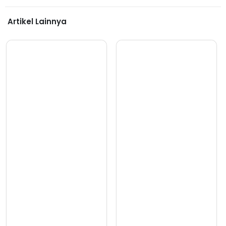
Artikel Lainnya