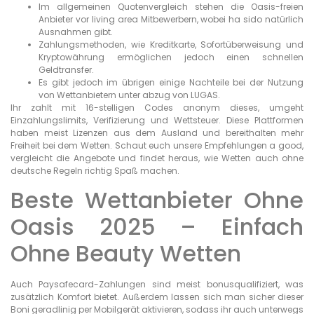
Im allgemeinen Quotenvergleich stehen die Oasis-freien
Anbieter vor living area Mitbewerbern, wobei ha sido natürlich
Ausnahmen gibt.
Zahlungsmethoden, wie Kreditkarte, Sofortüberweisung und
Kryptowährung ermöglichen jedoch einen schnellen
Geldtransfer.
Es gibt jedoch im übrigen einige Nachteile bei der Nutzung
von Wettanbietern unter abzug von LUGAS.
Ihr zahlt mit 16-stelligen Codes anonym dieses, umgeht
Einzahlungslimits, Verifizierung und Wettsteuer. Diese Plattformen
haben meist Lizenzen aus dem Ausland und bereithalten mehr
Freiheit bei dem Wetten. Schaut euch unsere Empfehlungen a good,
vergleicht die Angebote und findet heraus, wie Wetten auch ohne
deutsche Regeln richtig Spaß machen.
Beste Wettanbieter Ohne
Oasis 2025 – Einfach
Ohne Beauty Wetten
Auch Paysafecard-Zahlungen sind meist bonusqualifiziert, was
zusätzlich Komfort bietet. Außerdem lassen sich man sicher dieser
Boni geradlinig per Mobilgerät aktivieren, sodass ihr auch unterwegs