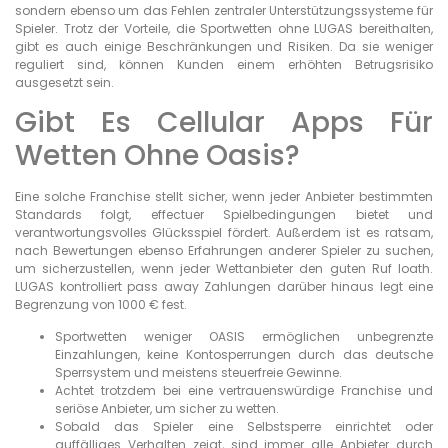
sondern ebenso um das Fehlen zentraler Unterstützungssysteme für
Spieler. Trotz der Vorteile, die Sportwetten ohne LUGAS bereithalten,
gibt es auch einige Beschränkungen und Risiken. Da sie weniger
reguliert sind, können Kunden einem erhöhten Betrugsrisiko
ausgesetzt sein.
Gibt Es Cellular Apps Für
Wetten Ohne Oasis?
Eine solche Franchise stellt sicher, wenn jeder Anbieter bestimmten
Standards folgt, effectuer Spielbedingungen bietet und
verantwortungsvolles Glücksspiel fördert. Außerdem ist es ratsam,
nach Bewertungen ebenso Erfahrungen anderer Spieler zu suchen,
um sicherzustellen, wenn jeder Wettanbieter den guten Ruf loath.
LUGAS kontrolliert pass away Zahlungen darüber hinaus legt eine
Begrenzung von 1000 € fest.
Sportwetten weniger OASIS ermöglichen unbegrenzte
Einzahlungen, keine Kontosperrungen durch das deutsche
Sperrsystem und meistens steuerfreie Gewinne.
Achtet trotzdem bei eine vertrauenswürdige Franchise und
seriöse Anbieter, um sicher zu wetten.
Sobald das Spieler eine Selbstsperre einrichtet oder
auffälliges Verhalten zeigt, sind immer alle Anbieter durch