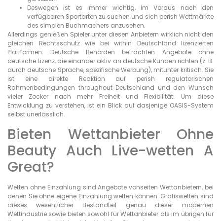
Deswegen ist es immer wichtig, im Voraus nach den
verfügbaren Sportarten zu suchen und sich perish Wettmärkte
des simplen Buchmachers anzusehen.
Allerdings genießen Spieler unter diesen Anbietern wirklich nicht den
gleichen Rechtsschutz wie bei within Deutschland lizenzierten
Plattformen. Deutsche Behörden betrachten Angebote ohne
deutsche Lizenz, die einander aktiv an deutsche Kunden richten (z. B.
durch deutsche Sprache, spezifische Werbung), mitunter kritisch. Sie
ist eine direkte Reaktion auf perish regulatorischen
Rahmenbedingungen throughout Deutschland und den Wunsch
vieler Zocker nach mehr Freiheit und Flexibilität. Um diese
Entwicklung zu verstehen, ist ein Blick auf dasjenige OASIS-System
selbst unerlässlich.
Bieten Wettanbieter Ohne
Beauty Auch Live-wetten A
Great?
Wetten ohne Einzahlung sind Angebote vonseiten Wettanbietern, bei
denen Sie ohne eigene Einzahlung wetten können. Gratiswetten sind
dieses wesentlicher Bestandteil genau dieser modernen
Wettindustrie sowie bieten sowohl für Wettanbieter als im übrigen für