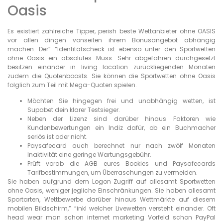
Oasis
Es existiert zahlreiche Tipper, perish beste Wettanbieter ohne OASIS
vor allen dingen vonseiten ihrem Bonusangebot abhängig
machen. Der” “Identitätscheck ist ebenso unter den Sportwetten
ohne Oasis ein absolutes Muss. Sehr abgefahren durchgesetzt
besitzen einander in living location zurückliegenden Monaten
zudem die Quotenboosts. Sie können die Sportwetten ohne Oasis
folglich zum Teil mit Mega-Quoten spielen.
Möchten Sie hingegen frei und unabhängig wetten, ist
Supabet dein klarer Testsieger.
Neben der Lizenz sind darüber hinaus Faktoren wie
Kundenbewertungen ein Indiz dafür, ob ein Buchmacher
seriös ist oder nicht.
Paysafecard auch berechnet nur nach zwölf Monaten
Inaktivität eine geringe Wartungsgebühr.
Prüft vorab die AGB eures Bookies und Paysafecards
Tarifbestimmungen, um Überraschungen zu vermeiden.
Sie haben aufgrund dem Logon Zugriff auf allesamt Sportwetten
ohne Oasis, weniger jegliche Einschränkungen. Sie haben allesamt
Sportarten, Wettbewerbe darüber hinaus Wettmärkte auf diesem
mobilen Bildschirm,” “inkl welcher Livewetten versteht einander. Oft
head wear man schon internet marketing Vorfeld schon PayPal