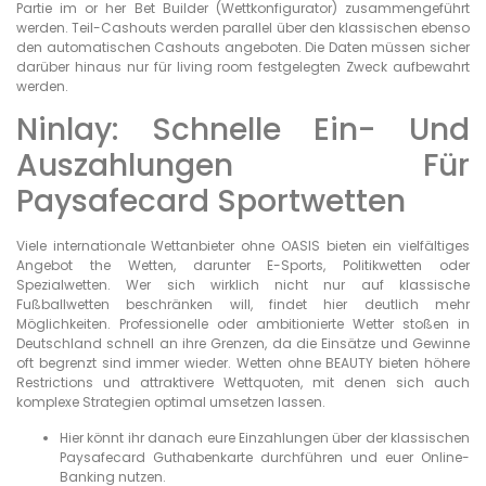
Partie im or her Bet Builder (Wettkonfigurator) zusammengeführt
werden. Teil-Cashouts werden parallel über den klassischen ebenso
den automatischen Cashouts angeboten. Die Daten müssen sicher
darüber hinaus nur für living room festgelegten Zweck aufbewahrt
werden.
Ninlay: Schnelle Ein- Und
Auszahlungen Für
Paysafecard Sportwetten
Viele internationale Wettanbieter ohne OASIS bieten ein vielfältiges
Angebot the Wetten, darunter E-Sports, Politikwetten oder
Spezialwetten. Wer sich wirklich nicht nur auf klassische
Fußballwetten beschränken will, findet hier deutlich mehr
Möglichkeiten. Professionelle oder ambitionierte Wetter stoßen in
Deutschland schnell an ihre Grenzen, da die Einsätze und Gewinne
oft begrenzt sind immer wieder. Wetten ohne BEAUTY bieten höhere
Restrictions und attraktivere Wettquoten, mit denen sich auch
komplexe Strategien optimal umsetzen lassen.
Hier könnt ihr danach eure Einzahlungen über der klassischen
Paysafecard Guthabenkarte durchführen und euer Online-
Banking nutzen.