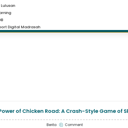
 Lulusan
arning
DB
ort Digital Madrasah
Power of Chicken Road: A Crash-Style Game of Sk
Berita
Comment