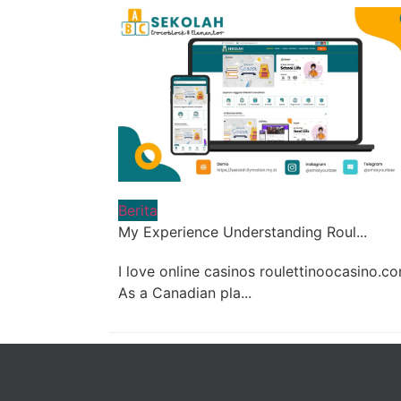
Berita
My Experience Understanding Roul...
I love online casinos roulettinoocasino.co
As a Canadian pla...