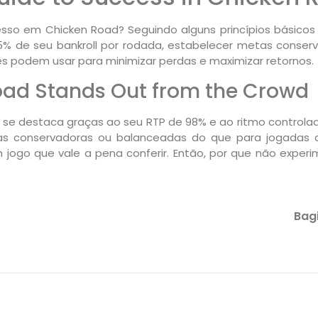
sso em Chicken Road? Seguindo alguns princípios básicos
% de seu bankroll por rodada, estabelecer metas conservad
es podem usar para minimizar perdas e maximizar retornos.
Road Stands Out from the Crowd
se destaca graças ao seu RTP de 98% e ao ritmo controlado
ias conservadoras ou balanceadas do que para jogadas 
 jogo que vale a pena conferir. Então, por que não experi
Bagi