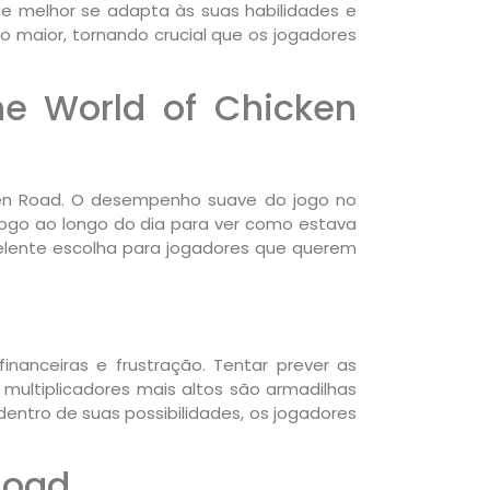
ue melhor se adapta às suas habilidades e
to maior, tornando crucial que os jogadores
the World of Chicken
ken Road. O desempenho suave do jogo no
jogo ao longo do dia para ver como estava
celente escolha para jogadores que querem
anceiras e frustração. Tentar prever as
multiplicadores mais altos são armadilhas
entro de suas possibilidades, os jogadores
Road