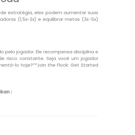
 de estratégia, eles podem aumentar suas
oras (1,5x-2x) e equilibrar metas (3x-5x)
 pelo jogador. Ele recompensa disciplina e
de risco constante. Seja você um jogador
mentá-lo hoje?**Join the Flock: Get Started
kan :