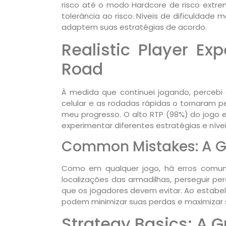
risco até o modo Hardcore de risco extre
tolerância ao risco. Níveis de dificuldade
adaptem suas estratégias de acordo.
Realistic Player Ex
Road
À medida que continuei jogando, perceb
celular e as rodadas rápidas o tornaram 
meu progresso. O alto RTP (98%) do jogo 
experimentar diferentes estratégias e nívei
Common Mistakes: A Gui
Como em qualquer jogo, há erros comuns
localizações das armadilhas, perseguir p
que os jogadores devem evitar. Ao estabel
podem minimizar suas perdas e maximizar 
Strategy Basics: A 