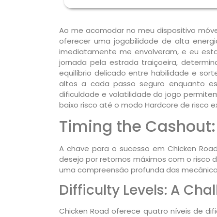
Ao me acomodar no meu dispositivo móvel
oferecer uma jogabilidade de alta energi
imediatamente me envolveram, e eu esta
jornada pela estrada traiçoeira, determi
equilíbrio delicado entre habilidade e s
altos a cada passo seguro enquanto es
dificuldade e volatilidade do jogo permi
baixo risco até o modo Hardcore de risco e
Timing the Cashout: 
A chave para o sucesso em Chicken Road
desejo por retornos máximos com o risco d
uma compreensão profunda das mecânicas
Difficulty Levels: A Chal
Chicken Road oferece quatro níveis de di