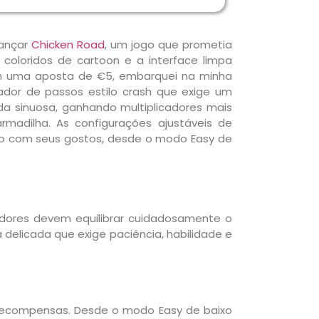
lançar
Chicken Road
, um jogo que prometia
 coloridos de cartoon e a interface limpa
om uma aposta de €5, embarquei na minha
ador de passos estilo crash que exige um
da sinuosa, ganhando multiplicadores mais
adilha. As configurações ajustáveis de
rdo com seus gostos, desde o modo Easy de
dores devem equilibrar cuidadosamente o
delicada que exige paciência, habilidade e
e recompensas. Desde o modo Easy de baixo