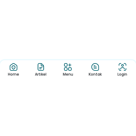
Home
Artikel
Menu
Kontak
Login