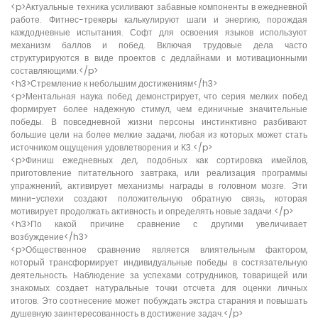
<p>Актуальные техника усиливают забавные компоненты в ежедневной
работе. Фитнес-трекеры калькулируют шаги и энергию, порождая
каждодневные испытания. Софт для освоения языков используют
механизм баллов и побед. Включая трудовые дела часто
структурируются в виде проектов с дедлайнами и мотивационными
составляющими.</p>
<h3>Стремление к небольшим достижениям</h3>
<p>Ментальная наука побед демонстрирует, что серия мелких побед
формирует более надежную стимул, чем единичные значительные
победы. В повседневной жизни персоны инстинктивно разбивают
большие цели на более мелкие задачи, любая из которых может стать
источником ощущения удовлетворения и К3.</p>
<p>Финиш ежедневных дел, подобных как сортировка имейлов,
приготовление питательного завтрака, или реализация программы
упражнений, активирует механизмы награды в головном мозге. Эти
мини-успехи создают положительную обратную связь, которая
мотивирует продолжать активность и определять новые задачи.</p>
<h3>По какой причине сравнение с другими увеличивает
возбуждение</h3>
<p>Общественное сравнение является влиятельным фактором,
который трансформирует индивидуальные победы в состязательную
деятельность. Наблюдение за успехами сотрудников, товарищей или
знакомых создает натуральные точки отсчета для оценки личных
итогов. Это соотнесение может побуждать экстра старания и повышать
душевную заинтересованность в достижение задач.</p>