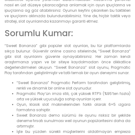
nasıl en üst düzeye çıkaracağınızı anlamak için oyun ipuçlarına ve
ipuçlarına ag göz atabilirsiniz. Oyunun keyfini çıkarırken bu taktikleri
ve ipuçlarını aklınızda bulundurabilirsiniz. Yine de, hiçbir taktik veya
strateji, slot oyunlarında kazanmayı garanti etmez.
Sorumlu Kumar:
“Sweet Bonanza” gibi popüler slot oyunları, bu tür platformlarda
sıkça bulunur. Güvenilir online casino sitelerinde, “Sweet Bonanza”
gibi slot oyunlarını güvenle oynayabilirsiniz. Her zaman kendi
araştırmanızı yapın ve bir siteye kaydolmadan önce dikkatlice
değerlendirmeleri okuyun. “Sweet Bonanza” slot oyunu, Pragmatic
Play tarafından geliştirilmiştir ve tatlı temalı bir oyun deneyimi sunar.
“Sweet Bonanza” Pragmatic Perform tarafından geliştirilmiş,
renkli ve dinamik bir online slot oyunudur.
Pragmatic Play’ün imza stili, çok yüksek RTP’li (%95’ten fazla)
orta ve yüksek uçuculuğa sahip oyunları içerir.
Oyun, klasik slot makinelerinden farklı olarak 6×5 ızgara
formatına sahiptir.
Sweet Bonanza demo sürümü ile oyunu risksiz bir şekilde
deneme fırsatı sunulması weil oyunun popülaritesini daha da
artırmıştır.
İşte bu yüzden sürekli müşterilerini aldatmayan empieza