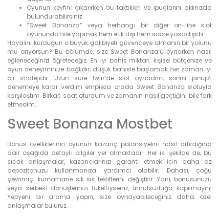
Oyunun keyfini çıkarırken bu taktikleri ve ipuçlarını aklınızda
bulundurabilirsiniz.
“Sweet Bonanza” veya herhangi bir diğer on-line slot
oyununda hile yapmak hem etik dışı hem sobre yasadışıdır.
Hayalini kurduğun o büyük galibiyeti güvenceye almanın bir yolunu
mu arıyorsun? Bu bölümde, size Sweet Bonanza’ü oynarken nasıl
eğleneceğinizi öğreteceğiz. En iyi bahis miktarı, kişisel bütçenize ve
oyun deneyiminize bağlıdır; düşük bahisle başlamak her zaman iyi
bir stratejidir. Uzun süre 1win’de slot oynadım, sonra pinup’ı
denemeye karar verdim empieza orada Sweet Bonanza slotuyla
karşılaştım. Birkaç saat oturdum ve zamanın nasıl geçtiğini bile fark
etmedim.
Sweet Bonanza Mostbet
Bonus özelliklerinin oyunun kazanç potansiyelini nasıl artırdığına
dair aşağıda detaylı bilgiler yer almaktadır. Her iki şekilde de, bu
sıcak anlaşmalar, kazançlarınızı garanti etmek için daha az
depozitonuzu kullanmanıza yardımcı olabilir. Dahası, çoğu
çevrimiçi kumarhane sık sık tekliflerini değiştirir. Yani, bonusunuzu
veya serbest dönüşlerinizi tükettiyseniz, umutsuzluğa kapılmayın!
Yepyeni bir arama yapın, size oynayabileceğiniz daha özel
anlaşmalar buluruz.