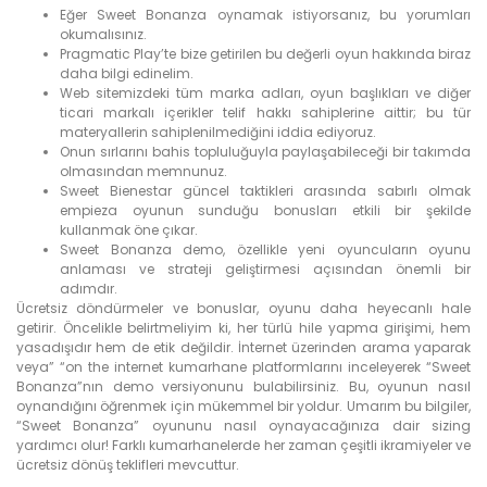
Eğer Sweet Bonanza oynamak istiyorsanız, bu yorumları
okumalısınız.
Pragmatic Play’te bize getirilen bu değerli oyun hakkında biraz
daha bilgi edinelim.
Web sitemizdeki tüm marka adları, oyun başlıkları ve diğer
ticari markalı içerikler telif hakkı sahiplerine aittir; bu tür
materyallerin sahiplenilmediğini iddia ediyoruz.
Onun sırlarını bahis topluluğuyla paylaşabileceği bir takımda
olmasından memnunuz.
Sweet Bienestar güncel taktikleri arasında sabırlı olmak
empieza oyunun sunduğu bonusları etkili bir şekilde
kullanmak öne çıkar.
Sweet Bonanza demo, özellikle yeni oyuncuların oyunu
anlaması ve strateji geliştirmesi açısından önemli bir
adımdır.
Ücretsiz döndürmeler ve bonuslar, oyunu daha heyecanlı hale
getirir. Öncelikle belirtmeliyim ki, her türlü hile yapma girişimi, hem
yasadışıdır hem de etik değildir. İnternet üzerinden arama yaparak
veya” “on the internet kumarhane platformlarını inceleyerek “Sweet
Bonanza”nın demo versiyonunu bulabilirsiniz. Bu, oyunun nasıl
oynandığını öğrenmek için mükemmel bir yoldur. Umarım bu bilgiler,
“Sweet Bonanza” oyununu nasıl oynayacağınıza dair sizing
yardımcı olur! Farklı kumarhanelerde her zaman çeşitli ikramiyeler ve
ücretsiz dönüş teklifleri mevcuttur.