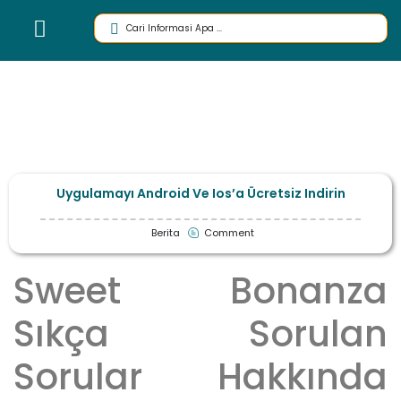
Uygulamayı Android Ve Ios’a Ücretsiz Indirin
Berita
Comment
Sweet Bonanza
Sıkça Sorulan
Sorular Hakkında