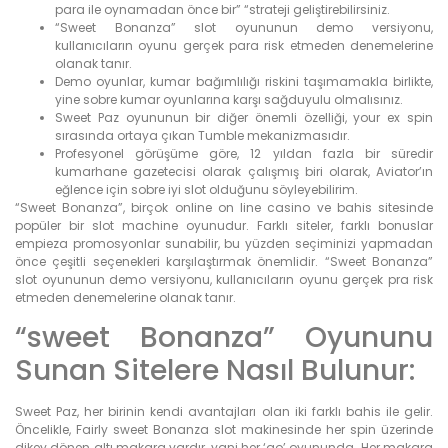
para ile oynamadan önce bir” “strateji geliştirebilirsiniz.
“Sweet Bonanza” slot oyununun demo versiyonu,
kullanıcıların oyunu gerçek para risk etmeden denemelerine
olanak tanır.
Demo oyunlar, kumar bağımlılığı riskini taşımamakla birlikte,
yine sobre kumar oyunlarına karşı sağduyulu olmalısınız.
Sweet Paz oyununun bir diğer önemli özelliği, your ex spin
sırasında ortaya çıkan Tumble mekanizmasıdır.
Profesyonel görüşüme göre, 12 yıldan fazla bir süredir
kumarhane gazetecisi olarak çalışmış biri olarak, Aviator’ın
eğlence için sobre iyi slot olduğunu söyleyebilirim.
“Sweet Bonanza”, birçok online on line casino ve bahis sitesinde
popüler bir slot machine oyunudur. Farklı siteler, farklı bonuslar
empieza promosyonlar sunabilir, bu yüzden seçiminizi yapmadan
önce çeşitli seçenekleri karşılaştırmak önemlidir. “Sweet Bonanza”
slot oyununun demo versiyonu, kullanıcıların oyunu gerçek pra risk
etmeden denemelerine olanak tanır.
“sweet Bonanza” Oyununu
Sunan Sitelere Nasıl Bulunur:
Sweet Paz, her birinin kendi avantajları olan iki farklı bahis ile gelir.
Öncelikle, Fairly sweet Bonanza slot makinesinde her spin üzerinde
dikey dönen altı makara vardır, yani her ‘go’ oyununda. Her makara