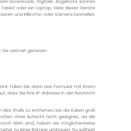
tware-Downloads. Digitale Angebote können
 Tablet oder ein Laptop. Viele dieser Geräte
rüsten und Mikrofon oder Kamera bestellen.
t Sie zeitnah genesen.
te. Füllen Sie dann das Formular mit Ihrem
, dass Sie Ihre IP-Adresse in der Nachricht
 des Stalls zu entfernen, bis die Küken groß
Wochen ohne Aufsicht nicht geeignet, da die
och klein sind, haben sie möglicherweise
ie Leiter zu einer Rampe umbauen. Du solltest