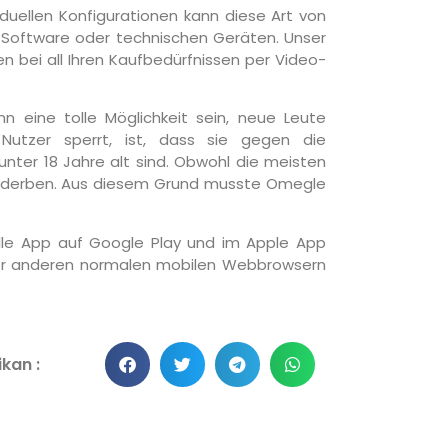
duellen Konfigurationen kann diese Art von
er Software oder technischen Geräten. Unser
nen bei all Ihren Kaufbedürfnissen per Video-
n eine tolle Möglichkeit sein, neue Leute
utzer sperrt, ist, dass sie gegen die
ter 18 Jahre alt sind. Obwohl die meisten
 verderben. Aus diesem Grund musste Omegle
ielle App auf Google Play und im Apple App
der anderen normalen mobilen Webbrowsern
kan :