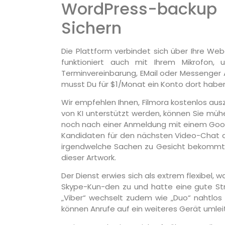
WordPress-backup –
Sichern
Die Plattform verbindet sich über Ihre We
funktioniert auch mit Ihrem Mikrofon,
Terminvereinbarung, EMail oder Messenger A
musst Du für $1/Monat ein Konto dort haben
Wir empfehlen Ihnen, Filmora kostenlos auszu
von KI unterstützt werden, können Sie mühe
noch nach einer Anmeldung mit einem Goo
Kandidaten für den nächsten Video-Chat a
irgendwelche Sachen zu Gesicht bekommt, 
dieser Artwork.
Der Dienst erwies sich als extrem flexibel
Skype-Kun-den zu und hatte eine gute Stre
„Viber“ wechselt zudem wie „Duo“ nahtlos
können Anrufe auf ein weiteres Gerät umleit