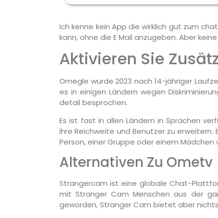
Ich kenne kein App die wirklich gut zum cha
kann, ohne die E Mail anzugeben. Aber keine
Aktivieren Sie Zusät
Omegle wurde 2023 nach 14-jähriger Laufzei
es in einigen Ländern wegen Diskriminieru
detail besprochen.
Es ist fast in allen Ländern in Sprachen v
ihre Reichweite und Benutzer zu erweitern.
Person, einer Gruppe oder einem Mädchen w
Alternativen Zu Ometv
Strangercam ist eine globale Chat-Plattfo
mit Stranger Cam Menschen aus der ganz
geworden, Stranger Cam bietet aber nichts