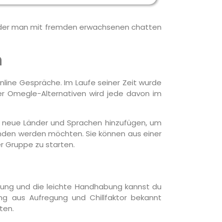
 mit der man mit fremden erwachsenen chatten
n
nline Gespräche. Im Laufe seiner Zeit wurde
ber Omegle-Alternativen wird jede davon im
sie neue Länder und Sprachen hinzufügen, um
bunden werden möchten. Sie können aus einer
r Gruppe zu starten.
itung und die leichte Handhabung kannst du
g aus Aufregung und Chillfaktor bekannt
ten.