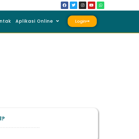
ntak
Aplikasi Online
Login
l?