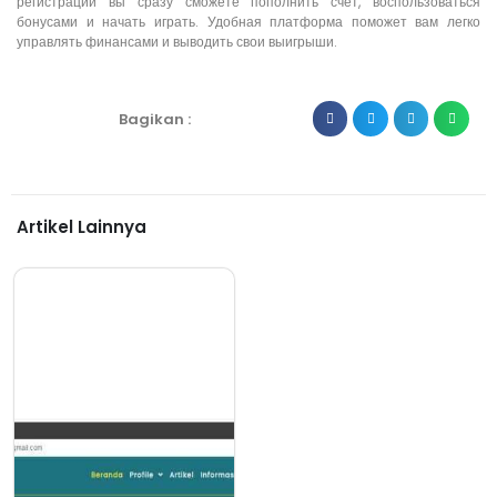
регистрации вы сразу сможете пополнить счёт, воспользоваться
бонусами и начать играть. Удобная платформа поможет вам легко
управлять финансами и выводить свои выигрыши.
Bagikan :
Artikel Lainnya