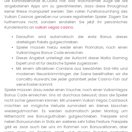
Die Kontrollbehörde eCOGRA hat das Wachsames Auge bei die
angebotenen Apps um zu gewährleisten, dass diese throughout
keiner Weise manipuliert werden. Den vollen Funktionsumfang des
Vulkan Casinos genießen nur unsere registrierten Spieler. Zögern Sie
furthermore nicht, sondern einstellen Sie jetzt ihr persönliches
Kundenkonto an
vulkan vegas casino
.
Daraufhin wird automatisch der erste Bonus dieses
dreiteiligen Pakets gutgeschrieben.
Spieler müssen hierzu weder einen Promotion, noch einen
VulkanVegas Bonus Code einreichen.
Dieses Angebot unterliegt der Aufsicht dieser Malta Gaming
Expert und ist für deutsche Spieler zugelassen.
Mit einem attraktiven Combine aus bewährten Slot-Hits und
modernen Neuankömmlingen der Szene bereithalten wir die
concetto Auswahl, bei jeder garantiert jeder Casino-Fan auf
seine Kosten kommt.
Spieler müssen dazu weder einen Voucher, noch einen VulkanVegas
Bonus Code einreichen. Uns ist durchaus bewusst, dass die Spieler
nicht sicher gewinnen können. Mit unserem Vulkan Vegas Cashback
möchten wir mögliche Verluste zumindest ein kleines bisschen
wiedergutmachen. Es werden automatisch jeden Montag um
Mitternacht wie Bonusguthaben gutgeschrieben. Freispiele sind
neben Bonusrunden in Slots ein weiteres sehr tolles Feature. Freispiele
gibt es zwar auch bei uns im Rahmen von Bonusaktionen, aber