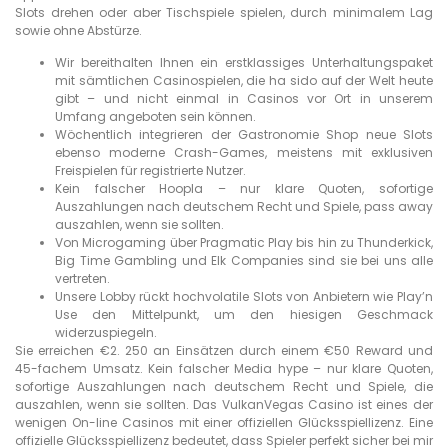
Slots drehen oder aber Tischspiele spielen, durch minimalem Lag
sowie ohne Abstürze.
Wir bereithalten Ihnen ein erstklassiges Unterhaltungspaket
mit sämtlichen Casinospielen, die ha sido auf der Welt heute
gibt – und nicht einmal in Casinos vor Ort in unserem
Umfang angeboten sein können.
Wöchentlich integrieren der Gastronomie Shop neue Slots
ebenso moderne Crash-Games, meistens mit exklusiven
Freispielen für registrierte Nutzer.
Kein falscher Hoopla – nur klare Quoten, sofortige
Auszahlungen nach deutschem Recht und Spiele, pass away
auszahlen, wenn sie sollten.
Von Microgaming über Pragmatic Play bis hin zu Thunderkick,
Big Time Gambling und Elk Companies sind sie bei uns alle
vertreten.
Unsere Lobby rückt hochvolatile Slots von Anbietern wie Play’n
Use den Mittelpunkt, um den hiesigen Geschmack
widerzuspiegeln.
Sie erreichen €2. 250 an Einsätzen durch einem €50 Reward und
45-fachem Umsatz. Kein falscher Media hype – nur klare Quoten,
sofortige Auszahlungen nach deutschem Recht und Spiele, die
auszahlen, wenn sie sollten. Das VulkanVegas Casino ist eines der
wenigen On-line Casinos mit einer offiziellen Glücksspiellizenz. Eine
offizielle Glücksspiellizenz bedeutet, dass Spieler perfekt sicher bei mir