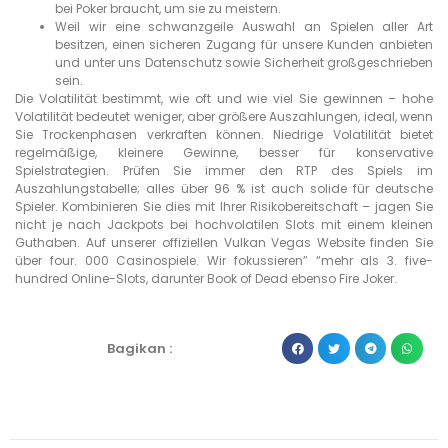
bei Poker braucht, um sie zu meistern.
Weil wir eine schwanzgeile Auswahl an Spielen aller Art
besitzen, einen sicheren Zugang für unsere Kunden anbieten
und unter uns Datenschutz sowie Sicherheit großgeschrieben
sein.
Die Volatilität bestimmt, wie oft und wie viel Sie gewinnen – hohe
Volatilität bedeutet weniger, aber größere Auszahlungen, ideal, wenn
Sie Trockenphasen verkraften können. Niedrige Volatilität bietet
regelmäßige, kleinere Gewinne, besser für konservative
Spielstrategien. Prüfen Sie immer den RTP des Spiels im
Auszahlungstabelle; alles über 96 % ist auch solide für deutsche
Spieler. Kombinieren Sie dies mit Ihrer Risikobereitschaft – jagen Sie
nicht je nach Jackpots bei hochvolatilen Slots mit einem kleinen
Guthaben. Auf unserer offiziellen Vulkan Vegas Website finden Sie
über four. 000 Casinospiele. Wir fokussieren” “mehr als 3. five-
hundred Online-Slots, darunter Book of Dead ebenso Fire Joker.
Bagikan :