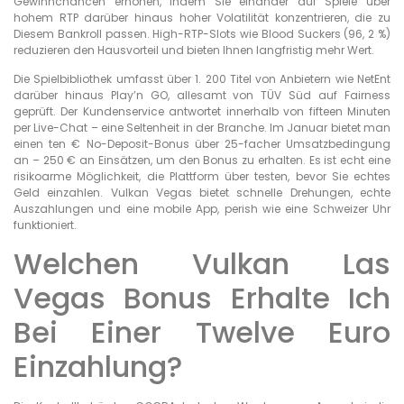
Gewinnchancen erhöhen, indem Sie einander auf Spiele über
hohem RTP darüber hinaus hoher Volatilität konzentrieren, die zu
Diesem Bankroll passen. High-RTP-Slots wie Blood Suckers (96, 2 %)
reduzieren den Hausvorteil und bieten Ihnen langfristig mehr Wert.
Die Spielbibliothek umfasst über 1. 200 Titel von Anbietern wie NetEnt
darüber hinaus Play’n GO, allesamt von TÜV Süd auf Fairness
geprüft. Der Kundenservice antwortet innerhalb von fifteen Minuten
per Live-Chat – eine Seltenheit in der Branche. Im Januar bietet man
einen ten € No-Deposit-Bonus über 25-facher Umsatzbedingung
an – 250 € an Einsätzen, um den Bonus zu erhalten. Es ist echt eine
risikoarme Möglichkeit, die Plattform über testen, bevor Sie echtes
Geld einzahlen. Vulkan Vegas bietet schnelle Drehungen, echte
Auszahlungen und eine mobile App, perish wie eine Schweizer Uhr
funktioniert.
Welchen Vulkan Las
Vegas Bonus Erhalte Ich
Bei Einer Twelve Euro
Einzahlung?