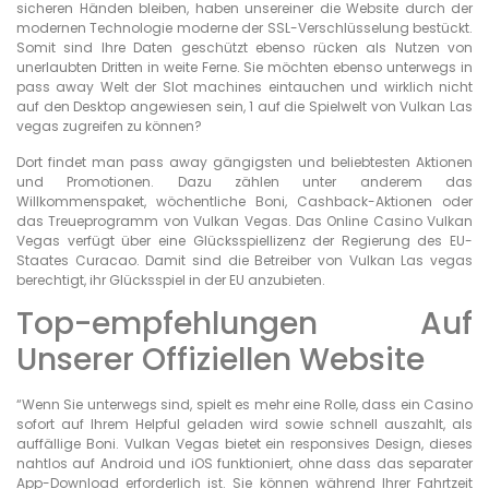
sicheren Händen bleiben, haben unsereiner die Website durch der
modernen Technologie moderne der SSL-Verschlüsselung bestückt.
Somit sind Ihre Daten geschützt ebenso rücken als Nutzen von
unerlaubten Dritten in weite Ferne. Sie möchten ebenso unterwegs in
pass away Welt der Slot machines eintauchen und wirklich nicht
auf den Desktop angewiesen sein, 1 auf die Spielwelt von Vulkan Las
vegas zugreifen zu können?
Dort findet man pass away gängigsten und beliebtesten Aktionen
und Promotionen. Dazu zählen unter anderem das
Willkommenspaket, wöchentliche Boni, Cashback-Aktionen oder
das Treueprogramm von Vulkan Vegas. Das Online Casino Vulkan
Vegas verfügt über eine Glücksspiellizenz der Regierung des EU-
Staates Curacao. Damit sind die Betreiber von Vulkan Las vegas
berechtigt, ihr Glücksspiel in der EU anzubieten.
Top-empfehlungen Auf
Unserer Offiziellen Website
“Wenn Sie unterwegs sind, spielt es mehr eine Rolle, dass ein Casino
sofort auf Ihrem Helpful geladen wird sowie schnell auszahlt, als
auffällige Boni. Vulkan Vegas bietet ein responsives Design, dieses
nahtlos auf Android und iOS funktioniert, ohne dass das separater
App-Download erforderlich ist. Sie können während Ihrer Fahrtzeit