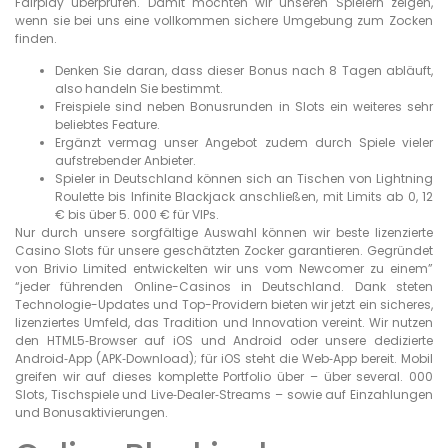
Fairplay überprüfen. Damit möchten wir unseren Spielern zeigen,
wenn sie bei uns eine vollkommen sichere Umgebung zum Zocken
finden.
Denken Sie daran, dass dieser Bonus nach 8 Tagen abläuft,
also handeln Sie bestimmt.
Freispiele sind neben Bonusrunden in Slots ein weiteres sehr
beliebtes Feature.
Ergänzt vermag unser Angebot zudem durch Spiele vieler
aufstrebender Anbieter.
Spieler in Deutschland können sich an Tischen von Lightning
Roulette bis Infinite Blackjack anschließen, mit Limits ab 0, 12
€ bis über 5. 000 € für VIPs.
Nur durch unsere sorgfältige Auswahl können wir beste lizenzierte
Casino Slots für unsere geschätzten Zocker garantieren. Gegründet
von Brivio Limited entwickelten wir uns vom Newcomer zu einem”
“jeder führenden Online-Casinos in Deutschland. Dank steten
Technologie-Updates und Top-Providern bieten wir jetzt ein sicheres,
lizenziertes Umfeld, das Tradition und Innovation vereint. Wir nutzen
den HTML5‑Browser auf iOS und Android oder unsere dedizierte
Android‑App (APK‑Download); für iOS steht die Web‑App bereit. Mobil
greifen wir auf dieses komplette Portfolio über – über several. 000
Slots, Tischspiele und Live‑Dealer‑Streams – sowie auf Einzahlungen
und Bonusaktivierungen.