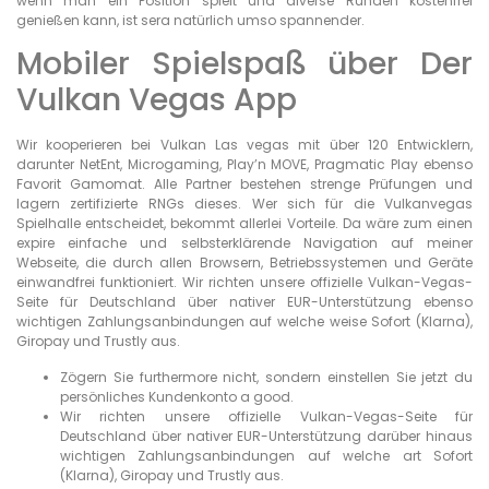
wenn man ein Position spielt und diverse Runden kostenfrei
genießen kann, ist sera natürlich umso spannender.
Mobiler Spielspaß über Der
Vulkan Vegas App
Wir kooperieren bei Vulkan Las vegas mit über 120 Entwicklern,
darunter NetEnt, Microgaming, Play’n MOVE, Pragmatic Play ebenso
Favorit Gamomat. Alle Partner bestehen strenge Prüfungen und
lagern zertifizierte RNGs dieses. Wer sich für die Vulkanvegas
Spielhalle entscheidet, bekommt allerlei Vorteile. Da wäre zum einen
expire einfache und selbsterklärende Navigation auf meiner
Webseite, die durch allen Browsern, Betriebssystemen und Geräte
einwandfrei funktioniert. Wir richten unsere offizielle Vulkan-Vegas-
Seite für Deutschland über nativer EUR-Unterstützung ebenso
wichtigen Zahlungsanbindungen auf welche weise Sofort (Klarna),
Giropay und Trustly aus.
Zögern Sie furthermore nicht, sondern einstellen Sie jetzt du
persönliches Kundenkonto a good.
Wir richten unsere offizielle Vulkan-Vegas-Seite für
Deutschland über nativer EUR-Unterstützung darüber hinaus
wichtigen Zahlungsanbindungen auf welche art Sofort
(Klarna), Giropay und Trustly aus.