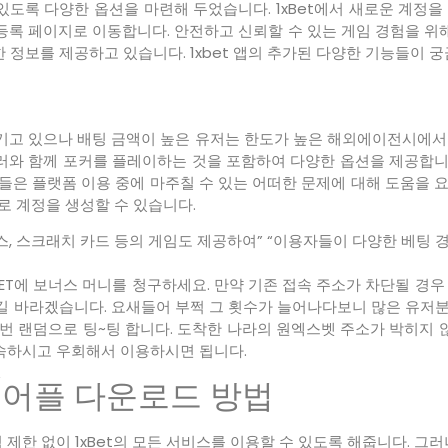
 있도록 다양한 옵션을 마련해 두었습니다. 1xBet에서 새로운 계정
등록 페이지로 이동합니다. 안전하고 신뢰할 수 있는 게임 경험을 위해 예
 정보를 제공하고 있습니다. 1xbet 앱의 추가된 다양한 기능들이 궁금하
고 있으나 배팅 금액이 높은 유저는 한도가 높은 해외에이전시에서
딜러와 함께 포커를 플레이하는 것을 포함하여 다양한 옵션을 제공합
은 플랫폼 이용 중에 마주칠 수 있는 어떠한 문제에 대해 도움을 요
로 계정을 생성할 수 있습니다.
, 크랩스, 스크래치 카드 등의 게임도 제공하여” “이용자들이 다양한 베팅
ET에 보너스 머니를 청구하세요. 만약 기존 접속 주소가 차단될 경
시길 바라겠습니다. 요새들어 부쩍 그 횟수가 늘어나다보니 많은 유저
한번 랜덤으로 팅~팅 합니다. 도착한 나라의 원엑스벳 주소가 박히지
속하시고 우회해서 이용하시면 됩니다.
/어플 다운로드 방법
제한 없이 1xBet의 모든 서비스를 이용할 수 있도록 해줍니다. 그러