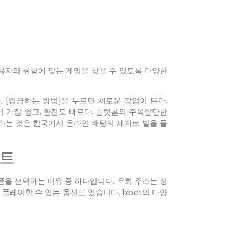
사용자의 취향에 맞는 게임을 찾을 수 있도록 다양한
음, [입금하는 방법]을 누르면 새로운 팝업이 뜬다.
가입이 가장 쉽고, 환전도 빠르다. 플랫폼의 주목할만한
록하는 것은 한국에서 온라인 배팅의 세계로 발을 들
이트
폼을 선택하는 이유 중 하나입니다. 우회 주소는 정
플레이할 수 있는 옵션도 있습니다. 1xbet의 다양