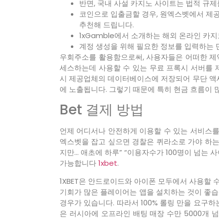
반면, 국내 사설 카지노 사이트는 법적 규제를
코인으로 입출금할 경우, 원엑스벳에서 제
추천해 드립니다.
1xGamble에서 소개하는 해외 온라인 카
계정 생성을 위해 필요한 정보를 입력하는 단
우회주소를 활용함으로써, 사용자들은 어떠한 제약도
세스하는데 사용할 수 있는 무료 프록시 서버를 
시 제공업체의 데이터베이스에 저장되어 무단 액세
에 노출됩니다. 그렇기 때문에 특히 현금 흐름이 
Bet 결제 방법
언제 어디서나 안전하게 이용할 수 있는 서비스를
엑스벳을 잡고 싶으면 경찰은 퀴라소로 가야 하는
지만… 애초에 하루” “이용자수가 100명이 넘는
가능합니다
1xbet
.
1XBET은 안드로이드와 아이폰 모두에서 사용할
기회가 많은 플레이어는 앱을 설치하는 것이 좋습
경우가 있습니다. 따라서 100% 롤링 만을 요구
은 러시아에 오프라인 배팅 매장 수만 5000개