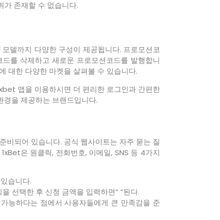
튀가 존재할 수 없습니다.
사양 모델까지 다양한 구성이 제공됩니다. 프로모션코
모션코드를 삭제하고 새로운 프로모션코드를 발행합니
에 대한 다양한 마켓을 살펴볼 수 있습니다.
한 1xbet 앱을 이용하시면 더 편리한 로그인과 간편한
한 환경을 제공하는 브랜드입니다.
 준비되어 있습니다. 공식 웹사이트는 자주 묻는 질
Bet은 원클릭, 전화번호, 이메일, SNS 등 4가지
 있습니다.
을 선택한 후 신청 금액을 입력하면” “된다.
이 가능하다는 점에서 사용자들에게 큰 만족감을 준