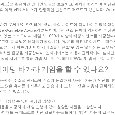
트워크)을 활용하면 인터넷 연결을 보호하고, 위치를 변경하여 차단된 
 여러 VPN 서비스가 안정적인 옵션으로 떠오르고 있습니다. Opera
단 문제 없이 안전하게 1xBet 공식 사이트에 접속하여 계정을 생성
 Be Gameble Aware의 회원이며, 라이센스 원칙에 의거하여 미성
있는 스포츠이며, 매일 2,” “000개 이상의 베팅 이벤트를 제공합니
P 프͏로그램 등 폭넓은 혜택을 제공합니다. ͏ ‘행운의 금요일’ 이͏벤트는 
트 중에서 빠른 계좌이체 서비스를 이용할 수 있는 몇 안되는 플랫폼 
적화된 환경을 제공합니다. 인터페이스는 사용자친화적이며, 실시간 지
 공식 사이트를 통해 가입 시 보너스, 최대 KRW의 첫 입금 보상 등 
이밍 바카라 게임을 할 수 있나요?
 때 사용하는 주소로 원엑스벳 주소와 동일하게 사용이 가능해 안전합니다.
고 많은 유저들이 사용하고 있습니다. 또한, ” “앱은 사용자 친화
스할 수 있습니다.
͏ 베팅할 수 있어 현장감 넘칩͏니다.
대응을 제공하여, 게임 진행에 있어 원활한 지원을 보장합니다.
, 아이패드 등 데스크톱 버전 앱을 다운로드하기 위하여 다음과 같은 