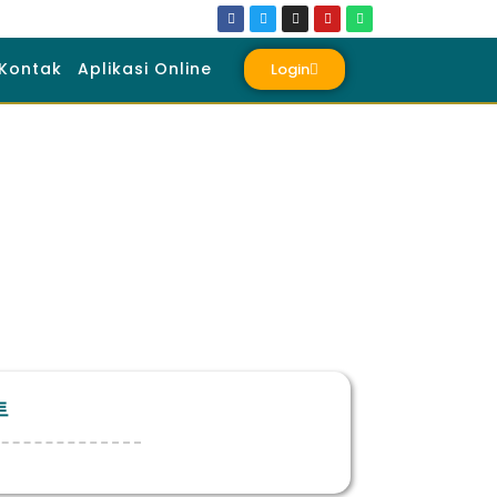
Kontak
Aplikasi Online
Login
트