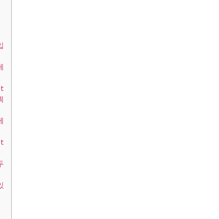
입
͏
t
획
베
t
두
있