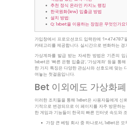
추천 정식 온라인 카지노 랭킹
한국원화(krw) 입출금 방법
설치 방법:
Q: 1xbet을 이용하는 장점은 무엇인가요
가입창에서 프로모션코드 입력란에 ‘1×474787
카테고리를 제공합니다. 실시간으로 변화하는 경͏기 
가상계좌를 발급 받는 자세한 방법은 기존의 입금 방
1xbet은 ‘빠른 은행 입출금’, ‘가상계좌’ 등을
한 가지 특징은 다양한 관심사와 선호도에 맞는 다
여놓는 첫걸음입니다.
Bet 이외에도 가상화
이러한 조치들을 통해 1xBet은 사용자들에게 신
기적으로 변경되므로 이 페이지를 자주 방문하는 것이
한 게임과 기능들이 한국의 빠른 인터넷 속도와 
가장 큰 베팅 회사 중 하나로서, 1xBet은