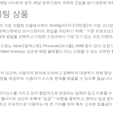
베팅 사이트의 경우, 해당 정부기관의 규제와 간섭을 받기 때문에 먹
베팅 상품
원)의 가장 저렴한 모델에서부터 2049달러(약 273만원)의 가장 고
로 원엑스벳에선 보너스헌터의 유입을 차단하기 위해” “기존 프로
결제 방법을 선택하고 다양한 스포츠에서 가장 인기 있는 모든 이벤트
 1xbet(원엑스벳), Pinnacle(피나클), W88 등이 있다. 또
xBet Korea는 단순한 베팅 플랫폼이 아닌, 신뢰할 수 있는 안전
되어 있으며, 사용자의 문의에 신속하고 정확하게 대응하기 위해 항상
을 제공하며, 사용자가 스스로 문제를 해결할 수 있도록 돕습니다. 1x
라이선스를 가지고 있어 합법적으로 운영되는 업체라 믿고 이용할 수
사이트 상단의 초록색 “입금”” “버튼을 클릭하고, 원하는 입금 방식
뢰하고 지속적으로 이용하는 데 큰 기여를 하며 특히 신속한 입출금