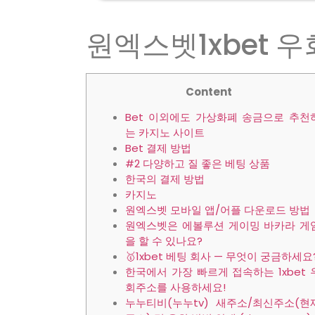
원엑스벳1xbet
Content
Bet 이외에도 가상화폐 송금으로 추천
는 카지노 사이트
Bet 결제 방법
#2 다양하고 질 좋은 베팅 상품
한국의 결제 방법
카지노
원엑스벳 모바일 앱/어플 다운로드 방법
원엑스벳은 에볼루션 게이밍 바카라 게
을 할 수 있나요?
🥇1xbet 베팅 회사 — 무엇이 궁금하세요
한국에서 가장 빠르게 접속하는 1xbet 
회주소를 사용하세요!
누누티비(누누tv) 새주소/최신주소(현