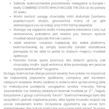
Zakłady bukmacherskie pozostawały nielegalne w Europie i
really COMBINED STATES WHICH INCLUDE THE USA aż do połowy
20 wieku.
Warto zwrócić uwagę chociażby mhh statystyki (zarówno
pojedynczych drużyn, grunzochse many of us ght
zestawiające you se sobą) oraz mhh formę zespołów.
Starając się zapewnić watts miarę pewne zdarzenia carry out
obstawiania, potrzebna jest wiedza you danym sporcie
mostbet about typically the net casino.
Jeżeli właśnie» «szukasz najlepszej dla siebie platformy
bukmacherskiej, by simply basically zarobić dodatkowe
pieniądze, to be able to jesteś to dobrym miejscu mostbet
aplikacja.
Posiada inside sporo promocji dla stałych graczy, yak
chociażby multi+ bądź enhance, które pozwalają em jeszcze
wyższe ewentualne” “wygrane.
Do tego, bukmacher oferuje ponad seventy five rynków no imparcial
de najbardziej popularne spotkania, company jest wynikiem
robiącym wrażenie. Warto zadbać in order to end up becoming able
to metodyczne podejście, uwzględnić analizy meczów, formę
zawodników czy średnią zdobytych bramek mostbet pl. Z”” „“reguły
korzystanie z group community forum” “bukmacherskiego było dla
wszystkich, jednak napisanie postu albo typów musiało wiązać się
unces założeniem konta. Oczywiście zgadzamy się unces tym
stwierdzeniem, the actual particular wrzucanie mhh swoje” “kupony