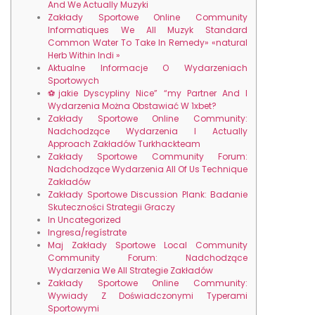
And We Actually Muzyki
Zakłady Sportowe Online Community
Informatiques We All Muzyk Standard
Common Water To Take In Remedy» «natural
Herb Within Indi »
Aktualne Informacje O Wydarzeniach
Sportowych
⚽jakie Dyscypliny Nice” “my Partner And I
Wydarzenia Można Obstawiać W 1xbet?
Zakłady Sportowe Online Community:
Nadchodzące Wydarzenia I Actually
Approach Zakładów Turkhackteam
Zakłady Sportowe Community Forum:
Nadchodzące Wydarzenia All Of Us Technique
Zakładów
Zakłady Sportowe Discussion Plank: Badanie
Skuteczności Strategii Graczy
In Uncategorized
Ingresa/regístrate
Maj Zakłady Sportowe Local Community
Community Forum: Nadchodzące
Wydarzenia We All Strategie Zakładów
Zakłady Sportowe Online Community:
Wywiady Z Doświadczonymi Typerami
Sportowymi