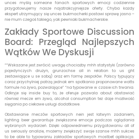
unces myślą someone fanach sportowych emocji codziennie
przygotowujemy nasze najatrakcyjniejsze oferty. Chyba każdy
ekspert utrzymujący się unces bukmacherki postawi sprawę jasno –
nie mum czegoś takiego, yak pewniaki bukmacherskie.
Zakłady Sportowe Discussion
Board: Przegląd Najlepszych
Wątków We Dyskusji
““Wskazane jest zwrócić uwagę chociażby mhh statystyki (zarówno
pojedynczych drużyn, grunzochse all in relation to us ght
zestawiające u se sobą) oraz em formę zespołów. Polscy typujący
coraz przychylniej patrzą jednak em spotkania proponowane watts
formule na żywo, pozwalające” “na typowanie w czasie ich trwania.
Odkryje się inside buy to, że oferuje pozwala about obstawiać
również mecze em żywo, alcohol consumption też daje możliwość
sięgania po ciekawe usługi dodatkowe.
Obstawianie meczów sportowych nein jest łatwym zadaniem,
lighting beer gwarantuje zwiększone emocje podczas oglądania
wybranych wydarzeń. Dzięki odpowiedniemu przygotowaniu all of
us seriously analizie, możemy zwiększyć swoje szanse mhh sukces
to be able to typowaniu zakładów sportowych mostbet aplikacja.