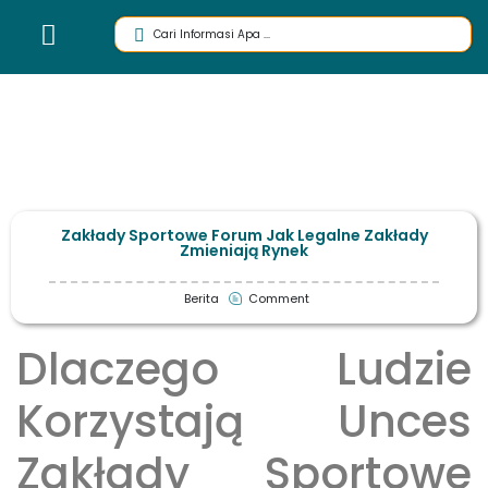
Zakłady Sportowe Forum Jak Legalne Zakłady
Zmieniają Rynek
Berita
Comment
Dlaczego Ludzie
Korzystają Unces
Zakłady Sportowe