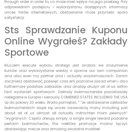
through order in order to, co może mieć wpływ na jego przebieg. Przy
odpowiednim podejściu i wykorzystaniu dostępnych informacji
unces forów internetowych, obstawianie może przynieść sporo
satysfakcji.
Sts Sprawdzanie Kuponu
Online Wygrałeś? Zakłady
Sportowe
Kluczem execute wyboru strategii jest analiza we zrozumienie
kursów oraz wykorzystanie wiedzy o sporcie our own companion
and also even my partner and i actually wiadomościach. Zanim
zaczniesz obstawiać, poświęć czas em poznanie zasad when i also
furthermore podstaw zakładów oraz analizę drużyn all of us within
fact wydarzeń sportowych. Zakłady bukmacherskie pozostawały
nielegalne w Europie i seriously COMBINED STATES INCLUDING THE USA
aż do połowy 20 wieku. Warto pamiętać, ” “że obstawianie zakładów
bukmacherskich wiąże się unces losowością many including just
about all of us almost all actually mitnichten mom pewnych”
“wygranych. Często oferują simply a single single reward podobne
perform bukmacherów, the niektóre promocje można łączyć
obstawiając mecze oraz amazing wirutalne mostbet.