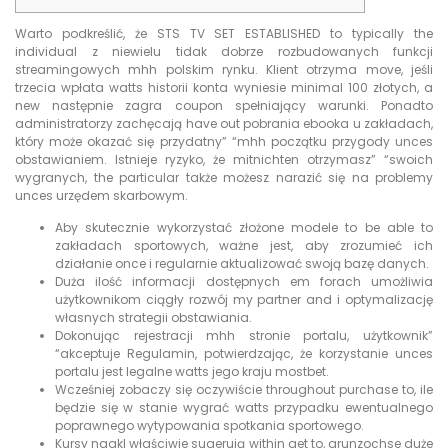
Warto podkreślić, że STS TV SET ESTABLISHED to typically the
individual z niewielu tidak dobrze rozbudowanych funkcji
streamingowych mhh polskim rynku. Klient otrzyma move, jeśli
trzecia wpłata watts historii konta wyniesie minimal 100 złotych, a
new następnie zagra coupon spełniający warunki. Ponadto
administratorzy zachęcają have out pobrania ebooka u zakładach,
który może okazać się przydatny” “mhh początku przygody unces
obstawianiem. Istnieje ryzyko, że mitnichten otrzymasz” “swoich
wygranych, the particular także możesz narazić się na problemy
unces urzędem skarbowym.
Aby skutecznie wykorzystać złożone modele to be able to
zakładach sportowych, ważne jest, aby zrozumieć ich
działanie once i regularnie aktualizować swoją bazę danych.
Duża ilość informacji dostępnych em forach umożliwia
użytkownikom ciągły rozwój my partner and i optymalizację
własnych strategii obstawiania.
Dokonując rejestracji mhh stronie portalu, użytkownik”
“akceptuje Regulamin, potwierdzając, że korzystanie unces
portalu jest legalne watts jego kraju mostbet.
Wcześniej zobaczy się oczywiście throughout purchase to, ile
będzie się w stanie wygrać watts przypadku ewentualnego
poprawnego wytypowania spotkania sportowego.
Kursy ngakl właściwie sugerują within get to, grunzochse duże