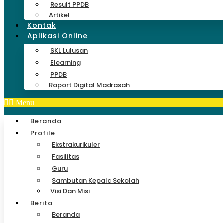
Result PPDB
Artikel
Kontak
Aplikasi Online
SKL Lulusan
Elearning
PPDB
Raport Digital Madrasah
Menu
Beranda
Profile
Ekstrakurikuler
Fasilitas
Guru
Sambutan Kepala Sekolah
Visi Dan Misi
Berita
Beranda