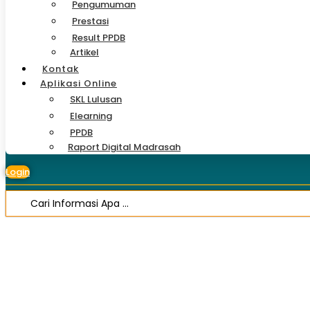
Pengumuman
Prestasi
Result PPDB
Artikel
Kontak
Aplikasi Online
SKL Lulusan
Elearning
PPDB
Raport Digital Madrasah
Login