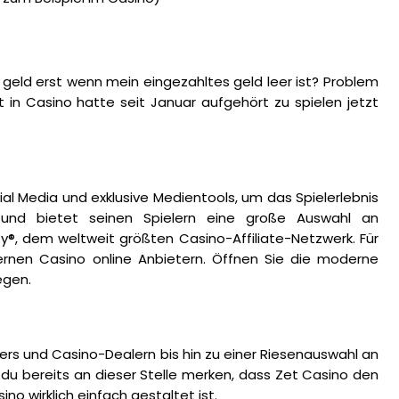
 geld erst wenn mein eingezahltes geld leer ist? Problem
 in Casino hatte seit Januar aufgehört zu spielen jetzt
ial Media und exklusive Medientools, um das Spielerlebnis
 und bietet seinen Spielern eine große Auswahl an
y®, dem weltweit größten Casino-Affiliate-Netzwerk. Für
ernen Casino online Anbietern. Öffnen Sie die moderne
egen.
ers und Casino-Dealern bis hin zu einer Riesenauswahl an
du bereits an dieser Stelle merken, dass Zet Casino den
no wirklich einfach gestaltet ist.