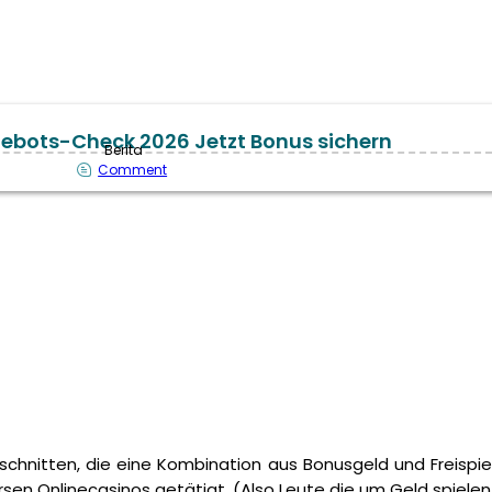
ebots-Check 2026 Jetzt Bonus sichern
Berita
Comment
eschnitten, die eine Kombination aus Bonusgeld und Freisp
sen Onlinecasinos getätigt. (Also Leute die um Geld spielen