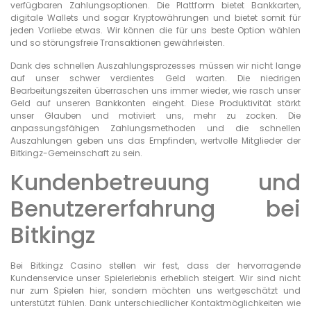
verfügbaren Zahlungsoptionen. Die Plattform bietet Bankkarten,
digitale Wallets und sogar Kryptowährungen und bietet somit für
jeden Vorliebe etwas. Wir können die für uns beste Option wählen
und so störungsfreie Transaktionen gewährleisten.
Dank des schnellen Auszahlungsprozesses müssen wir nicht lange
auf unser schwer verdientes Geld warten. Die niedrigen
Bearbeitungszeiten überraschen uns immer wieder, wie rasch unser
Geld auf unseren Bankkonten eingeht. Diese Produktivität stärkt
unser Glauben und motiviert uns, mehr zu zocken. Die
anpassungsfähigen Zahlungsmethoden und die schnellen
Auszahlungen geben uns das Empfinden, wertvolle Mitglieder der
Bitkingz-Gemeinschaft zu sein.
Kundenbetreuung und
Benutzererfahrung bei
Bitkingz
Bei Bitkingz Casino stellen wir fest, dass der hervorragende
Kundenservice unser Spielerlebnis erheblich steigert. Wir sind nicht
nur zum Spielen hier, sondern möchten uns wertgeschätzt und
unterstützt fühlen. Dank unterschiedlicher Kontaktmöglichkeiten wie