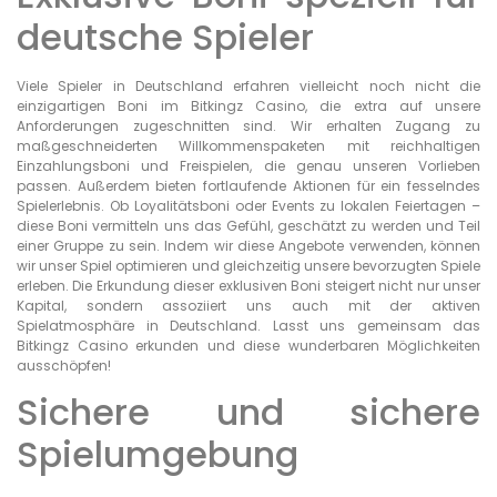
deutsche Spieler
Viele Spieler in Deutschland erfahren vielleicht noch nicht die
einzigartigen Boni im Bitkingz Casino, die extra auf unsere
Anforderungen zugeschnitten sind. Wir erhalten Zugang zu
maßgeschneiderten Willkommenspaketen mit reichhaltigen
Einzahlungsboni und Freispielen, die genau unseren Vorlieben
passen. Außerdem bieten fortlaufende Aktionen für ein fesselndes
Spielerlebnis. Ob Loyalitätsboni oder Events zu lokalen Feiertagen –
diese Boni vermitteln uns das Gefühl, geschätzt zu werden und Teil
einer Gruppe zu sein. Indem wir diese Angebote verwenden, können
wir unser Spiel optimieren und gleichzeitig unsere bevorzugten Spiele
erleben. Die Erkundung dieser exklusiven Boni steigert nicht nur unser
Kapital, sondern assoziiert uns auch mit der aktiven
Spielatmosphäre in Deutschland. Lasst uns gemeinsam das
Bitkingz Casino erkunden und diese wunderbaren Möglichkeiten
ausschöpfen!
Sichere und sichere
Spielumgebung