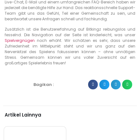
Live-Chat, E-Mail und einem umfangreichen FAQ-Bereich haben wir
jederzeit die benötigte Hilfe zur Hand. Das reaktionsschnelle Support-
Team gibt uns das Gefühl, Teil einer Gemeinschaft zu sein, und
beantwortet unsere Anfragen schnell und fachkundig.
Zusätzlich ist die Benutzererfahrung auf Bitkingz reibungslos und
fesselnd. Die Navigation auf der Seite ist kinderleicht, was unser
Spielvergnügen
noch erhöht. Wir schätzen es sehr, dass unsere
Zufriedenheit im Mittelpunkt steht und wir uns ganz auf den
Nervenkitzel des Spielens fokussieren können – ohne unnötigen
Stress. Gemeinsam können wir uns voller Zuversicht auf ein
großartiges Spielerlebnis freuen!
Bagikan :
Artikel Lainnya